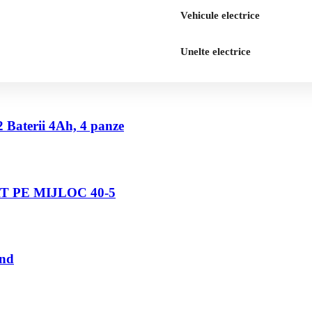
Vehicule electrice
Unelte electrice
2 Baterii 4Ah, 4 panze
 PE MIJLOC 40-5
und