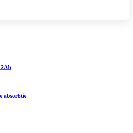
 12Ah
e absorbtie