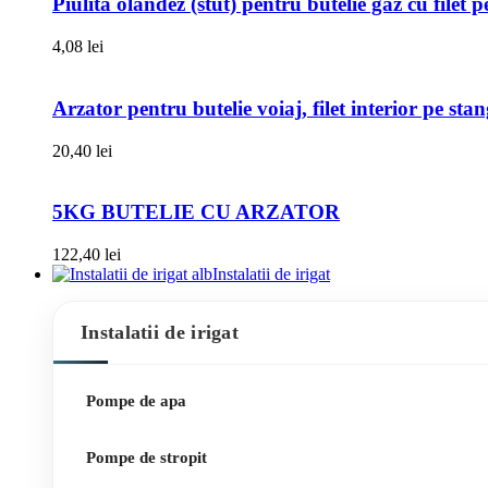
Piulita olandez (stut) pentru butelie gaz cu filet 
4,08
lei
Arzator pentru butelie voiaj, filet interior pe sta
20,40
lei
5KG BUTELIE CU ARZATOR
122,40
lei
Instalatii de irigat
Instalatii de irigat
Pompe de apa
Pompe de stropit