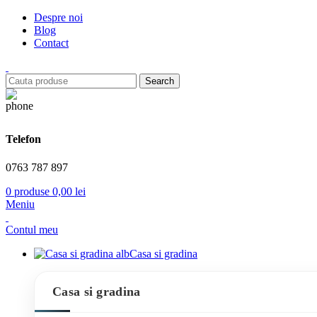
Despre noi
Blog
Contact
Search
Telefon
0763 787 897
0
produse
0,00
lei
Meniu
Contul meu
Casa si gradina
Casa si gradina