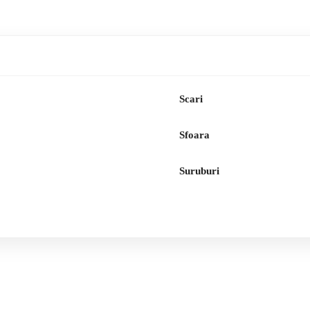
Scari
Sfoara
Suruburi