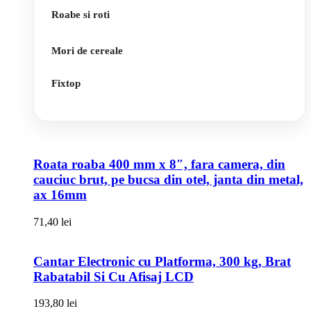
Roabe si roti
Mori de cereale
Fixtop
Roata roaba 400 mm x 8″, fara camera, din
cauciuc brut, pe bucsa din otel, janta din metal,
ax 16mm
71,40
lei
Cantar Electronic cu Platforma, 300 kg, Brat
Rabatabil Si Cu Afisaj LCD
193,80
lei