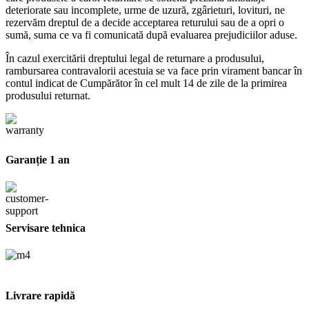
deteriorate sau incomplete, urme de uzură, zgârieturi, lovituri, ne
rezervăm dreptul de a decide acceptarea returului sau de a opri o
sumă, suma ce va fi comunicată după evaluarea prejudiciilor aduse.
În cazul exercitării dreptului legal de returnare a produsului,
rambursarea contravalorii acestuia se va face prin virament bancar în
contul indicat de Cumpărător în cel mult 14 de zile de la primirea
produsului returnat.
Garanție 1 an
Servisare tehnica
Livrare rapidă