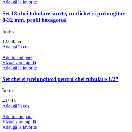
Adaugă la favorite
Set 18 chei tubulare scurte, cu clichet si prelungitor
8-32 mm. profil hexagonal
În stoc
122,40
lei
Adaugă în coș
Add to compare
Vizualizare rapidă
Adaugă la favorite
Set chei si prelungitori pentru chei tubulare 1/2”
În stoc
45,90
lei
Adaugă în coș
Add to compare
Vizualizare rapidă
Adaugă la favorite