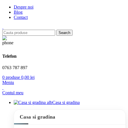
Despre noi
Blog
Contact
Search
Telefon
0763 787 897
0
produse
0,00
lei
Meniu
Contul meu
Casa si gradina
Casa si gradina