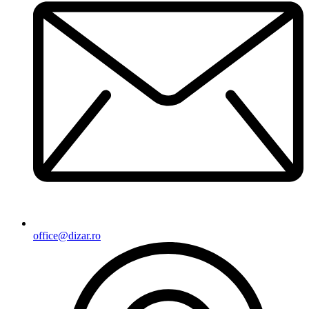
office@dizar.ro