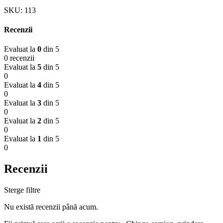
SKU:
113
Recenzii
Evaluat la
0
din 5
0 recenzii
Evaluat la
5
din 5
0
Evaluat la
4
din 5
0
Evaluat la
3
din 5
0
Evaluat la
2
din 5
0
Evaluat la
1
din 5
0
Recenzii
Sterge filtre
Nu există recenzii până acum.