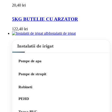
20,40
lei
5KG BUTELIE CU ARZATOR
122,40
lei
Instalatii de irigat
Instalatii de irigat
Pompe de apa
Pompe de stropit
Robineti
PEHD
Teava PVC