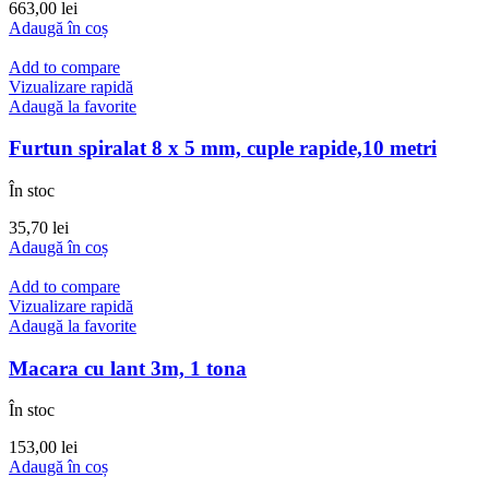
663,00
lei
Adaugă în coș
Add to compare
Vizualizare rapidă
Adaugă la favorite
Furtun spiralat 8 x 5 mm, cuple rapide,10 metri
În stoc
35,70
lei
Adaugă în coș
Add to compare
Vizualizare rapidă
Adaugă la favorite
Macara cu lant 3m, 1 tona
În stoc
153,00
lei
Adaugă în coș