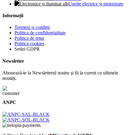
Unelte electrice și motorizate
Informații
Termeni și condiții
Politica de confidențialitate
Politica de retur
Politica cookies
Setări GDPR
Newsletter
Abonează-te la Newsletterul nostru și fii la curent cu ultimele
noutăți.
ANPC