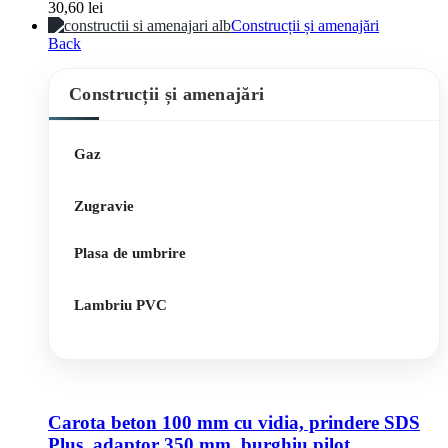
30,60
lei
Construcții și amenajări
Back
Construcții și amenajări
Gaz
Zugravie
Plasa de umbrire
Lambriu PVC
Carota beton 100 mm cu vidia, prindere SDS
Plus, adaptor 350 mm, burghiu pilot