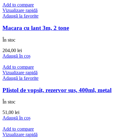
Add to compare
Vizualizare rapidă
Adaugă la favorite
Macara cu lant 3m, 2 tone
În stoc
204,00
lei
Adaugă în coș
Add to compare
Vizualizare rapidă
Adaugă la favorite
PIistol de vopsit, rezervor sus, 400ml, metal
În stoc
51,00
lei
Adaugă în coș
Add to compare
Vizualizare rapidă