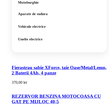
Motoburghie
Aparate de sudura
Vehicule electrice
Unelte electrice
Fierastrau sabie XForce, taie Oase/Metal/Lemn,
2 Baterii 4Ah, 4 panze
370,00
lei
REZERVOR BENZINA MOTOCOASA CU
GAT PE MIJLOC 40-5