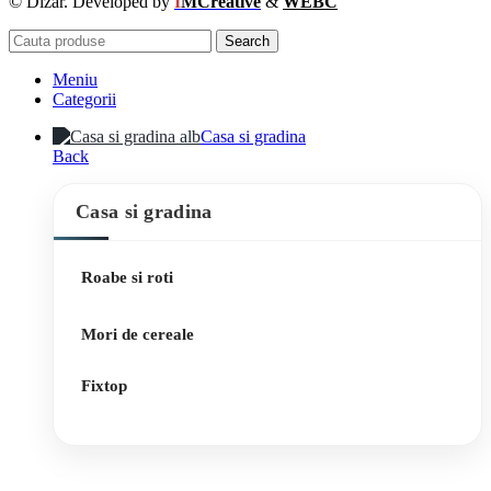
© Dizar. Developed by
I
MCreative
&
WEBC
Search
Meniu
Categorii
Casa si gradina
Back
Casa si gradina
Roabe si roti
Mori de cereale
Fixtop