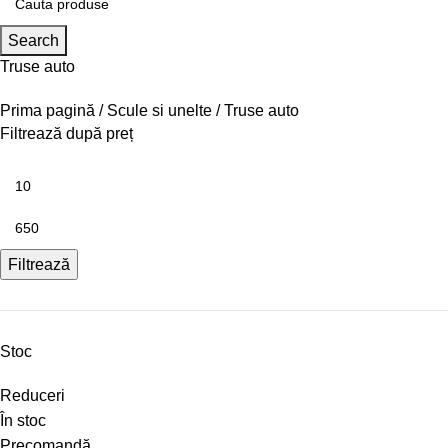
Search
Truse auto
Prima pagină
Scule si unelte
Truse auto
Filtrează după preț
Filtrează
Stoc
Reduceri
În stoc
Precomandă