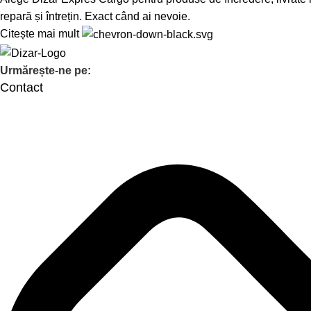
repară și întrețin. Exact când ai nevoie.
Citește mai mult
Urmărește-ne pe:
Contact