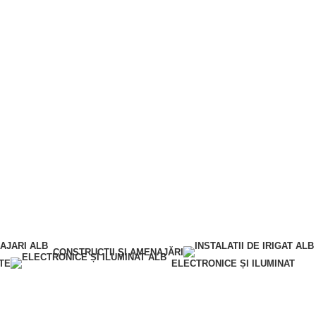
CONSTRUCȚII ȘI AMENAJĂRI
TE
ELECTRONICE ȘI ILUMINAT