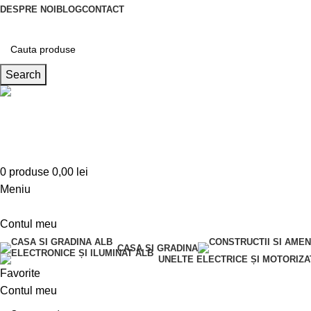
DESPRE NOI
BLOG
CONTACT
Search
Telefon
0763 787 897
0
produse
0,00
lei
Meniu
Contul meu
CASA SI GRADINA
UNELTE ELECTRICE ȘI MOTORIZA
Favorite
Contul meu