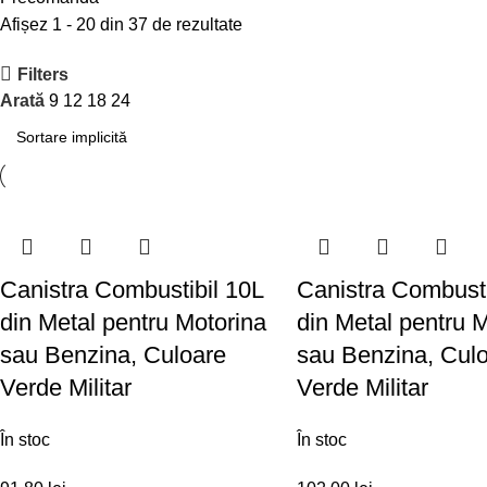
Afișez 1 - 20 din 37 de rezultate
Filters
Arată
9
12
18
24
Canistra Combustibil 10L
Canistra Combusti
din Metal pentru Motorina
din Metal pentru 
sau Benzina, Culoare
sau Benzina, Cul
Verde Militar
Verde Militar
În stoc
În stoc