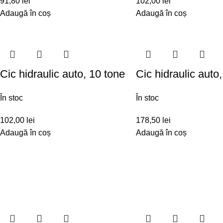
91,80
lei
102,00
lei
Adaugă în coș
Adaugă în coș
Cic hidraulic auto, 10 tone
Cic hidraulic auto
În stoc
În stoc
102,00
lei
178,50
lei
Adaugă în coș
Adaugă în coș