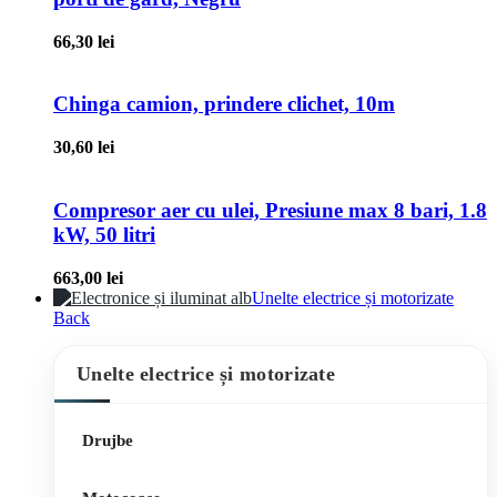
66,30
lei
Chinga camion, prindere clichet, 10m
30,60
lei
Compresor aer cu ulei, Presiune max 8 bari, 1.8
kW, 50 litri
663,00
lei
Unelte electrice și motorizate
Back
Unelte electrice și motorizate
Drujbe