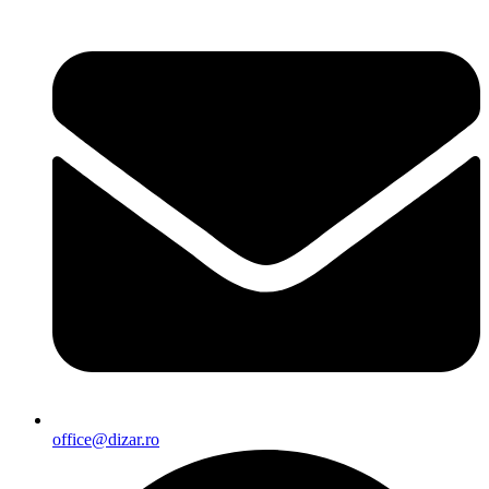
office@dizar.ro