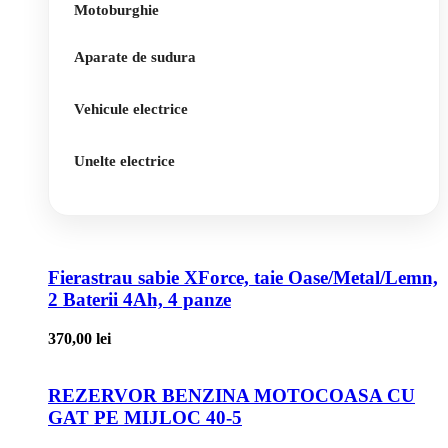
Motoburghie
Aparate de sudura
Vehicule electrice
Unelte electrice
Fierastrau sabie XForce, taie Oase/Metal/Lemn,
2 Baterii 4Ah, 4 panze
370,00
lei
REZERVOR BENZINA MOTOCOASA CU
GAT PE MIJLOC 40-5