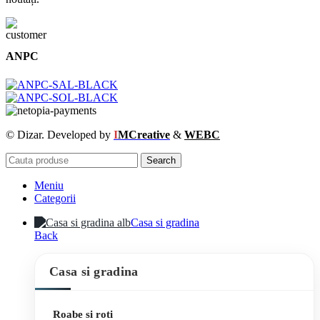
ANPC
© Dizar. Developed by
I
MCreative
&
WEBC
Search
Meniu
Categorii
Casa si gradina
Back
Casa si gradina
Roabe si roti