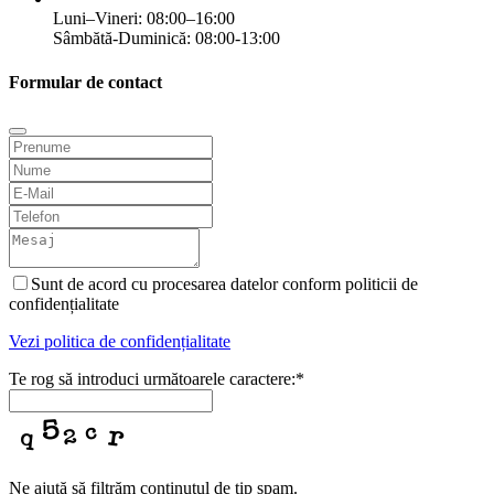
Luni–Vineri: 08:00–16:00
Sâmbătă-Duminică: 08:00-13:00
Formular de contact
Sunt de acord cu procesarea datelor conform politicii de
confidențialitate
Vezi politica de confidențialitate
Te rog să introduci următoarele caractere:
*
Ne ajută să filtrăm conținutul de tip spam.