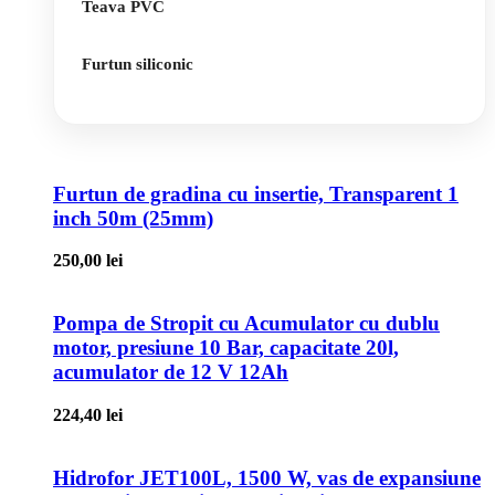
Teava PVC
Furtun siliconic
Furtun de gradina cu insertie, Transparent 1
inch 50m (25mm)
250,00
lei
Pompa de Stropit cu Acumulator cu dublu
motor, presiune 10 Bar, capacitate 20l,
acumulator de 12 V 12Ah
224,40
lei
Hidrofor JET100L, 1500 W, vas de expansiune