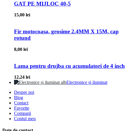
GAT PE MIJLOC 40-5
15,00
lei
Fir motocoasa, grosime 2.4MM X 15M, cap
rotund
8,00
lei
Lama pentru drujba cu acumulatori de 4 inch
12,24
lei
Electronice și iluminat
Despre noi
Blog
Contact
Favorite
Compară
Contul meu
Date de contact