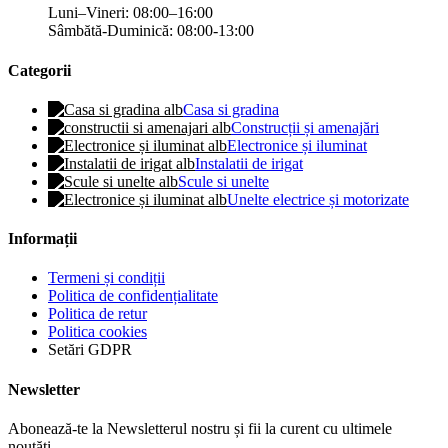
Luni–Vineri: 08:00–16:00
Sâmbătă-Duminică: 08:00-13:00
Categorii
Casa si gradina
Construcții și amenajări
Electronice și iluminat
Instalatii de irigat
Scule si unelte
Unelte electrice și motorizate
Informații
Termeni și condiții
Politica de confidențialitate
Politica de retur
Politica cookies
Setări GDPR
Newsletter
Abonează-te la Newsletterul nostru și fii la curent cu ultimele
noutăți.