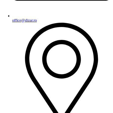
office@dizar.ro