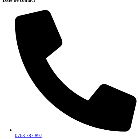
Date de contact
0763 787 897