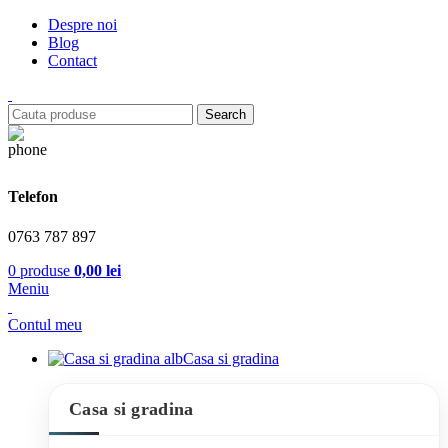
Despre noi
Blog
Contact
Search
Telefon
0763 787 897
0
produse
0,00
lei
Meniu
Contul meu
Casa si gradina
Casa si gradina