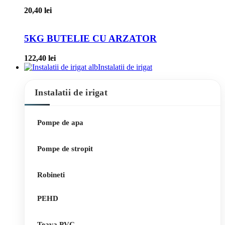
20,40
lei
5KG BUTELIE CU ARZATOR
122,40
lei
Instalatii de irigat
Instalatii de irigat
Pompe de apa
Pompe de stropit
Robineti
PEHD
Teava PVC