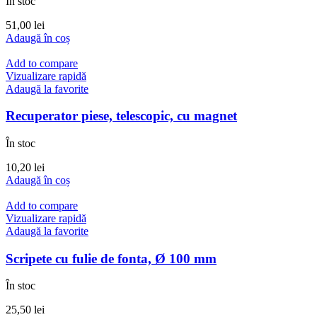
În stoc
51,00
lei
Adaugă în coș
Add to compare
Vizualizare rapidă
Adaugă la favorite
Recuperator piese, telescopic, cu magnet
În stoc
10,20
lei
Adaugă în coș
Add to compare
Vizualizare rapidă
Adaugă la favorite
Scripete cu fulie de fonta, Ø 100 mm
În stoc
25,50
lei