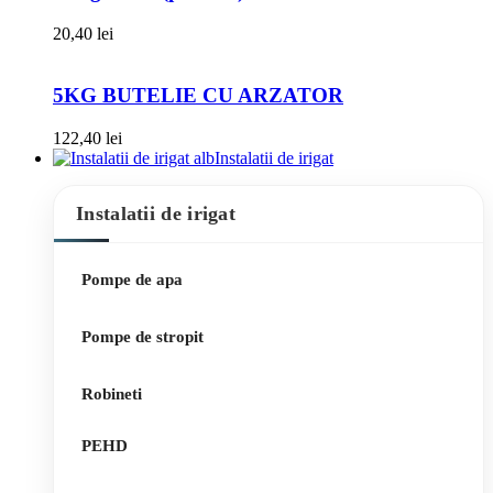
20,40
lei
5KG BUTELIE CU ARZATOR
122,40
lei
Instalatii de irigat
Instalatii de irigat
Pompe de apa
Pompe de stropit
Robineti
PEHD