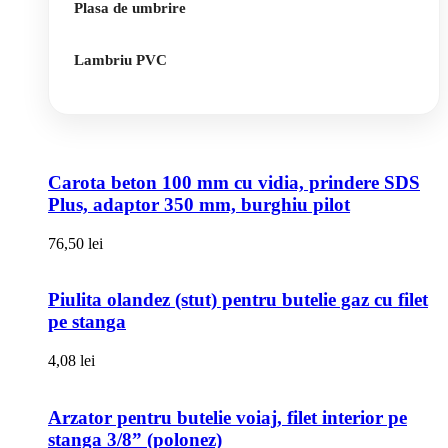
Plasa de umbrire
Lambriu PVC
Carota beton 100 mm cu vidia, prindere SDS
Plus, adaptor 350 mm, burghiu pilot
76,50
lei
Piulita olandez (stut) pentru butelie gaz cu filet
pe stanga
4,08
lei
Arzator pentru butelie voiaj, filet interior pe
stanga 3/8” (polonez)