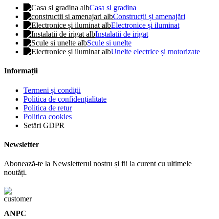
Casa si gradina
Construcții și amenajări
Electronice și iluminat
Instalatii de irigat
Scule si unelte
Unelte electrice și motorizate
Informații
Termeni și condiții
Politica de confidențialitate
Politica de retur
Politica cookies
Setări GDPR
Newsletter
Abonează-te la Newsletterul nostru și fii la curent cu ultimele
noutăți.
ANPC