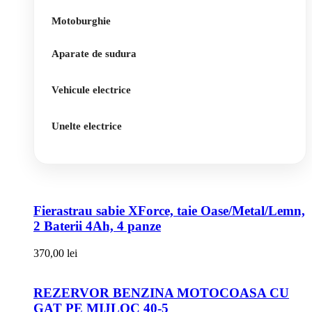
Motoburghie
Aparate de sudura
Vehicule electrice
Unelte electrice
Fierastrau sabie XForce, taie Oase/Metal/Lemn,
2 Baterii 4Ah, 4 panze
370,00
lei
REZERVOR BENZINA MOTOCOASA CU
GAT PE MIJLOC 40-5