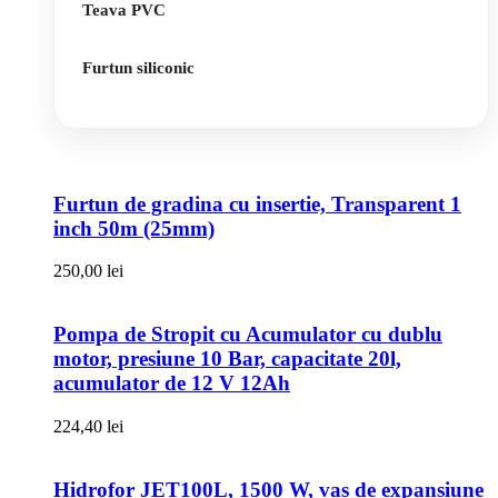
Teava PVC
Furtun siliconic
Furtun de gradina cu insertie, Transparent 1
inch 50m (25mm)
250,00
lei
Pompa de Stropit cu Acumulator cu dublu
motor, presiune 10 Bar, capacitate 20l,
acumulator de 12 V 12Ah
224,40
lei
Hidrofor JET100L, 1500 W, vas de expansiune