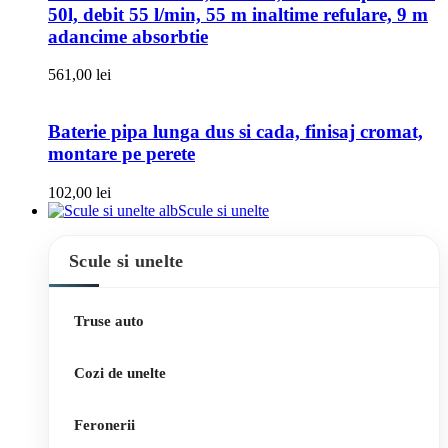
50l, debit 55 l/min, 55 m inaltime refulare, 9 m
adancime absorbtie
561,00
lei
Baterie pipa lunga dus si cada, finisaj cromat,
montare pe perete
102,00
lei
Scule si unelte
Scule si unelte
Truse auto
Cozi de unelte
Feronerii