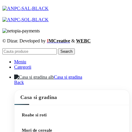
© Dizar. Developed by
I
MCreative
&
WEBC
Search
Meniu
Categorii
Casa si gradina
Back
Casa si gradina
Roabe si roti
Mori de cereale