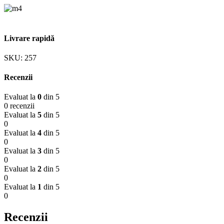
Livrare rapidă
SKU:
257
Recenzii
Evaluat la
0
din 5
0 recenzii
Evaluat la
5
din 5
0
Evaluat la
4
din 5
0
Evaluat la
3
din 5
0
Evaluat la
2
din 5
0
Evaluat la
1
din 5
0
Recenzii