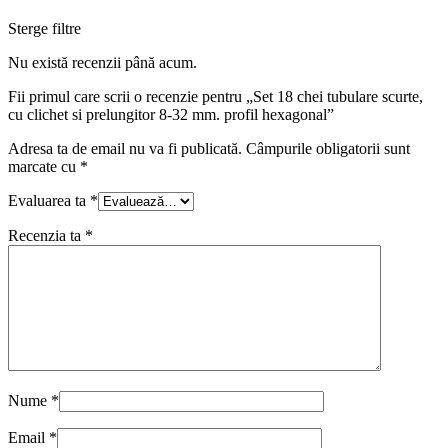
Sterge filtre
Nu există recenzii până acum.
Fii primul care scrii o recenzie pentru „Set 18 chei tubulare scurte,
cu clichet si prelungitor 8-32 mm. profil hexagonal”
Adresa ta de email nu va fi publicată.
Câmpurile obligatorii sunt
marcate cu
*
Evaluarea ta
*
Recenzia ta
*
Nume
*
Email
*