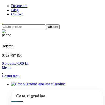
Despre noi
Blog
Contact
Search
Telefon
0763 787 897
0
produse
0,00
lei
Meniu
Contul meu
Casa si gradina
Casa si gradina