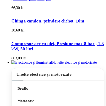
66,30
lei
Chinga camion, prindere clichet, 10m
30,60
lei
Compresor aer cu ulei, Presiune max 8 bari, 1.8
kW, 50 litri
663,00
lei
Unelte electrice și motorizate
Unelte electrice și motorizate
Drujbe
Motocoase