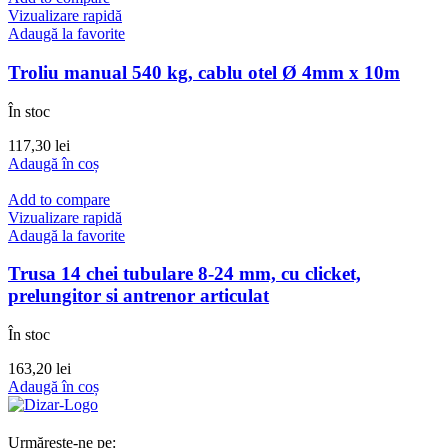
Vizualizare rapidă
Adaugă la favorite
Troliu manual 540 kg, cablu otel Ø 4mm x 10m
În stoc
117,30
lei
Adaugă în coș
Add to compare
Vizualizare rapidă
Adaugă la favorite
Trusa 14 chei tubulare 8-24 mm, cu clicket,
prelungitor si antrenor articulat
În stoc
163,20
lei
Adaugă în coș
Urmărește-ne pe: