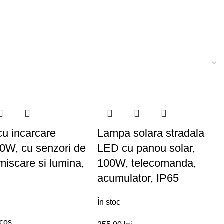
u incarcare
Lampa solara stradala
20W, cu senzori de
LED cu panou solar,
miscare si lumina,
100W, telecomanda,
acumulator, IP65
În stoc
 coș