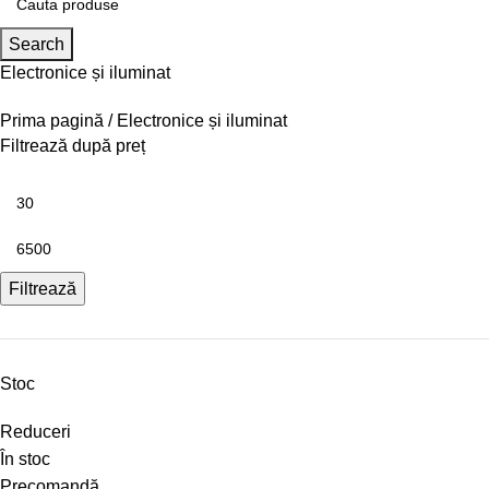
Search
Electronice și iluminat
Prima pagină
Electronice și iluminat
Filtrează după preț
Filtrează
Stoc
Reduceri
În stoc
Precomandă