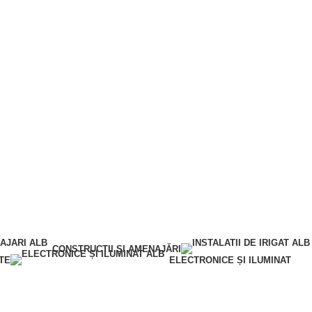
CONSTRUCȚII ȘI AMENAJĂRI
TE
ELECTRONICE ȘI ILUMINAT