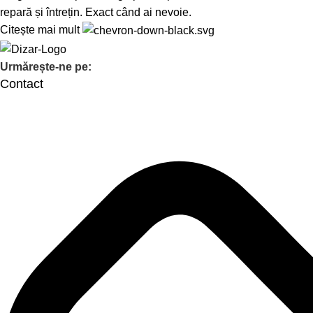
repară și întrețin. Exact când ai nevoie.
Citește mai mult
Urmărește-ne pe:
Contact