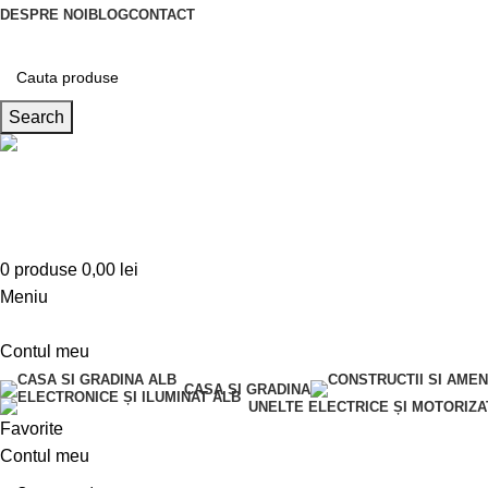
DESPRE NOI
BLOG
CONTACT
Search
Telefon
0763 787 897
0
produse
0,00
lei
Meniu
Contul meu
CASA SI GRADINA
UNELTE ELECTRICE ȘI MOTORIZA
Favorite
Contul meu