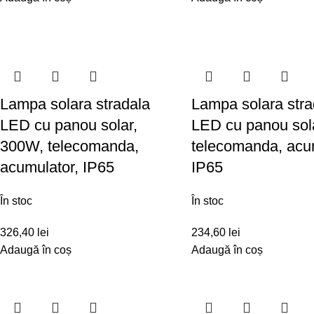
Lampa solara stradala
Lampa solara stra
LED cu panou solar,
LED cu panou sol
300W, telecomanda,
telecomanda, acu
acumulator, IP65
IP65
În stoc
În stoc
326,40
lei
234,60
lei
Adaugă în coș
Adaugă în coș