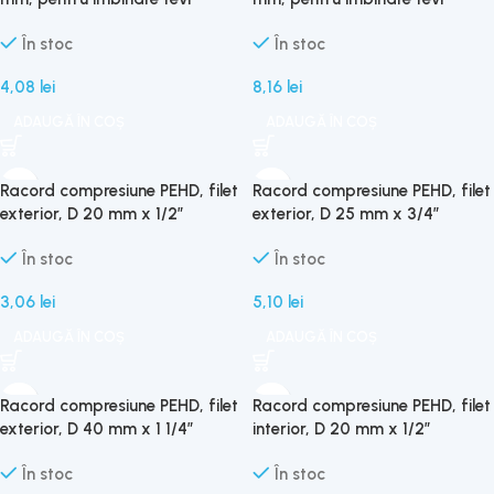
În stoc
În stoc
4,08
lei
8,16
lei
ADAUGĂ ÎN COȘ
ADAUGĂ ÎN COȘ
Racord compresiune PEHD, filet
Racord compresiune PEHD, filet
exterior, D 20 mm x 1/2″
exterior, D 25 mm x 3/4″
În stoc
În stoc
3,06
lei
5,10
lei
ADAUGĂ ÎN COȘ
ADAUGĂ ÎN COȘ
Racord compresiune PEHD, filet
Racord compresiune PEHD, filet
exterior, D 40 mm x 1 1/4″
interior, D 20 mm x 1/2″
În stoc
În stoc