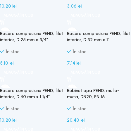
10,20
lei
3,06
lei
ADAUGĂ ÎN COȘ
ADAUGĂ ÎN COȘ
Racord compresiune PEHD, filet
Racord compresiune PEHD, filet
interior, D 25 mm x 3/4″
interior, D 32 mm x 1″
În stoc
În stoc
5,10
lei
7,14
lei
ADAUGĂ ÎN COȘ
ADAUGĂ ÎN COȘ
Racord compresiune PEHD, filet
Robinet apa PEHD, mufa-
interior, D 40 mm x 1 1/4″
mufa, DN20, PN 16
În stoc
În stoc
10,20
lei
20,40
lei
ADAUGĂ ÎN COȘ
ADAUGĂ ÎN COȘ