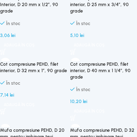
Interior, D 20 mm x 1/2″, 90
interior, D 25 mm x 3/4″, 90
grade
grade
În stoc
În stoc
3,06
lei
5,10
lei
ADAUGĂ ÎN COȘ
ADAUGĂ ÎN COȘ
Cot compresiune PEHD, filet
Cot compresiune PEHD, filet
interior, D 32 mm x 1″, 90 grade
interior, D 40 mm x 1 1/4″, 90
grade
În stoc
În stoc
7,14
lei
10,20
lei
ADAUGĂ ÎN COȘ
ADAUGĂ ÎN COȘ
Mufa compresiune PEHD, D 20
Mufa compresiune PEHD, D 32
mm, pentru imbinare tevi
mm, pentru imbinare tevi