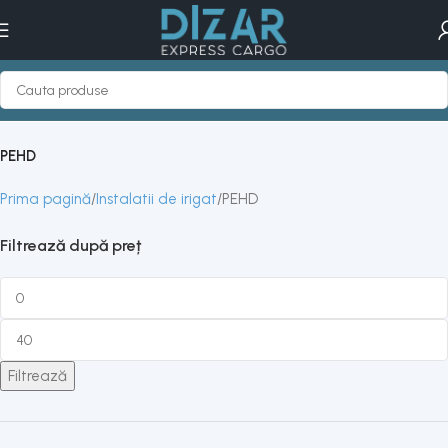
PEHD
Prima pagină
Instalatii de irigat
PEHD
Filtrează după preț
Filtrează