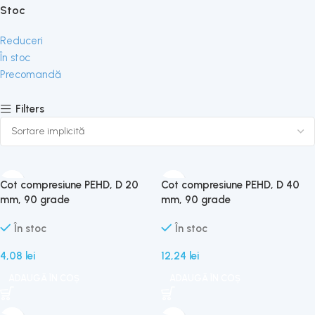
Stoc
Reduceri
În stoc
Precomandă
Filters
Cot compresiune PEHD, D 20
Cot compresiune PEHD, D 40
mm, 90 grade
mm, 90 grade
În stoc
În stoc
4,08
lei
12,24
lei
ADAUGĂ ÎN COȘ
ADAUGĂ ÎN COȘ