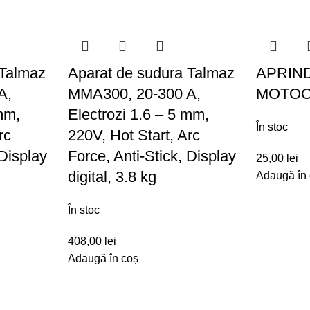
 Talmaz
Aparat de sudura Talmaz
APRIN
A,
MMA300, 20-300 A,
MOTOC
mm,
Electrozi 1.6 – 5 mm,
În stoc
rc
220V, Hot Start, Arc
 Display
Force, Anti-Stick, Display
25,00
lei
digital, 3.8 kg
Adaugă în
În stoc
408,00
lei
Adaugă în coș