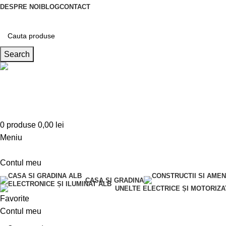
DESPRE NOI
BLOG
CONTACT
Search
Telefon
0763 787 897
0
produse
0,00
lei
Meniu
Contul meu
CASA SI GRADINA
UNELTE ELECTRICE ȘI MOTORIZA
Favorite
Contul meu