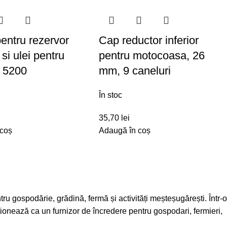
entru rezervor
Cap reductor inferior
si ulei pentru
pentru motocoasa, 26
e 5200
mm, 9 caneluri
În stoc
35,70
lei
 coș
Adaugă în coș
tru gospodărie, grădină, fermă și activități meșteșugărești. Într-o
iționează ca un furnizor de încredere pentru gospodari, fermieri,