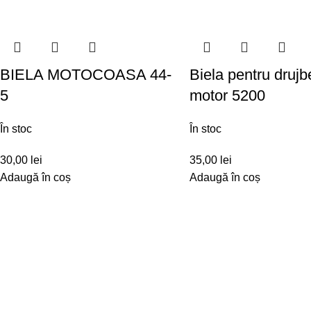
BIELA MOTOCOASA 44-
Biela pentru drujb
5
motor 5200
În stoc
În stoc
30,00
lei
35,00
lei
Adaugă în coș
Adaugă în coș