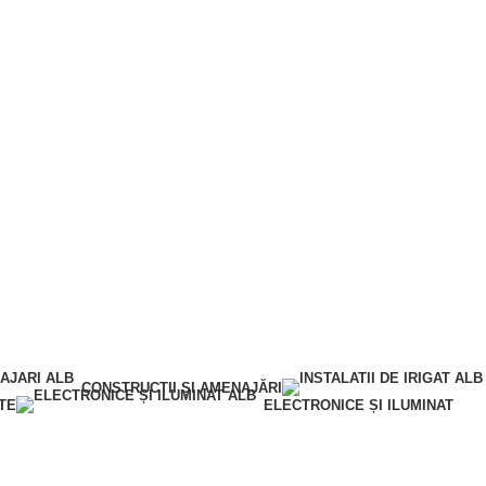
CONSTRUCȚII ȘI AMENAJĂRI
TE
ELECTRONICE ȘI ILUMINAT