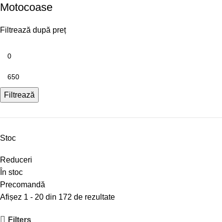
Motocoase
Filtrează după preț
Filtrează
Stoc
Reduceri
În stoc
Precomandă
Afișez 1 - 20 din 172 de rezultate
Filters