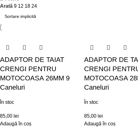
Arată
9
12
18
24
ADAPTOR DE TAIAT
ADAPTOR DE TA
CRENGI PENTRU
CRENGI PENTR
MOTOCOASA 26MM 9
MOTOCOASA 28
Caneluri
Caneluri
În stoc
În stoc
85,00
lei
85,00
lei
Adaugă în coș
Adaugă în coș