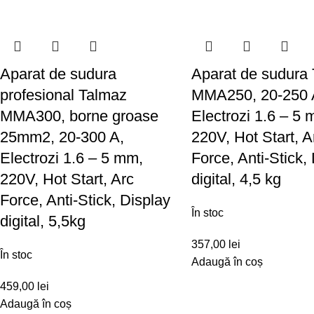
Aparat de sudura
Aparat de sudura
profesional Talmaz
MMA250, 20-250 
MMA300, borne groase
Electrozi 1.6 – 5 
25mm2, 20-300 A,
220V, Hot Start, A
Electrozi 1.6 – 5 mm,
Force, Anti-Stick,
220V, Hot Start, Arc
digital, 4,5 kg
Force, Anti-Stick, Display
În stoc
digital, 5,5kg
357,00
lei
În stoc
Adaugă în coș
459,00
lei
Adaugă în coș