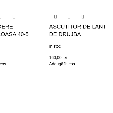
DERE
ASCUTITOR DE LANT
OASA 40-5
DE DRUJBA
În stoc
160,00
lei
 coș
Adaugă în coș