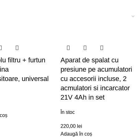
 filtru + furtun
Aparat de spalat cu
ina
presiune pe acumulatori
itoare, universal
cu accesorii incluse, 2
acmulatori si incarcator
21V 4Ah in set
În stoc
 coș
220,00
lei
Adaugă în coș