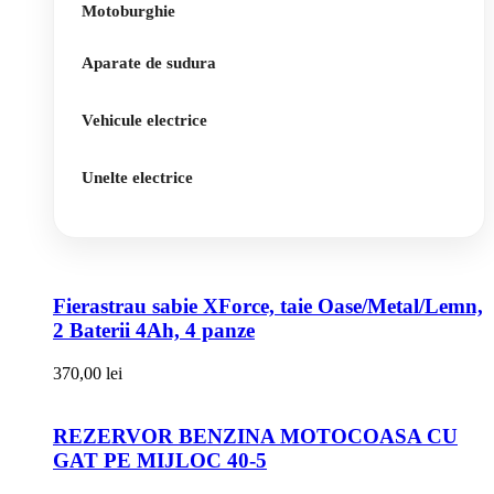
Motoburghie
Aparate de sudura
Vehicule electrice
Unelte electrice
Fierastrau sabie XForce, taie Oase/Metal/Lemn,
2 Baterii 4Ah, 4 panze
370,00
lei
REZERVOR BENZINA MOTOCOASA CU
GAT PE MIJLOC 40-5