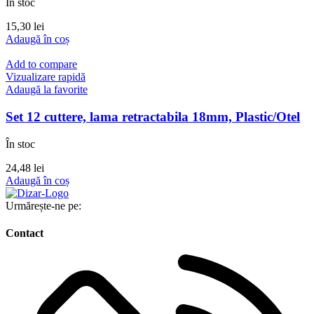
În stoc
15,30
lei
Adaugă în coș
Add to compare
Vizualizare rapidă
Adaugă la favorite
Set 12 cuttere, lama retractabila 18mm, Plastic/Otel
În stoc
24,48
lei
Adaugă în coș
Urmărește-ne pe:
Contact