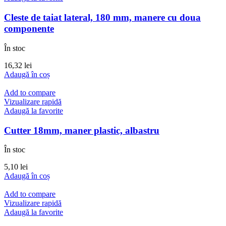
Cleste de taiat lateral, 180 mm, manere cu doua
componente
În stoc
16,32
lei
Adaugă în coș
Add to compare
Vizualizare rapidă
Adaugă la favorite
Cutter 18mm, maner plastic, albastru
În stoc
5,10
lei
Adaugă în coș
Add to compare
Vizualizare rapidă
Adaugă la favorite