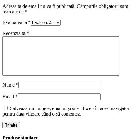
Adresa ta de email nu va fi publicată.
Câmpurile obligatorii sunt
marcate cu
*
Evaluarea ta
*
Recenzia ta
*
Nume
*
Email
*
Salvează-mi numele, emailul și site-ul web în acest navigator
pentru data viitoare când o să comentez.
Produse similare