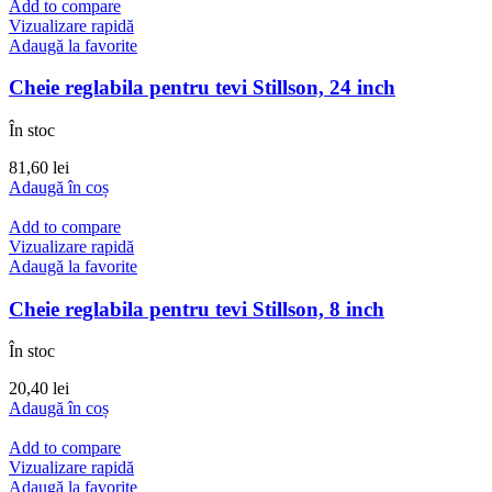
Add to compare
Vizualizare rapidă
Adaugă la favorite
Cheie reglabila pentru tevi Stillson, 24 inch
În stoc
81,60
lei
Adaugă în coș
Add to compare
Vizualizare rapidă
Adaugă la favorite
Cheie reglabila pentru tevi Stillson, 8 inch
În stoc
20,40
lei
Adaugă în coș
Add to compare
Vizualizare rapidă
Adaugă la favorite