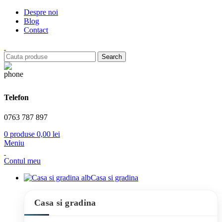
Despre noi
Blog
Contact
Search
Telefon
0763 787 897
0
produse
0,00
lei
Meniu
Contul meu
Casa si gradina
Casa si gradina