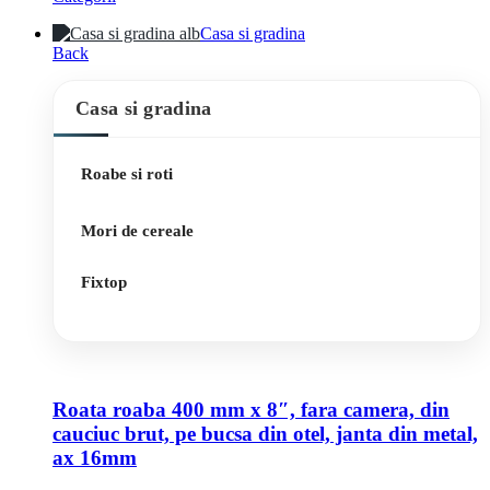
Casa si gradina
Back
Casa si gradina
Roabe si roti
Mori de cereale
Fixtop
Roata roaba 400 mm x 8″, fara camera, din
cauciuc brut, pe bucsa din otel, janta din metal,
ax 16mm