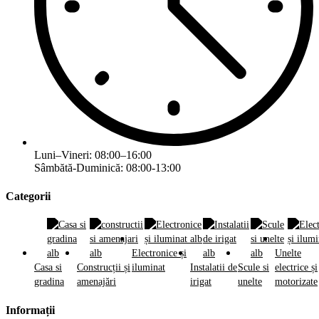
Luni–Vineri: 08:00–16:00
Sâmbătă-Duminică: 08:00-13:00
Categorii
Electronice și
Unelte
Casa si
Construcții și
iluminat
Instalatii de
Scule si
electrice și
gradina
amenajări
irigat
unelte
motorizate
Informații