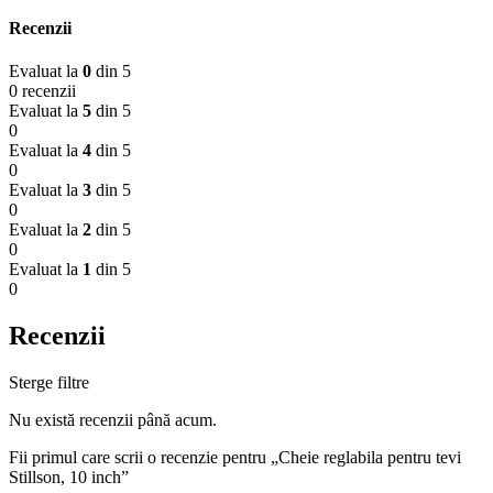
Recenzii
Evaluat la
0
din 5
0 recenzii
Evaluat la
5
din 5
0
Evaluat la
4
din 5
0
Evaluat la
3
din 5
0
Evaluat la
2
din 5
0
Evaluat la
1
din 5
0
Recenzii
Sterge filtre
Nu există recenzii până acum.
Fii primul care scrii o recenzie pentru „Cheie reglabila pentru tevi
Stillson, 10 inch”