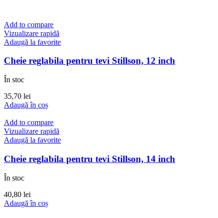
Add to compare
Vizualizare rapidă
Adaugă la favorite
Cheie reglabila pentru tevi Stillson, 12 inch
În stoc
35,70
lei
Adaugă în coș
Add to compare
Vizualizare rapidă
Adaugă la favorite
Cheie reglabila pentru tevi Stillson, 14 inch
În stoc
40,80
lei
Adaugă în coș