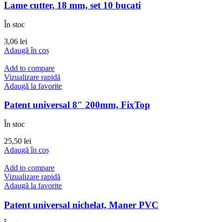
Lame cutter, 18 mm, set 10 bucati
În stoc
3,06
lei
Adaugă în coș
Add to compare
Vizualizare rapidă
Adaugă la favorite
Patent universal 8″ 200mm, FixTop
În stoc
25,50
lei
Adaugă în coș
Add to compare
Vizualizare rapidă
Adaugă la favorite
Patent universal nichelat, Maner PVC