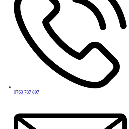
0763 787 897