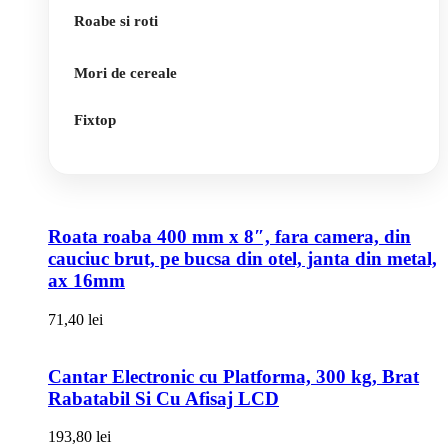
Roabe si roti
Mori de cereale
Fixtop
Roata roaba 400 mm x 8″, fara camera, din
cauciuc brut, pe bucsa din otel, janta din metal,
ax 16mm
71,40
lei
Cantar Electronic cu Platforma, 300 kg, Brat
Rabatabil Si Cu Afisaj LCD
193,80
lei