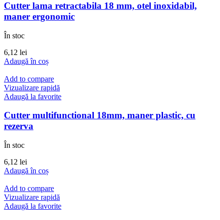
Cutter lama retractabila 18 mm, otel inoxidabil,
maner ergonomic
În stoc
6,12
lei
Adaugă în coș
Add to compare
Vizualizare rapidă
Adaugă la favorite
Cutter multifunctional 18mm, maner plastic, cu
rezerva
În stoc
6,12
lei
Adaugă în coș
Add to compare
Vizualizare rapidă
Adaugă la favorite