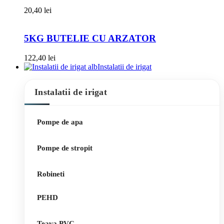
20,40
lei
5KG BUTELIE CU ARZATOR
122,40
lei
Instalatii de irigat
Instalatii de irigat
Pompe de apa
Pompe de stropit
Robineti
PEHD
Teava PVC