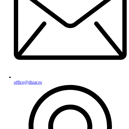
office@dizar.ro