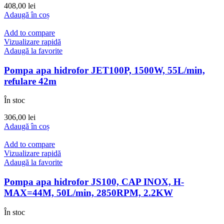
408,00
lei
Adaugă în coș
Add to compare
Vizualizare rapidă
Adaugă la favorite
Pompa apa hidrofor JET100P, 1500W, 55L/min,
refulare 42m
În stoc
306,00
lei
Adaugă în coș
Add to compare
Vizualizare rapidă
Adaugă la favorite
Pompa apa hidrofor JS100, CAP INOX, H-
MAX=44M, 50L/min, 2850RPM, 2.2KW
În stoc