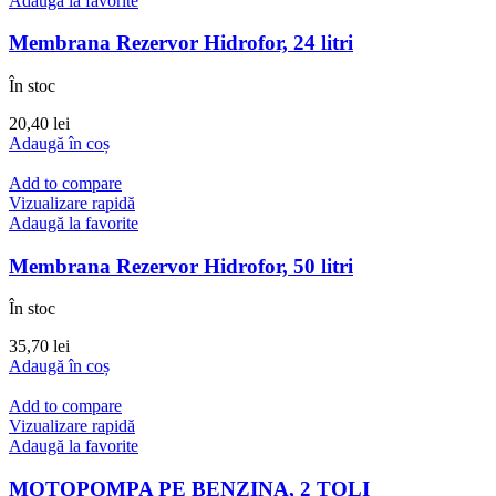
Adaugă la favorite
Membrana Rezervor Hidrofor, 24 litri
În stoc
20,40
lei
Adaugă în coș
Add to compare
Vizualizare rapidă
Adaugă la favorite
Membrana Rezervor Hidrofor, 50 litri
În stoc
35,70
lei
Adaugă în coș
Add to compare
Vizualizare rapidă
Adaugă la favorite
MOTOPOMPA PE BENZINA, 2 TOLI