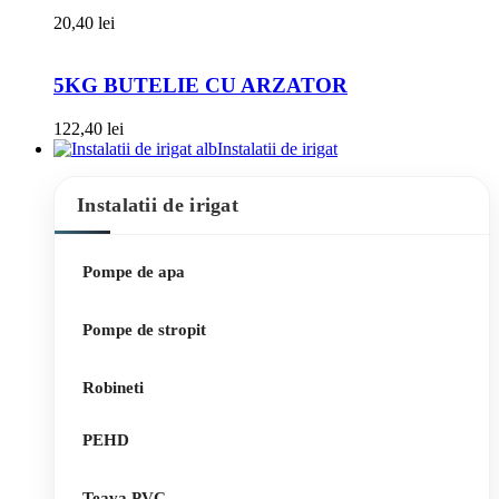
20,40
lei
5KG BUTELIE CU ARZATOR
122,40
lei
Instalatii de irigat
Instalatii de irigat
Pompe de apa
Pompe de stropit
Robineti
PEHD
Teava PVC