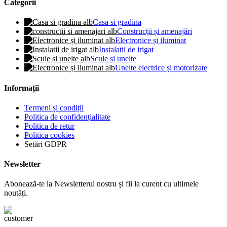
Categorii
Casa si gradina
Construcții și amenajări
Electronice și iluminat
Instalatii de irigat
Scule si unelte
Unelte electrice și motorizate
Informații
Termeni și condiții
Politica de confidențialitate
Politica de retur
Politica cookies
Setări GDPR
Newsletter
Abonează-te la Newsletterul nostru și fii la curent cu ultimele
noutăți.