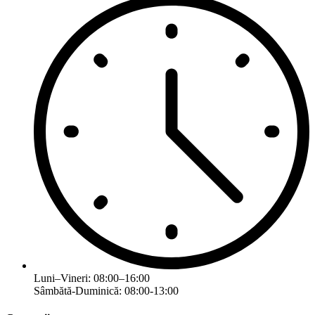
Luni–Vineri: 08:00–16:00
Sâmbătă-Duminică: 08:00-13:00