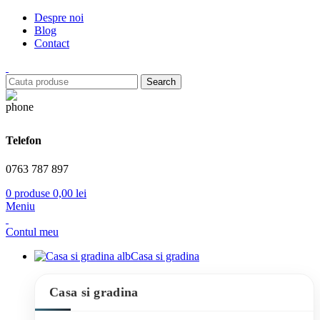
Despre noi
Blog
Contact
Search
Telefon
0763 787 897
0
produse
0,00
lei
Meniu
Contul meu
Casa si gradina
Casa si gradina