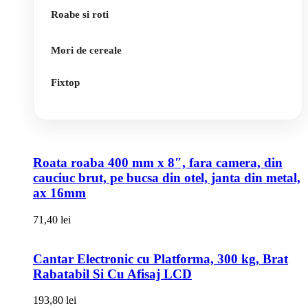
Roabe si roti
Mori de cereale
Fixtop
Roata roaba 400 mm x 8″, fara camera, din
cauciuc brut, pe bucsa din otel, janta din metal,
ax 16mm
71,40
lei
Cantar Electronic cu Platforma, 300 kg, Brat
Rabatabil Si Cu Afisaj LCD
193,80
lei