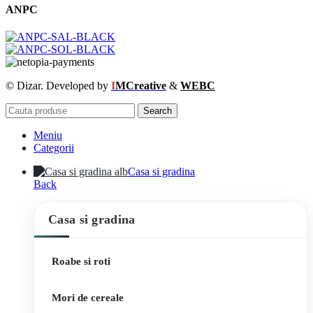
ANPC
© Dizar. Developed by
I
MCreative
&
WEBC
Search
Meniu
Categorii
Casa si gradina
Back
Casa si gradina
Roabe si roti
Mori de cereale