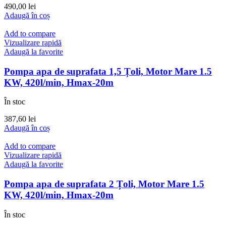
490,00
lei
Adaugă în coș
Add to compare
Vizualizare rapidă
Adaugă la favorite
Pompa apa de suprafata 1,5 Țoli, Motor Mare 1.5
KW, 420l/min, Hmax-20m
În stoc
387,60
lei
Adaugă în coș
Add to compare
Vizualizare rapidă
Adaugă la favorite
Pompa apa de suprafata 2 Țoli, Motor Mare 1.5
KW, 420l/min, Hmax-20m
În stoc