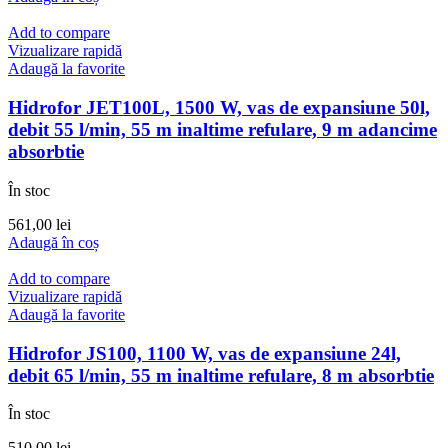
Add to compare
Vizualizare rapidă
Adaugă la favorite
Hidrofor JET100L, 1500 W, vas de expansiune 50l,
debit 55 l/min, 55 m inaltime refulare, 9 m adancime
absorbtie
În stoc
561,00
lei
Adaugă în coș
Add to compare
Vizualizare rapidă
Adaugă la favorite
Hidrofor JS100, 1100 W, vas de expansiune 24l,
debit 65 l/min, 55 m inaltime refulare, 8 m absorbtie
În stoc
510,00
lei