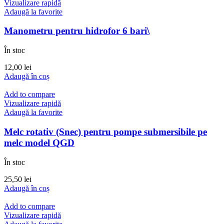
Vizualizare rapidă
Adaugă la favorite
Manometru pentru hidrofor 6 bari\
În stoc
12,00
lei
Adaugă în coș
Add to compare
Vizualizare rapidă
Adaugă la favorite
Melc rotativ (Snec) pentru pompe submersibile pe
melc model QGD
În stoc
25,50
lei
Adaugă în coș
Add to compare
Vizualizare rapidă