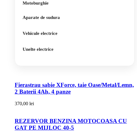
Motoburghie
Aparate de sudura
Vehicule electrice
Unelte electrice
Fierastrau sabie XForce, taie Oase/Metal/Lemn,
2 Baterii 4Ah, 4 panze
370,00
lei
REZERVOR BENZINA MOTOCOASA CU
GAT PE MIJLOC 40-5