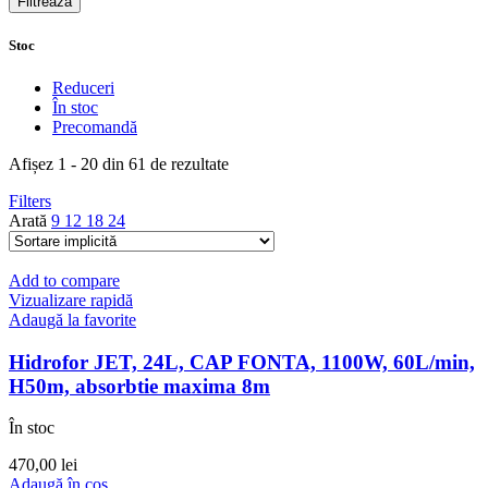
Filtrează
Stoc
Reduceri
În stoc
Precomandă
Afișez 1 - 20 din 61 de rezultate
Filters
Arată
9
12
18
24
Add to compare
Vizualizare rapidă
Adaugă la favorite
Hidrofor JET, 24L, CAP FONTA, 1100W, 60L/min,
H50m, absorbtie maxima 8m
În stoc
470,00
lei
Adaugă în coș