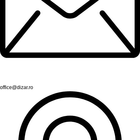
office@dizar.ro