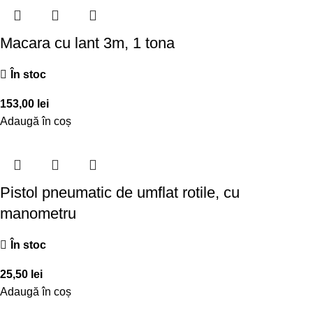
Macara cu lant 3m, 1 tona
În stoc
153,00
lei
Adaugă în coș
Pistol pneumatic de umflat rotile, cu
manometru
În stoc
25,50
lei
Adaugă în coș