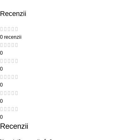
Recenzii
0 recenzii
0
0
0
0
0
Recenzii