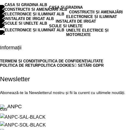
CASA SI GRADINA
CONSTRUCȚII ȘI AMENAJĂRI
ELECTRONICE ȘI ILUMINAT
INSTALATII DE IRIGAT
SCULE SI UNELTE
UNELTE ELECTRICE ȘI
MOTORIZATE
Informații
TERMENI ȘI CONDIȚII
POLITICA DE CONFIDENȚIALITATE
POLITICA DE RETUR
POLITICA COOKIES
SETĂRI GDPR
Newsletter
Abonează-te la Newsletterul nostru și fii la curent cu ultimele noutăți.
ANPC