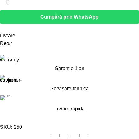
Cumpără prin WhatsApp
Livrare
Retur
Garanție 1 an
Servisare tehnica
Livrare rapidă
SKU:
250