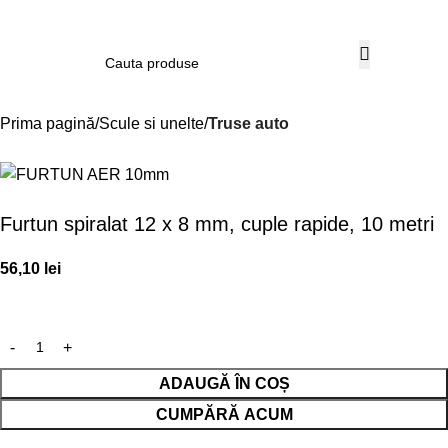
Contul m
Prima pagină
Scule si unelte
Truse auto
Furtun spiralat 12 x 8 mm, cuple rapide, 10 metri
56,10
lei
ADAUGĂ ÎN COȘ
CUMPĂRĂ ACUM