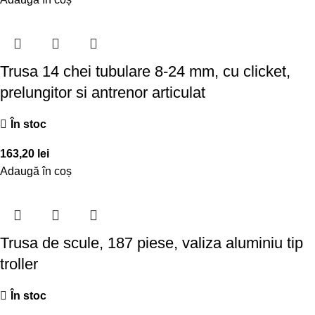
Trusa 14 chei tubulare 8-24 mm, cu clicket,
prelungitor si antrenor articulat
În stoc
163,20
lei
Adaugă în coș
Trusa de scule, 187 piese, valiza aluminiu tip
troller
În stoc