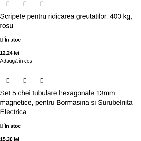
Scripete pentru ridicarea greutatilor, 400 kg,
rosu
În stoc
12,24
lei
Adaugă în coș
Set 5 chei tubulare hexagonale 13mm,
magnetice, pentru Bormasina si Surubelnita
Electrica
În stoc
15,30
lei