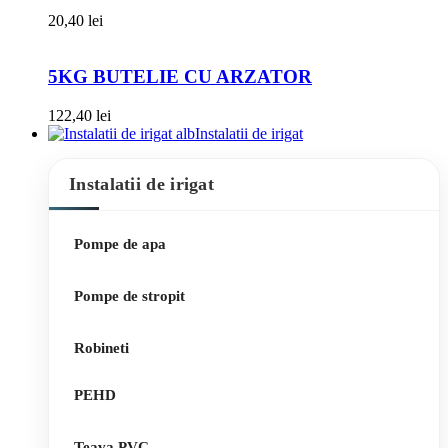
20,40
lei
5KG BUTELIE CU ARZATOR
122,40
lei
Instalatii de irigat
Instalatii de irigat
Pompe de apa
Pompe de stropit
Robineti
PEHD
Teava PVC