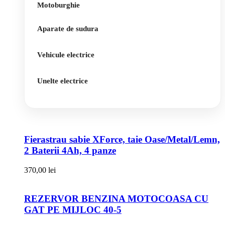
Motoburghie
Aparate de sudura
Vehicule electrice
Unelte electrice
Fierastrau sabie XForce, taie Oase/Metal/Lemn,
2 Baterii 4Ah, 4 panze
370,00
lei
REZERVOR BENZINA MOTOCOASA CU
GAT PE MIJLOC 40-5