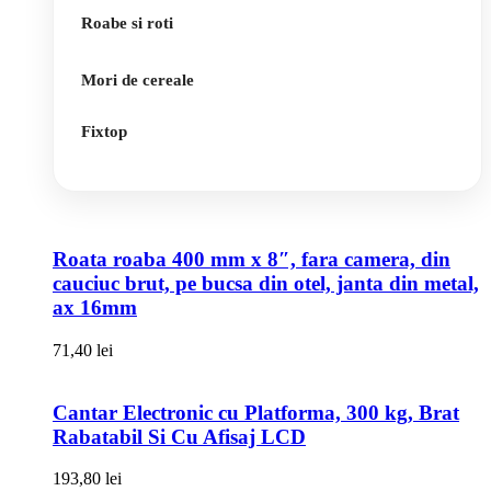
Roabe si roti
Mori de cereale
Fixtop
Roata roaba 400 mm x 8″, fara camera, din
cauciuc brut, pe bucsa din otel, janta din metal,
ax 16mm
71,40
lei
Cantar Electronic cu Platforma, 300 kg, Brat
Rabatabil Si Cu Afisaj LCD
193,80
lei