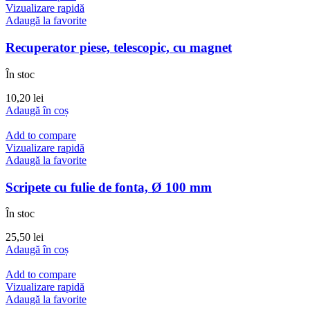
Vizualizare rapidă
Adaugă la favorite
Recuperator piese, telescopic, cu magnet
În stoc
10,20
lei
Adaugă în coș
Add to compare
Vizualizare rapidă
Adaugă la favorite
Scripete cu fulie de fonta, Ø 100 mm
În stoc
25,50
lei
Adaugă în coș
Add to compare
Vizualizare rapidă
Adaugă la favorite