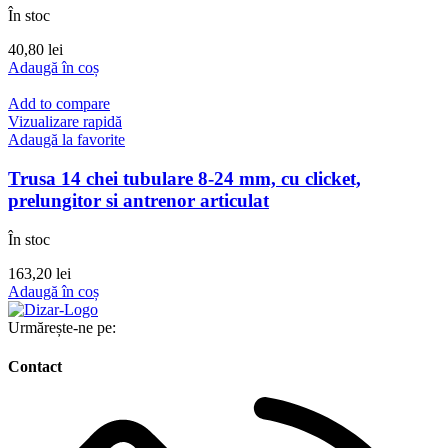
În stoc
40,80
lei
Adaugă în coș
Add to compare
Vizualizare rapidă
Adaugă la favorite
Trusa 14 chei tubulare 8-24 mm, cu clicket,
prelungitor si antrenor articulat
În stoc
163,20
lei
Adaugă în coș
Urmărește-ne pe:
Contact