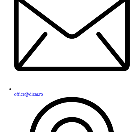
office@dizar.ro