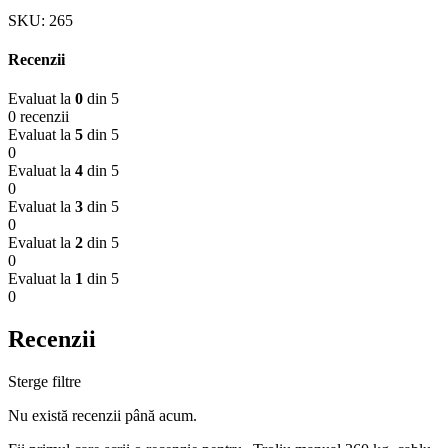
SKU:
265
Recenzii
Evaluat la
0
din 5
0 recenzii
Evaluat la
5
din 5
0
Evaluat la
4
din 5
0
Evaluat la
3
din 5
0
Evaluat la
2
din 5
0
Evaluat la
1
din 5
0
Recenzii
Sterge filtre
Nu există recenzii până acum.