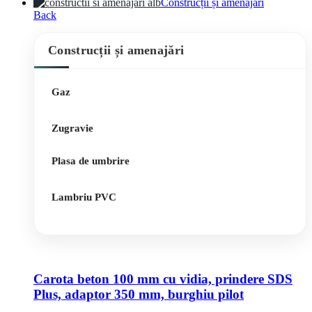
Construcții și amenajări
Back
Construcții și amenajări
Gaz
Zugravie
Plasa de umbrire
Lambriu PVC
Carota beton 100 mm cu vidia, prindere SDS
Plus, adaptor 350 mm, burghiu pilot