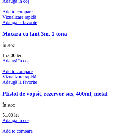
Adaugă în coș
Add to compare
Vizualizare rapidă
Adaugă la favorite
Macara cu lant 3m, 1 tona
În stoc
153,00
lei
Adaugă în coș
Add to compare
Vizualizare rapidă
Adaugă la favorite
PIistol de vopsit, rezervor sus, 400ml, metal
În stoc
51,00
lei
Adaugă în coș
Add to compare