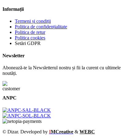
Informații
Termeni și condiții
Politica de confidențialitate
Politica de retur
Politica cookies
Setări GDPR
Newsletter
Abonează-te la Newsletterul nostru și fii la curent cu ultimele
noutăți.
ANPC
© Dizar. Developed by
I
MCreative
&
WEBC