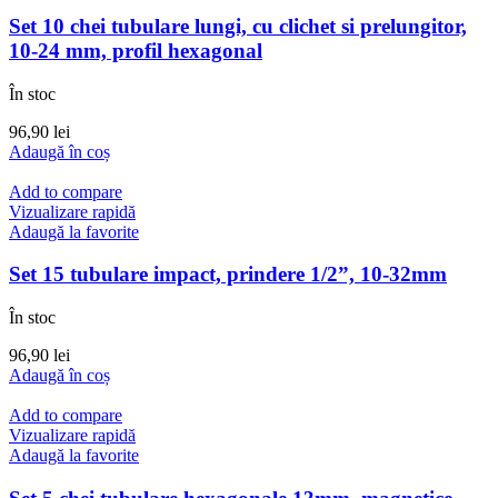
Set 10 chei tubulare lungi, cu clichet si prelungitor,
10-24 mm, profil hexagonal
În stoc
96,90
lei
Adaugă în coș
Add to compare
Vizualizare rapidă
Adaugă la favorite
Set 15 tubulare impact, prindere 1/2”, 10-32mm
În stoc
96,90
lei
Adaugă în coș
Add to compare
Vizualizare rapidă
Adaugă la favorite