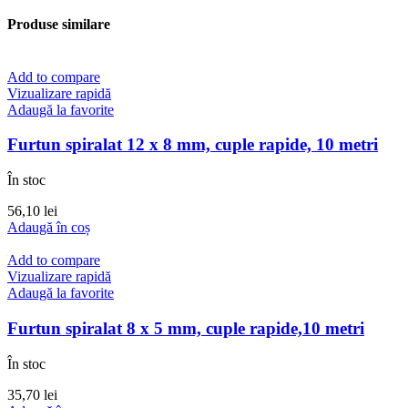
Produse similare
Add to compare
Vizualizare rapidă
Adaugă la favorite
Furtun spiralat 12 x 8 mm, cuple rapide, 10 metri
În stoc
56,10
lei
Adaugă în coș
Add to compare
Vizualizare rapidă
Adaugă la favorite
Furtun spiralat 8 x 5 mm, cuple rapide,10 metri
În stoc
35,70
lei