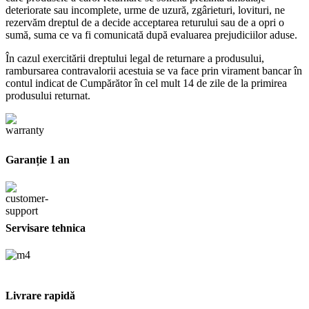
deteriorate sau incomplete, urme de uzură, zgârieturi, lovituri, ne
rezervăm dreptul de a decide acceptarea returului sau de a opri o
sumă, suma ce va fi comunicată după evaluarea prejudiciilor aduse.
În cazul exercitării dreptului legal de returnare a produsului,
rambursarea contravalorii acestuia se va face prin virament bancar în
contul indicat de Cumpărător în cel mult 14 de zile de la primirea
produsului returnat.
Garanție 1 an
Servisare tehnica
Livrare rapidă