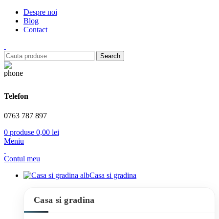
Despre noi
Blog
Contact
Search
Telefon
0763 787 897
0
produse
0,00
lei
Meniu
Contul meu
Casa si gradina
Casa si gradina