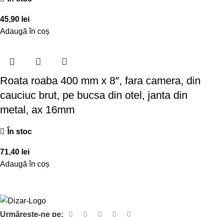
45,90
lei
Adaugă în coș
Roata roaba 400 mm x 8″, fara camera, din
cauciuc brut, pe bucsa din otel, janta din
metal, ax 16mm
În stoc
71,40
lei
Adaugă în coș
Urmărește-ne pe: