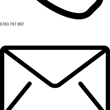
0763 787 897