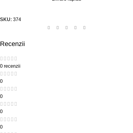
SKU:
374
Recenzii
0 recenzii
0
0
0
0