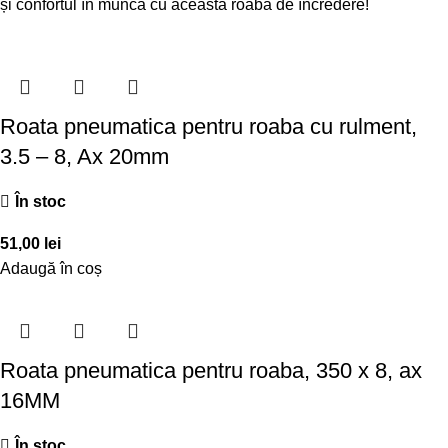
și confortul în muncă cu această roabă de încredere!
Roata pneumatica pentru roaba cu rulment,
3.5 – 8, Ax 20mm
În stoc
51,00
lei
Adaugă în coș
Roata pneumatica pentru roaba, 350 x 8, ax
16MM
În stoc