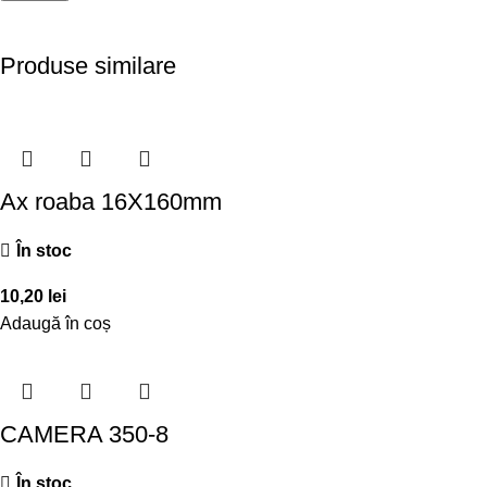
Produse similare
Ax roaba 16X160mm
În stoc
10,20
lei
Adaugă în coș
CAMERA 350-8
În stoc