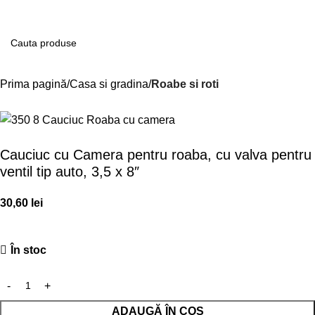
Contul m
Prima pagină
Casa si gradina
Roabe si roti
Cauciuc cu Camera pentru roaba, cu valva pentru
ventil tip auto, 3,5 x 8″
30,60
lei
În stoc
ADAUGĂ ÎN COȘ