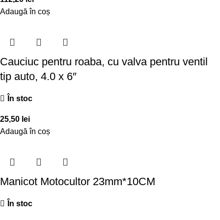
Adaugă în coș
Cauciuc pentru roaba, cu valva pentru ventil
tip auto, 4.0 x 6″
În stoc
25,50
lei
Adaugă în coș
Manicot Motocultor 23mm*10CM
În stoc