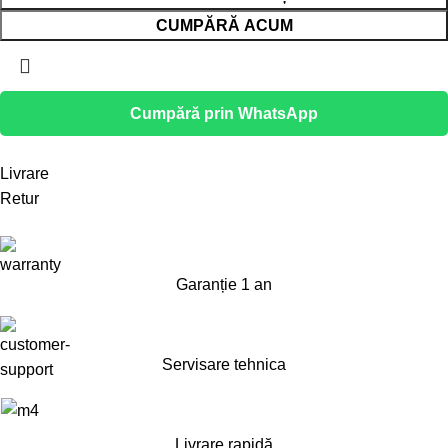
CUMPĂRĂ ACUM
Cumpără prin WhatsApp
Livrare
Retur
Garanție 1 an
Servisare tehnica
Livrare rapidă