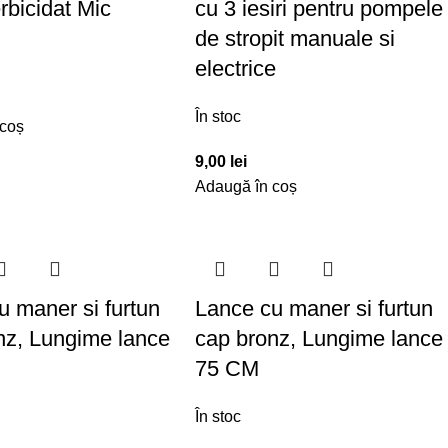
rbicidat Mic
cu 3 iesiri pentru pompele
de stropit manuale si
electrice
În stoc
 coș
9,00
lei
Adaugă în coș
u maner si furtun
Lance cu maner si furtun
nz, Lungime lance
cap bronz, Lungime lance
75 CM
În stoc