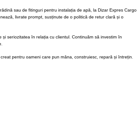
ădină sau de fitinguri pentru instalația de apă, la Dizar Expres Cargo
ează, livrate prompt, susținute de o politică de retur clară și o
și seriozitatea în relația cu clientul. Continuăm să investim în
e.
creat pentru oameni care pun mâna, construiesc, repară și întrețin.