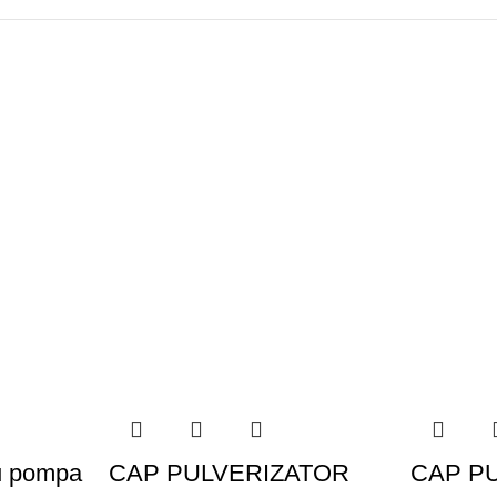
u pompa
CAP PULVERIZATOR
CAP P