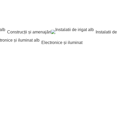
Construcții și amenajări
Instalatii de 
Electronice și iluminat