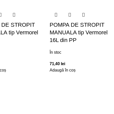
 DE STROPIT
POMPA DE STROPIT
A tip Vermorel
MANUALA tip Vermorel
16L din PP
În stoc
71,40
lei
 coș
Adaugă în coș