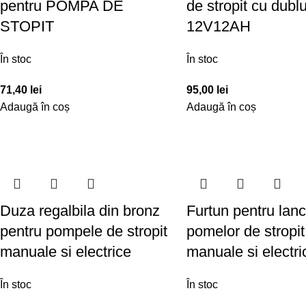
pentru POMPA DE
de stropit cu dubl
STOPIT
12V12AH
În stoc
În stoc
71,40
lei
95,00
lei
Adaugă în coș
Adaugă în coș
Duza regalbila din bronz
Furtun pentru lanc
pentru pompele de stropit
pomelor de stropit
manuale si electrice
manuale si electri
În stoc
În stoc