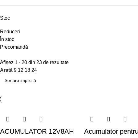
Stoc
Reduceri
În stoc
Precomandă
Afișez 1 - 20 din 23 de rezultate
Arată
9
12
18
24
ACUMULATOR 12V8AH
Acumulator pentr