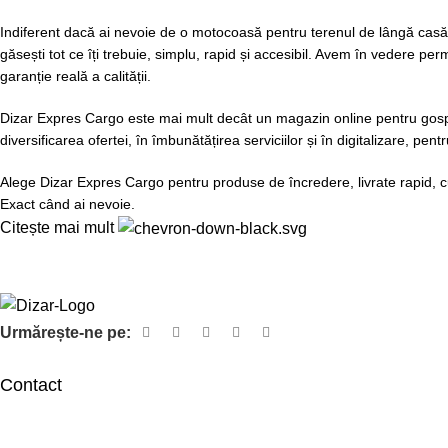
Indiferent dacă ai nevoie de o motocoasă pentru terenul de lângă casă,
găsești tot ce îți trebuie, simplu, rapid și accesibil. Avem în vedere pe
garanție reală a calității.
Dizar Expres Cargo este mai mult decât un magazin online pentru gospodăr
diversificarea ofertei, în îmbunătățirea serviciilor și în digitalizare, p
Alege Dizar Expres Cargo pentru produse de încredere, livrate rapid, 
Exact când ai nevoie.
Citește mai mult
Urmărește-ne pe:
Contact