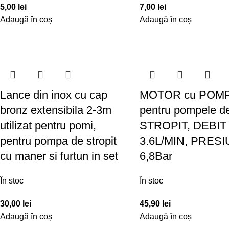
5,00
lei
7,00
lei
Adaugă în coș
Adaugă în coș
Lance din inox cu cap
MOTOR cu POM
bronz extensibila 2-3m
pentru pompele d
utilizat pentru pomi,
STROPIT, DEBIT
pentru pompa de stropit
3.6L/MIN, PRES
cu maner si furtun in set
6,8Bar
În stoc
În stoc
30,00
lei
45,90
lei
Adaugă în coș
Adaugă în coș