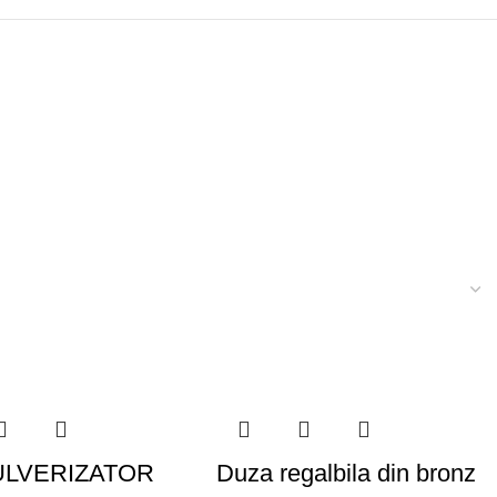
ULVERIZATOR
Duza regalbila din bronz