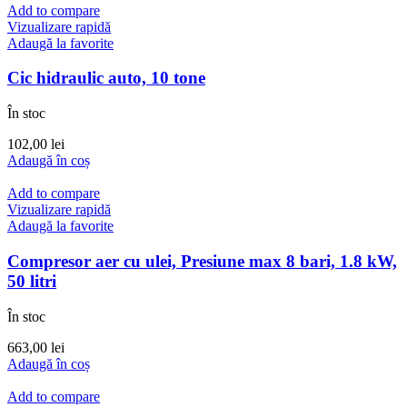
Add to compare
Vizualizare rapidă
Adaugă la favorite
Cic hidraulic auto, 10 tone
În stoc
102,00
lei
Adaugă în coș
Add to compare
Vizualizare rapidă
Adaugă la favorite
Compresor aer cu ulei, Presiune max 8 bari, 1.8 kW,
50 litri
În stoc
663,00
lei
Adaugă în coș
Add to compare