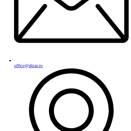
office@dizar.ro