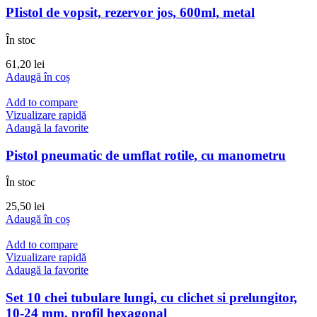
PIistol de vopsit, rezervor jos, 600ml, metal
În stoc
61,20
lei
Adaugă în coș
Add to compare
Vizualizare rapidă
Adaugă la favorite
Pistol pneumatic de umflat rotile, cu manometru
În stoc
25,50
lei
Adaugă în coș
Add to compare
Vizualizare rapidă
Adaugă la favorite
Set 10 chei tubulare lungi, cu clichet si prelungitor,
10-24 mm, profil hexagonal