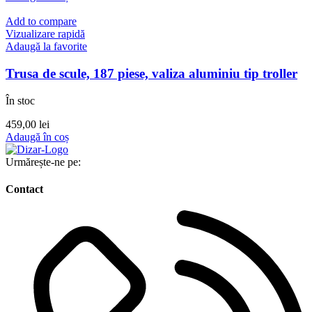
Add to compare
Vizualizare rapidă
Adaugă la favorite
Trusa de scule, 187 piese, valiza aluminiu tip troller
În stoc
459,00
lei
Adaugă în coș
Urmărește-ne pe:
Contact