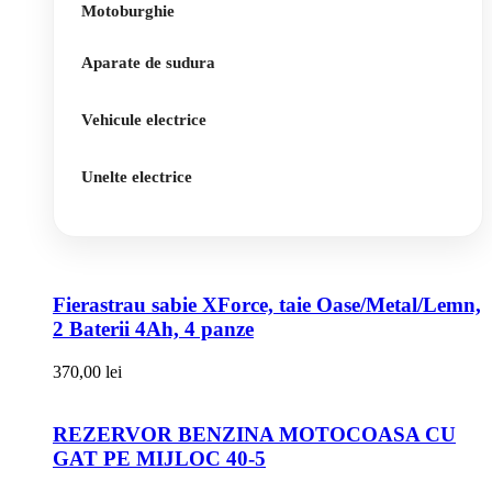
Motoburghie
Aparate de sudura
Vehicule electrice
Unelte electrice
Fierastrau sabie XForce, taie Oase/Metal/Lemn,
2 Baterii 4Ah, 4 panze
370,00
lei
REZERVOR BENZINA MOTOCOASA CU
GAT PE MIJLOC 40-5