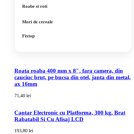
Roabe si roti
Mori de cereale
Fixtop
Roata roaba 400 mm x 8″, fara camera, din
cauciuc brut, pe bucsa din otel, janta din metal,
ax 16mm
71,40
lei
Cantar Electronic cu Platforma, 300 kg, Brat
Rabatabil Si Cu Afisaj LCD
193,80
lei