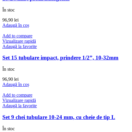
În stoc
96,90
lei
Adaugă în coș
Add to compare
Vizualizare rapidă
Adaugă la favorite
Set 15 tubulare impact, prindere 1/2”, 10-32mm
În stoc
96,90
lei
Adaugă în coș
Add to compare
Vizualizare rapidă
Adaugă la favorite
Set 9 chei tubulare 10-24 mm, cu cheie de tip L
În stoc