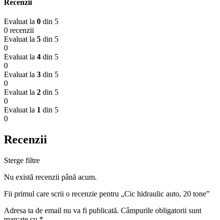
Recenzii
Evaluat la
0
din 5
0 recenzii
Evaluat la
5
din 5
0
Evaluat la
4
din 5
0
Evaluat la
3
din 5
0
Evaluat la
2
din 5
0
Evaluat la
1
din 5
0
Recenzii
Sterge filtre
Nu există recenzii până acum.
Fii primul care scrii o recenzie pentru „Cic hidraulic auto, 20 tone”
Adresa ta de email nu va fi publicată.
Câmpurile obligatorii sunt
marcate cu
*