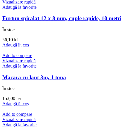
Vizualizare rapidă
Adaugă la favorite
Furtun spiralat 12 x 8 mm, cuple rapide, 10 metri
În stoc
56,10
lei
Adaugă în coș
Add to compare
Vizualizare rapidă
Adaugă la favorite
Macara cu lant 3m, 1 tona
În stoc
153,00
lei
Adaugă în coș
Add to compare
Vizualizare rapidă
Adaugă la favorite