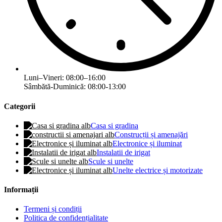
Luni–Vineri: 08:00–16:00
Sâmbătă-Duminică: 08:00-13:00
Categorii
Casa si gradina
Construcții și amenajări
Electronice și iluminat
Instalatii de irigat
Scule si unelte
Unelte electrice și motorizate
Informații
Termeni și condiții
Politica de confidențialitate