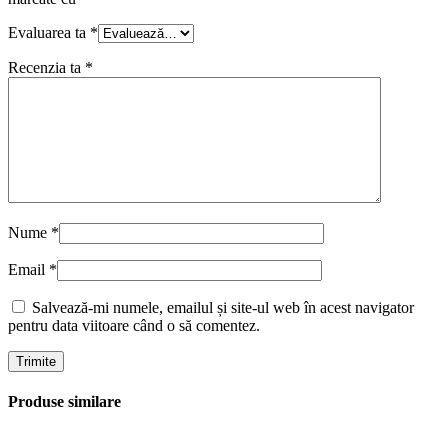
Evaluarea ta
*
Recenzia ta
*
Nume
*
Email
*
Salvează-mi numele, emailul și site-ul web în acest navigator
pentru data viitoare când o să comentez.
Produse similare