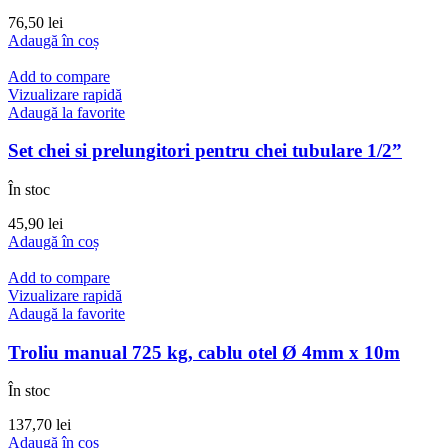
76,50
lei
Adaugă în coș
Add to compare
Vizualizare rapidă
Adaugă la favorite
Set chei si prelungitori pentru chei tubulare 1/2”
În stoc
45,90
lei
Adaugă în coș
Add to compare
Vizualizare rapidă
Adaugă la favorite
Troliu manual 725 kg, cablu otel Ø 4mm x 10m
În stoc
137,70
lei
Adaugă în coș