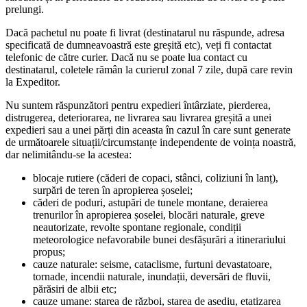
prelungi.
Dacă pachetul nu poate fi livrat (destinatarul nu răspunde, adresa
specificată de dumneavoastră este greșită etc), veți fi contactat
telefonic de către curier. Dacă nu se poate lua contact cu
destinatarul, coletele rămân la curierul zonal 7 zile, după care revin
la Expeditor.
Nu suntem răspunzători pentru expedieri întârziate, pierderea,
distrugerea, deteriorarea, ne livrarea sau livrarea greșită a unei
expedieri sau a unei părți din aceasta în cazul în care sunt generate
de următoarele situații/circumstanțe independente de voința noastră,
dar nelimitându-se la acestea:
blocaje rutiere (căderi de copaci, stânci, coliziuni în lanț),
surpări de teren în apropierea șoselei;
căderi de poduri, astupări de tunele montane, deraierea
trenurilor în apropierea șoselei, blocări naturale, greve
neautorizate, revolte spontane regionale, condiții
meteorologice nefavorabile bunei desfășurări a itinerariului
propus;
cauze naturale: seisme, cataclisme, furtuni devastatoare,
tornade, incendii naturale, inundații, deversări de fluvii,
părăsiri de albii etc;
cauze umane: starea de război, starea de asediu, etatizarea