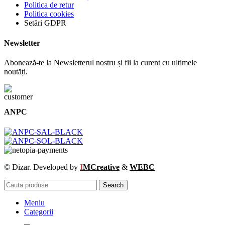
Politica de retur
Politica cookies
Setări GDPR
Newsletter
Abonează-te la Newsletterul nostru și fii la curent cu ultimele
noutăți.
ANPC
© Dizar. Developed by
I
MCreative
&
WEBC
Search
Meniu
Categorii