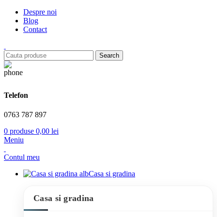
Despre noi
Blog
Contact
Search
Telefon
0763 787 897
0
produse
0,00
lei
Meniu
Contul meu
Casa si gradina
Casa si gradina