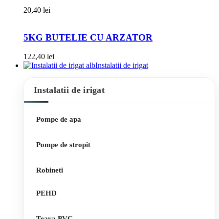
20,40
lei
5KG BUTELIE CU ARZATOR
122,40
lei
Instalatii de irigat
Instalatii de irigat
Pompe de apa
Pompe de stropit
Robineti
PEHD
Teava PVC