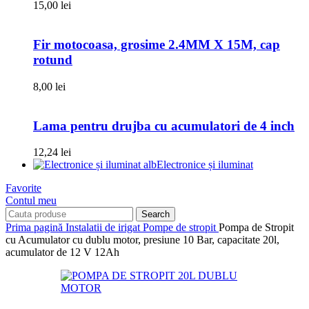
15,00
lei
Fir motocoasa, grosime 2.4MM X 15M, cap
rotund
8,00
lei
Lama pentru drujba cu acumulatori de 4 inch
12,24
lei
Electronice și iluminat
Favorite
Contul meu
Search
Prima pagină
Instalatii de irigat
Pompe de stropit
Pompa de Stropit
cu Acumulator cu dublu motor, presiune 10 Bar, capacitate 20l,
acumulator de 12 V 12Ah