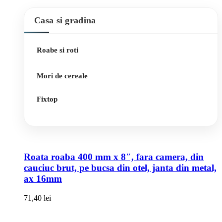
Casa si gradina
Roabe si roti
Mori de cereale
Fixtop
Roata roaba 400 mm x 8″, fara camera, din
cauciuc brut, pe bucsa din otel, janta din metal,
ax 16mm
71,40
lei