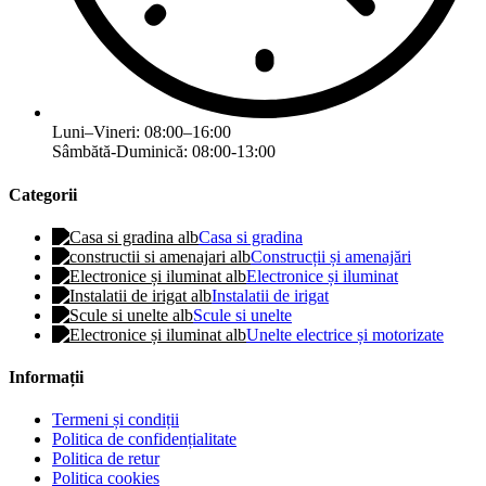
Luni–Vineri: 08:00–16:00
Sâmbătă-Duminică: 08:00-13:00
Categorii
Casa si gradina
Construcții și amenajări
Electronice și iluminat
Instalatii de irigat
Scule si unelte
Unelte electrice și motorizate
Informații
Termeni și condiții
Politica de confidențialitate
Politica de retur
Politica cookies