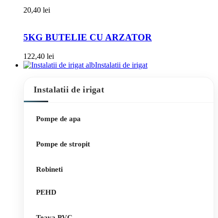
20,40
lei
5KG BUTELIE CU ARZATOR
122,40
lei
Instalatii de irigat
Instalatii de irigat
Pompe de apa
Pompe de stropit
Robineti
PEHD
Teava PVC