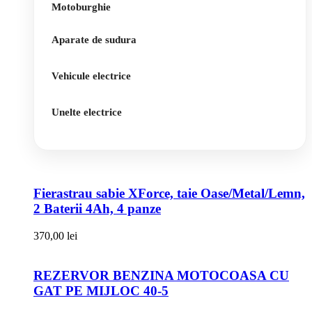
Motoburghie
Aparate de sudura
Vehicule electrice
Unelte electrice
Fierastrau sabie XForce, taie Oase/Metal/Lemn,
2 Baterii 4Ah, 4 panze
370,00
lei
REZERVOR BENZINA MOTOCOASA CU
GAT PE MIJLOC 40-5