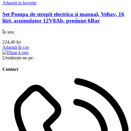
Adaugă la favorite
Set Pompa de stropit electrica si manual, Veltav, 16
litri, acumulator 12V8Ah, presiune 6Bar
În stoc
224,40
lei
Adaugă în coș
Urmărește-ne pe:
Contact