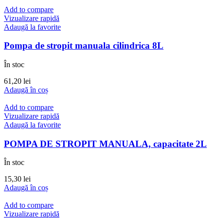
Add to compare
Vizualizare rapidă
Adaugă la favorite
Pompa de stropit manuala cilindrica 8L
În stoc
61,20
lei
Adaugă în coș
Add to compare
Vizualizare rapidă
Adaugă la favorite
POMPA DE STROPIT MANUALA, capacitate 2L
În stoc
15,30
lei
Adaugă în coș
Add to compare
Vizualizare rapidă