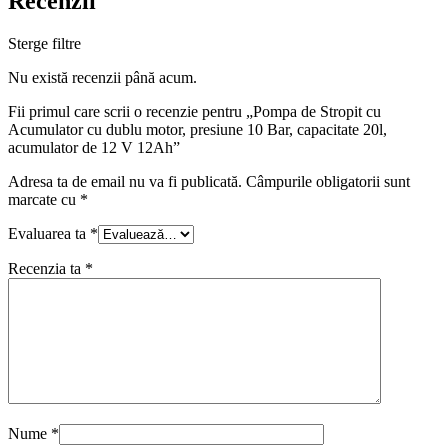
Recenzii
Sterge filtre
Nu există recenzii până acum.
Fii primul care scrii o recenzie pentru „Pompa de Stropit cu
Acumulator cu dublu motor, presiune 10 Bar, capacitate 20l,
acumulator de 12 V 12Ah”
Adresa ta de email nu va fi publicată.
Câmpurile obligatorii sunt
marcate cu
*
Evaluarea ta
*
Recenzia ta
*
Nume
*