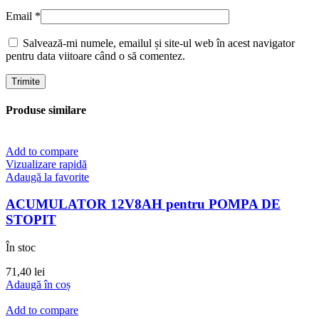
Email
*
Salvează-mi numele, emailul și site-ul web în acest navigator
pentru data viitoare când o să comentez.
Produse similare
Add to compare
Vizualizare rapidă
Adaugă la favorite
ACUMULATOR 12V8AH pentru POMPA DE
STOPIT
În stoc
71,40
lei
Adaugă în coș
Add to compare