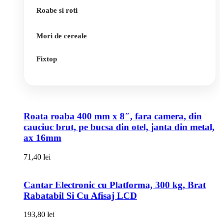
Roabe si roti
Mori de cereale
Fixtop
Roata roaba 400 mm x 8″, fara camera, din
cauciuc brut, pe bucsa din otel, janta din metal,
ax 16mm
71,40
lei
Cantar Electronic cu Platforma, 300 kg, Brat
Rabatabil Si Cu Afisaj LCD
193,80
lei