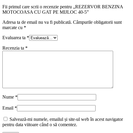
Fii primul care scrii o recenzie pentru „REZERVOR BENZINA
MOTOCOASA CU GAT PE MIJLOC 40-5”
Adresa ta de email nu va fi publicată.
Câmpurile obligatorii sunt
marcate cu
*
Evaluarea ta
*
Recenzia ta
*
Nume
*
Email
*
Salvează-mi numele, emailul și site-ul web în acest navigator
pentru data viitoare când o să comentez.