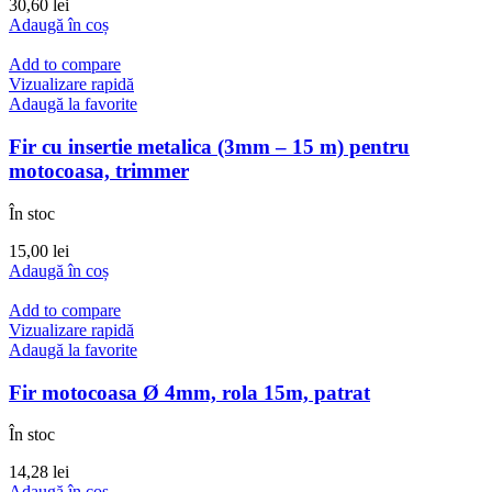
30,60
lei
Adaugă în coș
Add to compare
Vizualizare rapidă
Adaugă la favorite
Fir cu insertie metalica (3mm – 15 m) pentru
motocoasa, trimmer
În stoc
15,00
lei
Adaugă în coș
Add to compare
Vizualizare rapidă
Adaugă la favorite
Fir motocoasa Ø 4mm, rola 15m, patrat
În stoc
14,28
lei
Adaugă în coș