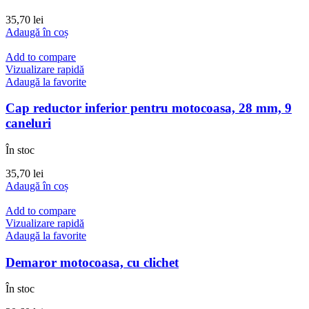
35,70
lei
Adaugă în coș
Add to compare
Vizualizare rapidă
Adaugă la favorite
Cap reductor inferior pentru motocoasa, 28 mm, 9
caneluri
În stoc
35,70
lei
Adaugă în coș
Add to compare
Vizualizare rapidă
Adaugă la favorite
Demaror motocoasa, cu clichet
În stoc