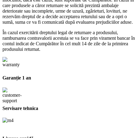
care produsele a căror returnare se solicită prezintă ambalaje
deteriorate sau incomplete, urme de uzură, zgârieturi, lovituri, ne
rezervăm dreptul de a decide acceptarea returului sau de a opri o
sumă, suma ce va fi comunicată după evaluarea prejudiciilor aduse.
În cazul exercitării dreptului legal de returnare a produsului,
rambursarea contravalorii acestuia se va face prin virament bancar în
contul indicat de Cumpărător în cel mult 14 de zile de la primirea
produsului returnat.
Garanție 1 an
Servisare tehnica