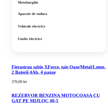
Motoburghie
Aparate de sudura
Vehicule electrice
Unelte electrice
Fierastrau sabie XForce, taie Oase/Metal/Lemn,
2 Baterii 4Ah, 4 panze
370,00
lei
REZERVOR BENZINA MOTOCOASA CU
GAT PE MIJLOC 40-5