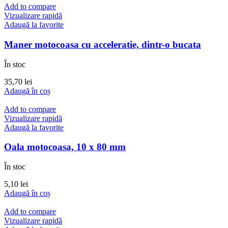
Add to compare
Vizualizare rapidă
Adaugă la favorite
Maner motocoasa cu acceleratie, dintr-o bucata
În stoc
35,70
lei
Adaugă în coș
Add to compare
Vizualizare rapidă
Adaugă la favorite
Oala motocoasa, 10 x 80 mm
În stoc
5,10
lei
Adaugă în coș
Add to compare
Vizualizare rapidă