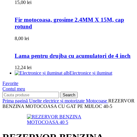
15,00
lei
Fir motocoasa, grosime 2.4MM X 15M, cap
rotund
8,00
lei
Lama pentru drujba cu acumulatori de 4 inch
12,24
lei
Electronice și iluminat
Favorite
Contul meu
Search
Prima pagină
Unelte electrice și motorizate
Motocoase
REZERVOR
BENZINA MOTOCOASA CU GAT PE MIJLOC 40-5