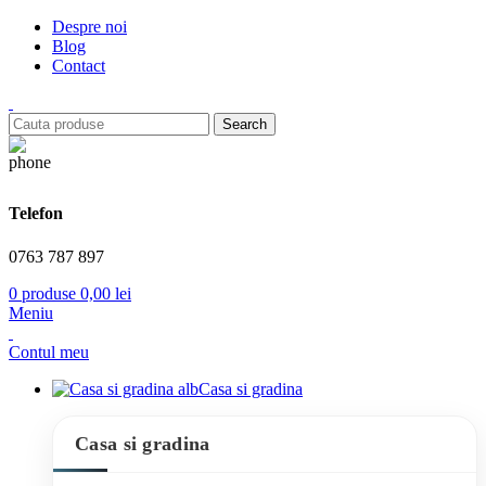
Despre noi
Blog
Contact
Search
Telefon
0763 787 897
0
produse
0,00
lei
Meniu
Contul meu
Casa si gradina
Casa si gradina