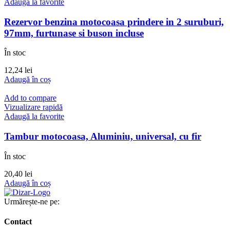
Adaugă la favorite
Rezervor benzina motocoasa prindere in 2 suruburi,
97mm, furtunase si buson incluse
În stoc
12,24
lei
Adaugă în coș
Add to compare
Vizualizare rapidă
Adaugă la favorite
Tambur motocoasa, Aluminiu, universal, cu fir
În stoc
20,40
lei
Adaugă în coș
Urmărește-ne pe:
Contact