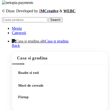
© Dizar. Developed by
I
MCreative
&
WEBC
Search
Meniu
Categorii
Casa si gradina
Back
Casa si gradina
Roabe si roti
Mori de cereale
Fixtop