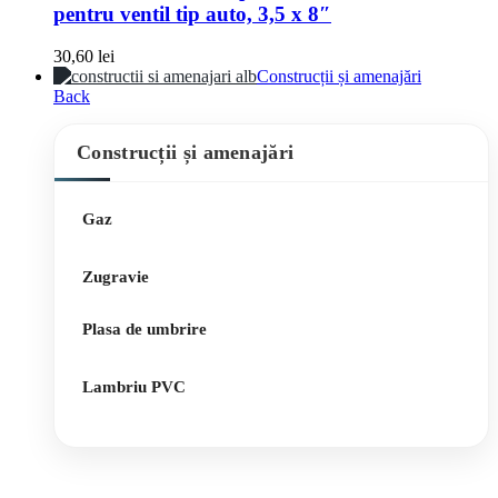
pentru ventil tip auto, 3,5 x 8″
30,60
lei
Construcții și amenajări
Back
Construcții și amenajări
Gaz
Zugravie
Plasa de umbrire
Lambriu PVC