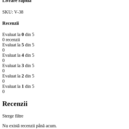
Livrare rapidă
SKU:
V-38
Recenzii
Evaluat la
0
din 5
0 recenzii
Evaluat la
5
din 5
0
Evaluat la
4
din 5
0
Evaluat la
3
din 5
0
Evaluat la
2
din 5
0
Evaluat la
1
din 5
0
Recenzii
Sterge filtre
Nu există recenzii până acum.