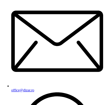
office@dizar.ro