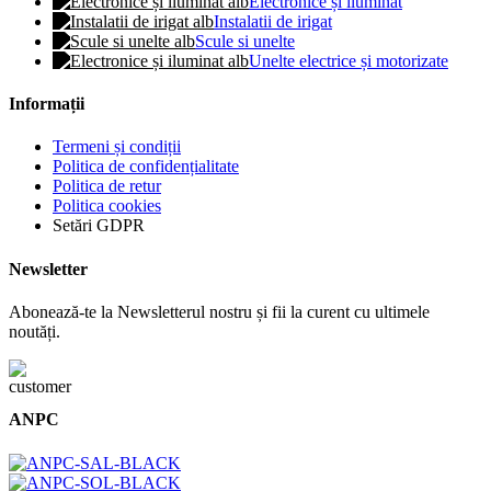
Electronice și iluminat
Instalatii de irigat
Scule si unelte
Unelte electrice și motorizate
Informații
Termeni și condiții
Politica de confidențialitate
Politica de retur
Politica cookies
Setări GDPR
Newsletter
Abonează-te la Newsletterul nostru și fii la curent cu ultimele
noutăți.
ANPC