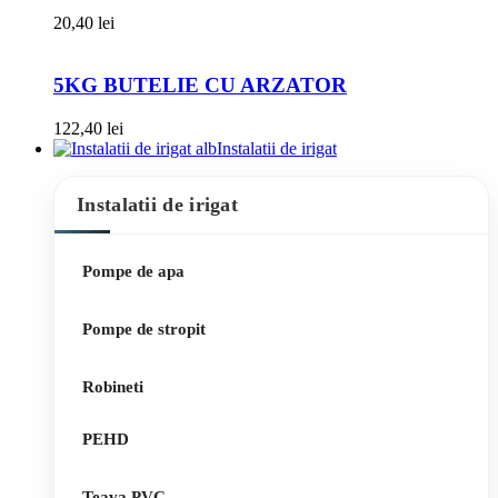
20,40
lei
5KG BUTELIE CU ARZATOR
122,40
lei
Instalatii de irigat
Instalatii de irigat
Pompe de apa
Pompe de stropit
Robineti
PEHD
Teava PVC