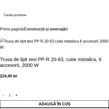
Contul m
Prima pagină
Construcții și amenajări
Trusa de lipit tevi PP-R 20-63, cutie metalica, 6
accesorii, 2000 W
224,40
lei
ADAUGĂ ÎN COȘ