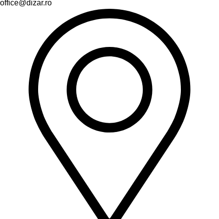
office@dizar.ro