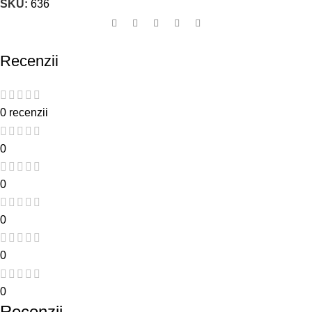
SKU:
636
Recenzii
0 recenzii
0
0
0
0
0
Recenzii