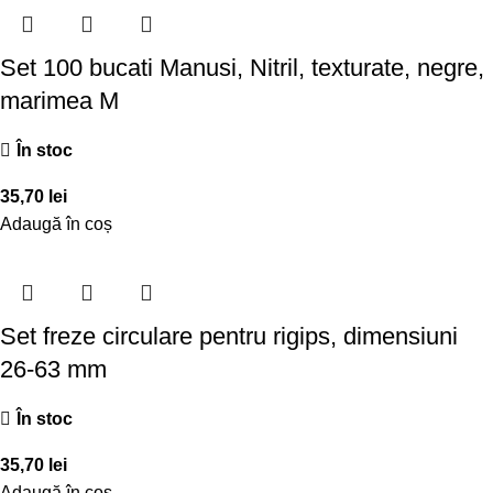
Set 100 bucati Manusi, Nitril, texturate, negre,
marimea M
În stoc
35,70
lei
Adaugă în coș
Set freze circulare pentru rigips, dimensiuni
26-63 mm
În stoc
35,70
lei
Adaugă în coș