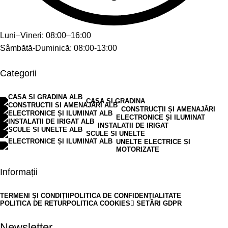
Luni–Vineri: 08:00–16:00
Sâmbătă-Duminică: 08:00-13:00
Categorii
CASA SI GRADINA
CONSTRUCȚII ȘI AMENAJĂRI
ELECTRONICE ȘI ILUMINAT
INSTALATII DE IRIGAT
SCULE SI UNELTE
UNELTE ELECTRICE ȘI
MOTORIZATE
Informații
TERMENI ȘI CONDIȚII
POLITICA DE CONFIDENȚIALITATE
POLITICA DE RETUR
POLITICA COOKIES
SETĂRI GDPR
Newsletter