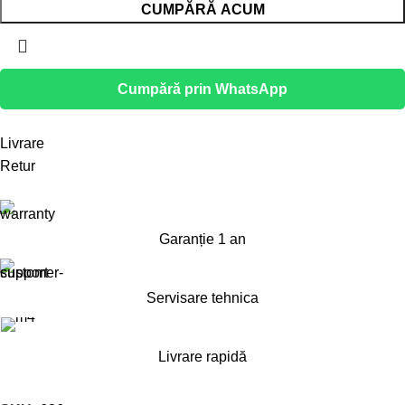
CUMPĂRĂ ACUM
Cumpără prin WhatsApp
Livrare
Retur
Garanție 1 an
Servisare tehnica
Livrare rapidă