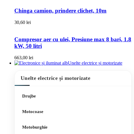
Chinga camion, prindere clichet, 10m
30,60
lei
Compresor aer cu ulei, Presiune max 8 bari, 1.8
kW, 50 litri
663,00
lei
Unelte electrice și motorizate
Unelte electrice și motorizate
Drujbe
Motocoase
Motoburghie