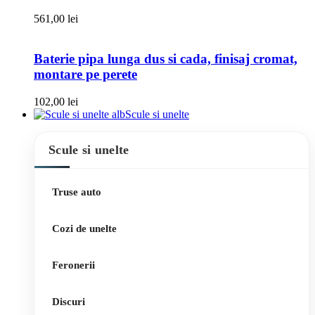
561,00
lei
Baterie pipa lunga dus si cada, finisaj cromat,
montare pe perete
102,00
lei
Scule si unelte
Scule si unelte
Truse auto
Cozi de unelte
Feronerii
Discuri