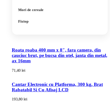
Mori de cereale
Fixtop
Roata roaba 400 mm x 8″, fara camera, din
cauciuc brut, pe bucsa din otel, janta din metal,
ax 16mm
71,40
lei
Cantar Electronic cu Platforma, 300 kg, Brat
Rabatabil Si Cu Afisaj LCD
193,80
lei