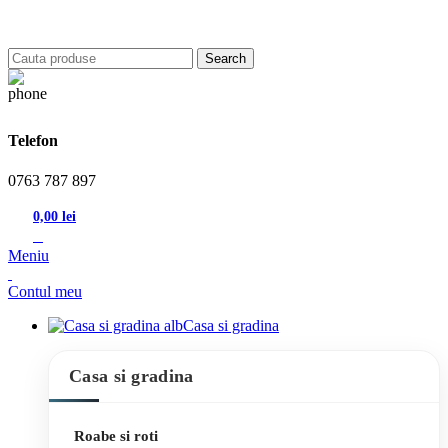
Search
Telefon
0763 787 897
0,00
lei
0
produse
Meniu
Contul meu
Casa si gradina
Casa si gradina
Roabe si roti