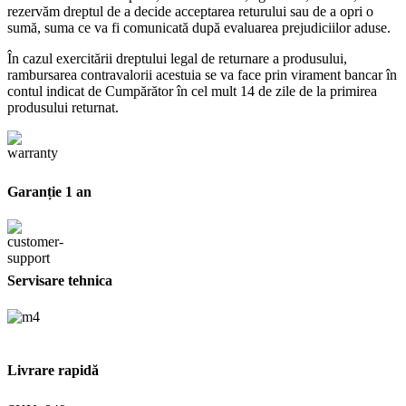
rezervăm dreptul de a decide acceptarea returului sau de a opri o
sumă, suma ce va fi comunicată după evaluarea prejudiciilor aduse.
În cazul exercitării dreptului legal de returnare a produsului,
rambursarea contravalorii acestuia se va face prin virament bancar în
contul indicat de Cumpărător în cel mult 14 de zile de la primirea
produsului returnat.
Garanție 1 an
Servisare tehnica
Livrare rapidă