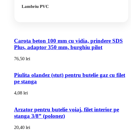
Lambriu PVC
Carota beton 100 mm cu vidia, prindere SDS
Plus, adaptor 350 mm, burghiu pilot
76,50
lei
Piulita olandez (stut) pentru butelie gaz cu filet
pe stanga
4,08
lei
Arzator pentru butelie voiaj, filet interior pe
stanga 3/8” (polonez)
20,40
lei