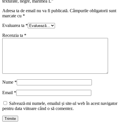
texturate, negre, marimea L”
Adresa ta de email nu va fi publicată.
Câmpurile obligatorii sunt
marcate cu
*
Evaluarea ta
*
Recenzia ta
*
Nume
*
Email
*
Salvează-mi numele, emailul și site-ul web în acest navigator
pentru data viitoare când o să comentez.