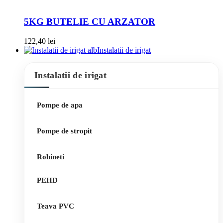
5KG BUTELIE CU ARZATOR
122,40
lei
Instalatii de irigat
Instalatii de irigat
Pompe de apa
Pompe de stropit
Robineti
PEHD
Teava PVC