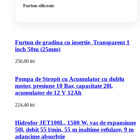
Furtun siliconic
Furtun de gradina cu insertie, Transparent 1
inch 50m (25mm)
250,00
lei
Pompa de Stropit cu Acumulator cu dublu
motor, presiune 10 Bar, capacitate 20l,
acumulator de 12 V 12Ah
224,40
lei
Hidrofor JET100L, 1500 W, vas de expansiune
50l, debit 55 l/min, 55 m inaltime refulare, 9 m
adancime absorbtie