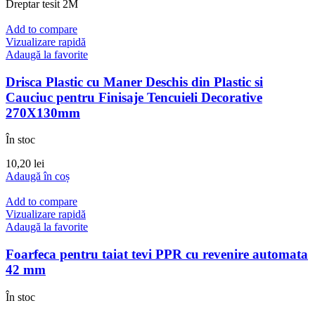
Dreptar tesit 2M
Add to compare
Vizualizare rapidă
Adaugă la favorite
Drisca Plastic cu Maner Deschis din Plastic si
Cauciuc pentru Finisaje Tencuieli Decorative
270X130mm
În stoc
10,20
lei
Adaugă în coș
Add to compare
Vizualizare rapidă
Adaugă la favorite
Foarfeca pentru taiat tevi PPR cu revenire automata
42 mm
În stoc