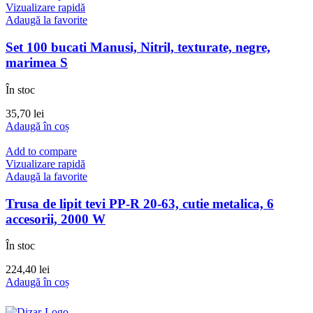
Vizualizare rapidă
Adaugă la favorite
Set 100 bucati Manusi, Nitril, texturate, negre,
marimea S
În stoc
35,70
lei
Adaugă în coș
Add to compare
Vizualizare rapidă
Adaugă la favorite
Trusa de lipit tevi PP-R 20-63, cutie metalica, 6
accesorii, 2000 W
În stoc
224,40
lei
Adaugă în coș