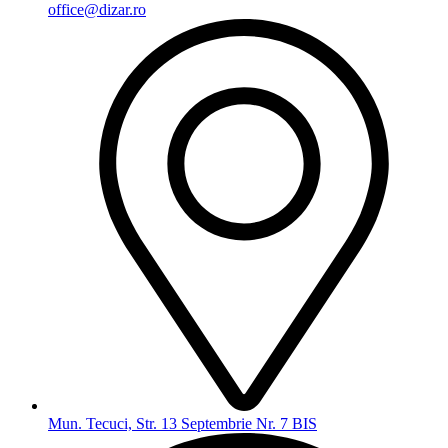
office@dizar.ro
Mun. Tecuci, Str. 13 Septembrie Nr. 7 BIS