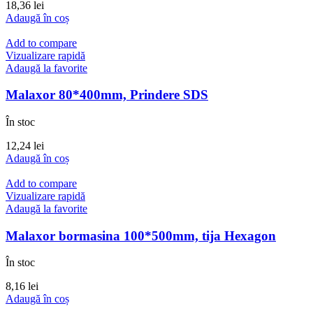
18,36
lei
Adaugă în coș
Add to compare
Vizualizare rapidă
Adaugă la favorite
Malaxor 80*400mm, Prindere SDS
În stoc
12,24
lei
Adaugă în coș
Add to compare
Vizualizare rapidă
Adaugă la favorite
Malaxor bormasina 100*500mm, tija Hexagon
În stoc
8,16
lei
Adaugă în coș