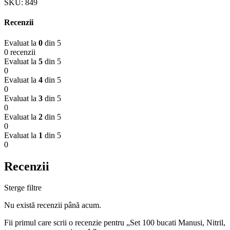
SKU:
849
Recenzii
Evaluat la
0
din 5
0 recenzii
Evaluat la
5
din 5
0
Evaluat la
4
din 5
0
Evaluat la
3
din 5
0
Evaluat la
2
din 5
0
Evaluat la
1
din 5
0
Recenzii
Sterge filtre
Nu există recenzii până acum.
Fii primul care scrii o recenzie pentru „Set 100 bucati Manusi, Nitril,