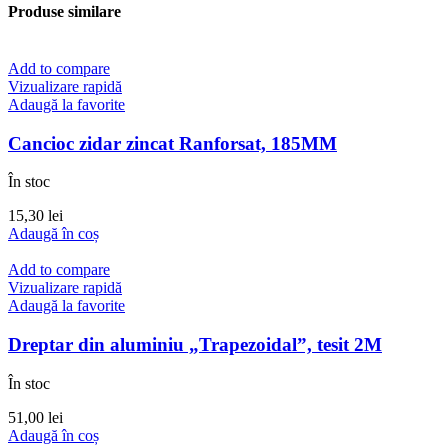
Produse similare
Add to compare
Vizualizare rapidă
Adaugă la favorite
Cancioc zidar zincat Ranforsat, 185MM
În stoc
15,30
lei
Adaugă în coș
Add to compare
Vizualizare rapidă
Adaugă la favorite
Dreptar din aluminiu „Trapezoidal”, tesit 2M
În stoc
51,00
lei
Adaugă în coș