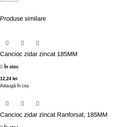
Produse similare
Cancioc zidar zincat 185MM
În stoc
12,24
lei
Adaugă în coș
Cancioc zidar zincat Ranforsat, 185MM