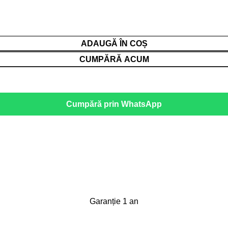
ADAUGĂ ÎN COȘ
CUMPĂRĂ ACUM
Cumpără prin WhatsApp
Garanție 1 an