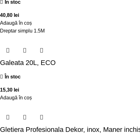
În stoc
40,80
lei
Adaugă în coș
Dreptar simplu 1.5M
Galeata 20L, ECO
În stoc
15,30
lei
Adaugă în coș
Gletiera Profesionala Dekor, inox, Maner inc