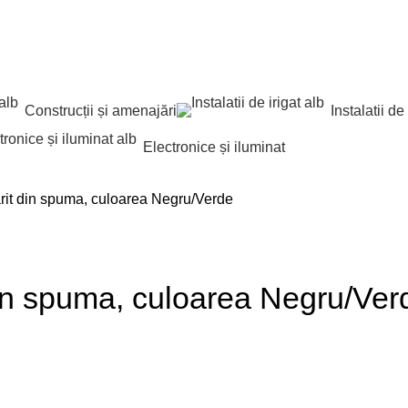
Construcții și amenajări
Instalatii de 
Electronice și iluminat
arit din spuma, culoarea Negru/Verde
din spuma, culoarea Negru/Ver