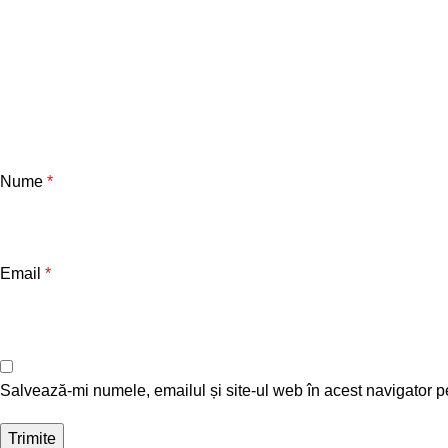
Nume
*
Email
*
Salvează-mi numele, emailul și site-ul web în acest navigator p