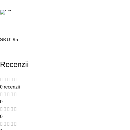
SKU:
95
Recenzii
0 recenzii
0
0