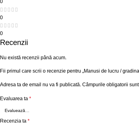
0
0
0
Recenzii
Nu există recenzii până acum.
Fii primul care scrii o recenzie pentru „Manusi de lucru / gradi
Adresa ta de email nu va fi publicată.
Câmpurile obligatorii sun
Evaluarea ta
*
Recenzia ta
*