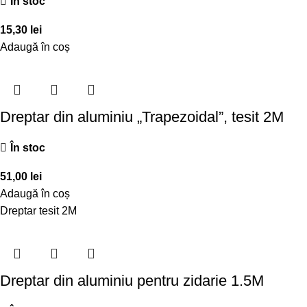
În stoc
15,30
lei
Adaugă în coș
Dreptar din aluminiu „Trapezoidal”, tesit 2M
În stoc
51,00
lei
Adaugă în coș
Dreptar tesit 2M
Dreptar din aluminiu pentru zidarie 1.5M