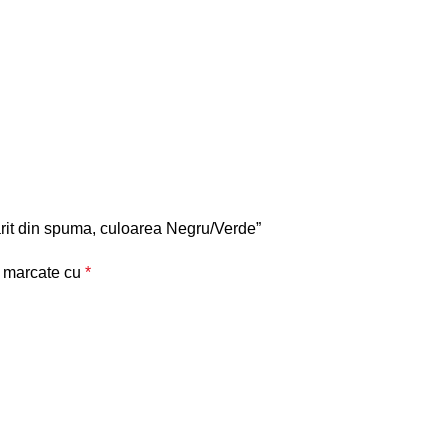
narit din spuma, culoarea Negru/Verde”
t marcate cu
*