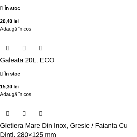
În stoc
20,40
lei
Adaugă în coș
Galeata 20L, ECO
În stoc
15,30
lei
Adaugă în coș
Gletiera Mare Din Inox, Gresie / Faianta Cu
Dinti, 280×125 mm