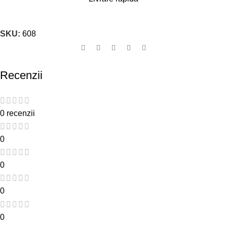
SKU:
608
Recenzii
0 recenzii
0
0
0
0