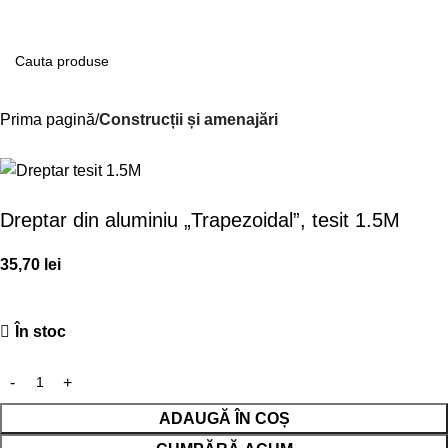
Contul m
Prima pagină
Construcții și amenajări
Dreptar din aluminiu „Trapezoidal”, tesit 1.5M
35,70
lei
În stoc
ADAUGĂ ÎN COȘ