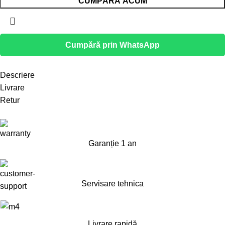
CUMPĂRĂ ACUM
Cumpără prin WhatsApp
Descriere
Livrare
Retur
Garanție 1 an
Servisare tehnica
Livrare rapidă