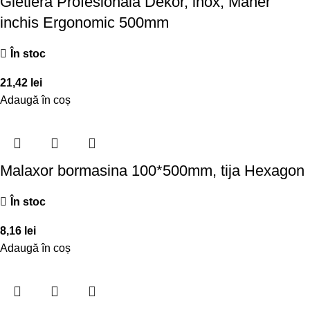
Gletiera Profesionala Dekor, inox, Maner
inchis Ergonomic 500mm
În stoc
21,42
lei
Adaugă în coș
Malaxor bormasina 100*500mm, tija Hexagon
În stoc
8,16
lei
Adaugă în coș