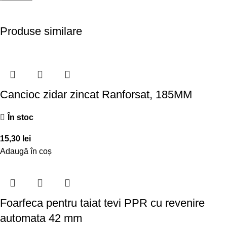
Produse similare
Cancioc zidar zincat Ranforsat, 185MM
În stoc
15,30
lei
Adaugă în coș
Foarfeca pentru taiat tevi PPR cu revenire
automata 42 mm