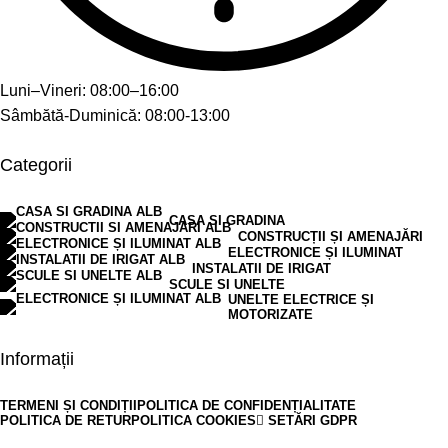
Luni–Vineri: 08:00–16:00
Sâmbătă-Duminică: 08:00-13:00
Categorii
CASA SI GRADINA
CONSTRUCȚII ȘI AMENAJĂRI
ELECTRONICE ȘI ILUMINAT
INSTALATII DE IRIGAT
SCULE SI UNELTE
UNELTE ELECTRICE ȘI
MOTORIZATE
Informații
TERMENI ȘI CONDIȚII
POLITICA DE CONFIDENȚIALITATE
POLITICA DE RETUR
POLITICA COOKIES
SETĂRI GDPR