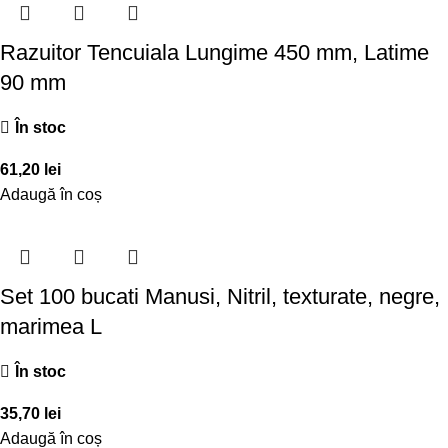
Razuitor Tencuiala Lungime 450 mm, Latime
90 mm
În stoc
61,20
lei
Adaugă în coș
Set 100 bucati Manusi, Nitril, texturate, negre,
marimea L
În stoc
35,70
lei
Adaugă în coș