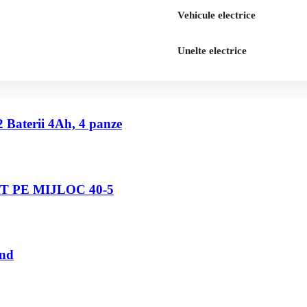
Vehicule electrice
Unelte electrice
2 Baterii 4Ah, 4 panze
 PE MIJLOC 40-5
und