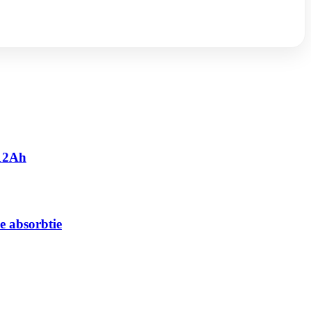
 12Ah
e absorbtie