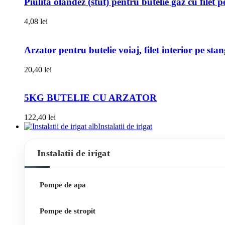
Piulita olandez (stut) pentru butelie gaz cu filet 
4,08
lei
Arzator pentru butelie voiaj, filet interior pe sta
20,40
lei
5KG BUTELIE CU ARZATOR
122,40
lei
Instalatii de irigat
Instalatii de irigat
Pompe de apa
Pompe de stropit