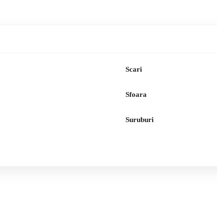
Scari
Sfoara
Suruburi