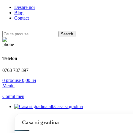
Despre noi
Blog
Contact
Search
Telefon
0763 787 897
0
produse
0,00
lei
Meniu
Contul meu
Casa si gradina
Casa si gradina