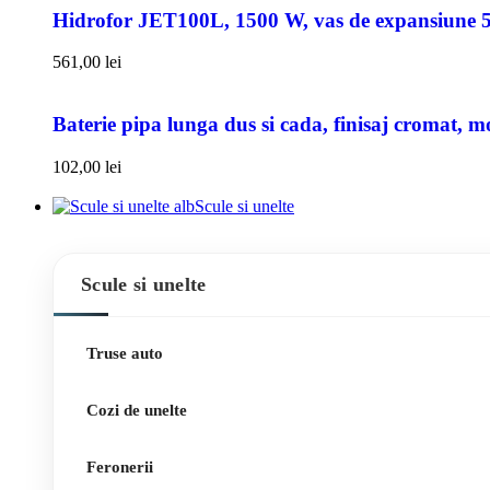
Hidrofor JET100L, 1500 W, vas de expansiune 50l
561,00
lei
Baterie pipa lunga dus si cada, finisaj cromat, m
102,00
lei
Scule si unelte
Scule si unelte
Truse auto
Cozi de unelte
Feronerii