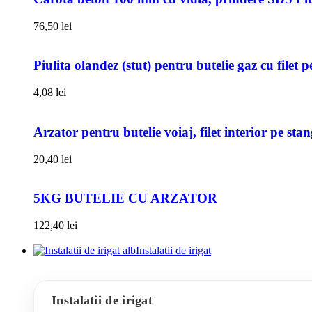
76,50
lei
Piulita olandez (stut) pentru butelie gaz cu filet 
4,08
lei
Arzator pentru butelie voiaj, filet interior pe sta
20,40
lei
5KG BUTELIE CU ARZATOR
122,40
lei
Instalatii de irigat
Instalatii de irigat