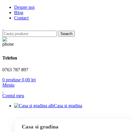
Despre noi
Blog
Contact
Search
Telefon
0763 787 897
0
produse
0,00
lei
Meniu
Contul meu
Casa si gradina
Casa si gradina