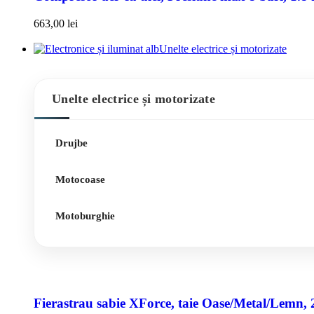
663,00
lei
Unelte electrice și motorizate
Unelte electrice și motorizate
Drujbe
Motocoase
Motoburghie
Fierastrau sabie XForce, taie Oase/Metal/Lemn, 