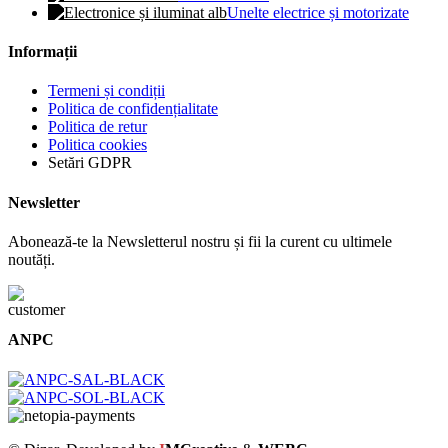
Unelte electrice și motorizate
Informații
Termeni și condiții
Politica de confidențialitate
Politica de retur
Politica cookies
Setări GDPR
Newsletter
Abonează-te la Newsletterul nostru și fii la curent cu ultimele
noutăți.
ANPC