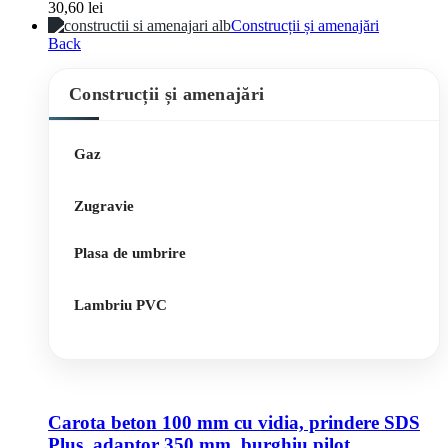
30,60
lei
Construcții și amenajări
Back
Construcții și amenajări
Gaz
Zugravie
Plasa de umbrire
Lambriu PVC
Carota beton 100 mm cu vidia, prindere SDS
Plus, adaptor 350 mm, burghiu pilot