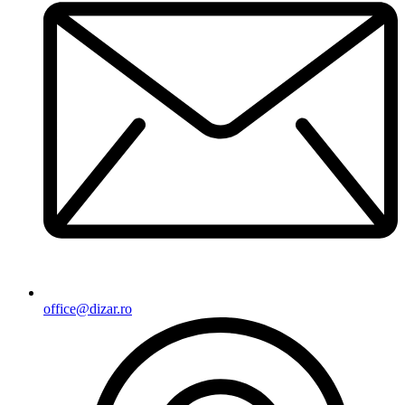
office@dizar.ro