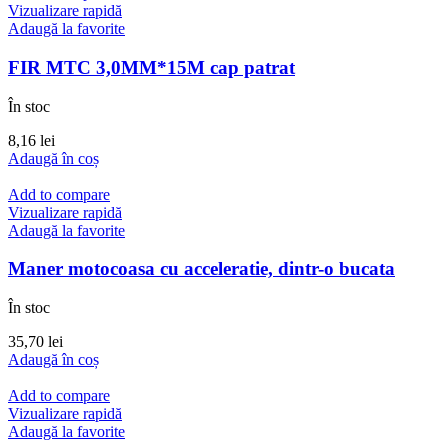
Vizualizare rapidă
Adaugă la favorite
FIR MTC 3,0MM*15M cap patrat
În stoc
8,16
lei
Adaugă în coș
Add to compare
Vizualizare rapidă
Adaugă la favorite
Maner motocoasa cu acceleratie, dintr-o bucata
În stoc
35,70
lei
Adaugă în coș
Add to compare
Vizualizare rapidă
Adaugă la favorite