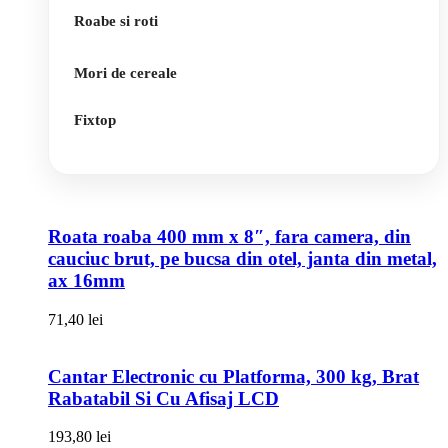
Roabe si roti
Mori de cereale
Fixtop
Roata roaba 400 mm x 8″, fara camera, din
cauciuc brut, pe bucsa din otel, janta din metal,
ax 16mm
71,40
lei
Cantar Electronic cu Platforma, 300 kg, Brat
Rabatabil Si Cu Afisaj LCD
193,80
lei