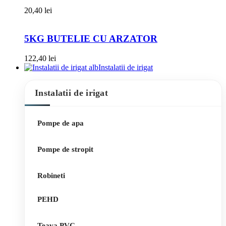
20,40
lei
5KG BUTELIE CU ARZATOR
122,40
lei
Instalatii de irigat
Instalatii de irigat
Pompe de apa
Pompe de stropit
Robineti
PEHD
Teava PVC