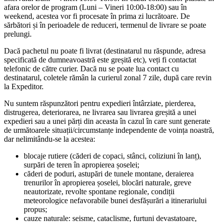
afara orelor de program (Luni – Vineri 10:00-18:00) sau în
weekend, acestea vor fi procesate în prima zi lucrătoare. De
sărbători și în perioadele de reduceri, termenul de livrare se poate
prelungi.
Dacă pachetul nu poate fi livrat (destinatarul nu răspunde, adresa
specificată de dumneavoastră este greșită etc), veți fi contactat
telefonic de către curier. Dacă nu se poate lua contact cu
destinatarul, coletele rămân la curierul zonal 7 zile, după care revin
la Expeditor.
Nu suntem răspunzători pentru expedieri întârziate, pierderea,
distrugerea, deteriorarea, ne livrarea sau livrarea greșită a unei
expedieri sau a unei părți din aceasta în cazul în care sunt generate
de următoarele situații/circumstanțe independente de voința noastră,
dar nelimitându-se la acestea:
blocaje rutiere (căderi de copaci, stânci, coliziuni în lanț),
surpări de teren în apropierea șoselei;
căderi de poduri, astupări de tunele montane, deraierea
trenurilor în apropierea șoselei, blocări naturale, greve
neautorizate, revolte spontane regionale, condiții
meteorologice nefavorabile bunei desfășurări a itinerariului
propus;
cauze naturale: seisme, cataclisme, furtuni devastatoare,