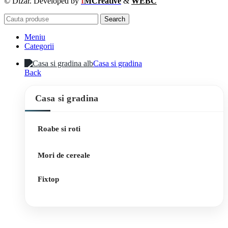
© Dizar. Developed by
I
MCreative
&
WEBC
Search
Meniu
Categorii
Casa si gradina
Back
Casa si gradina
Roabe si roti
Mori de cereale
Fixtop