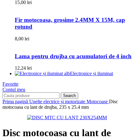
15,00
lei
Fir motocoasa, grosime 2.4MM X 15M, cap
rotund
8,00
lei
Lama pentru drujba cu acumulatori de 4 inch
12,24
lei
Electronice și iluminat
Favorite
Contul meu
Search
Prima pagină
Unelte electrice și motorizate
Motocoase
Disc
motocoasa cu lant de drujba, 235 x 25.4 mm
Disc motocoasa cu lant de