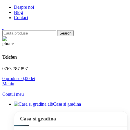
Despre noi
Blog
Contact
Search
Telefon
0763 787 897
0
produse
0,00
lei
Meniu
Contul meu
Casa si gradina
Casa si gradina