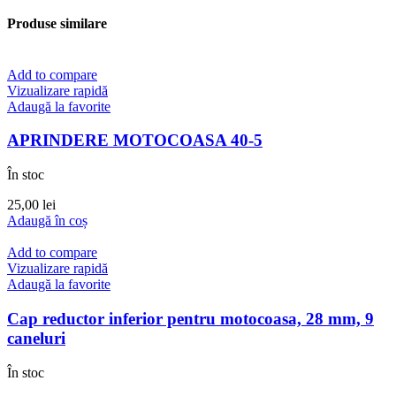
Produse similare
Add to compare
Vizualizare rapidă
Adaugă la favorite
APRINDERE MOTOCOASA 40-5
În stoc
25,00
lei
Adaugă în coș
Add to compare
Vizualizare rapidă
Adaugă la favorite
Cap reductor inferior pentru motocoasa, 28 mm, 9
caneluri
În stoc