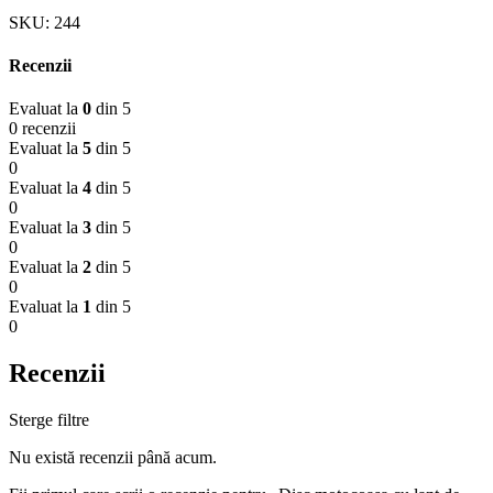
SKU:
244
Recenzii
Evaluat la
0
din 5
0 recenzii
Evaluat la
5
din 5
0
Evaluat la
4
din 5
0
Evaluat la
3
din 5
0
Evaluat la
2
din 5
0
Evaluat la
1
din 5
0
Recenzii
Sterge filtre
Nu există recenzii până acum.