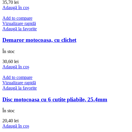
35,70
lei
Adaugă în coș
Add to compare
Vizualizare rapidă
Adaugă la favorite
Demaror motocoasa, cu clichet
În stoc
30,60
lei
Adaugă în coș
Add to compare
Vizualizare rapidă
Adaugă la favorite
Disc motocoasa cu 6 cutite pliabile, 25.4mm
În stoc
20,40
lei
Adaugă în coș