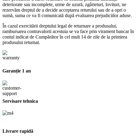
deteriorate sau incomplete, urme de uzură, zgârieturi, lovituri, ne
rezervăm dreptul de a decide acceptarea returului sau de a opri o
sumă, suma ce va fi comunicată după evaluarea prejudiciilor aduse.
În cazul exercitării dreptului legal de returnare a produsului,
rambursarea contravalorii acestuia se va face prin virament bancar în
contul indicat de Cumpărător în cel mult 14 de zile de la primirea
produsului returnat.
Garanție 1 an
Servisare tehnica
Livrare rapidă