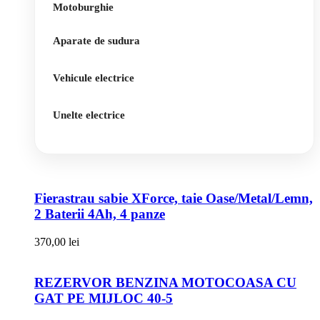
Motoburghie
Aparate de sudura
Vehicule electrice
Unelte electrice
Fierastrau sabie XForce, taie Oase/Metal/Lemn,
2 Baterii 4Ah, 4 panze
370,00
lei
REZERVOR BENZINA MOTOCOASA CU
GAT PE MIJLOC 40-5