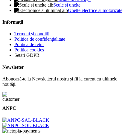
Scule si unelte
Unelte electrice și motorizate
Informații
Termeni și condiții
Politica de confidențialitate
Politica de retur
Politica cookies
Setări GDPR
Newsletter
Abonează-te la Newsletterul nostru și fii la curent cu ultimele
noutăți.
ANPC