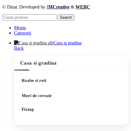
© Dizar. Developed by
I
MCreative
&
WEBC
Search
Meniu
Categorii
Casa si gradina
Back
Casa si gradina
Roabe si roti
Mori de cereale
Fixtop