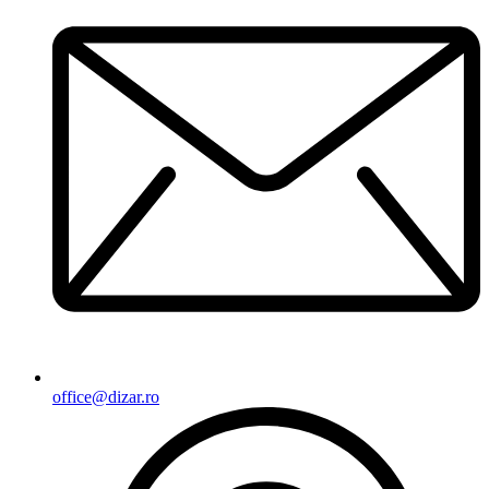
office@dizar.ro