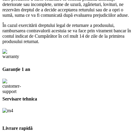
deteriorate sau incomplete, urme de uzură, zgârieturi, lovituri, ne
rezervăm dreptul de a decide acceptarea returului sau de a opri o
sumă, suma ce va fi comunicată după evaluarea prejudiciilor aduse.
În cazul exercitării dreptului legal de returnare a produsului,
rambursarea contravalorii acestuia se va face prin virament bancar în
contul indicat de Cumpărător în cel mult 14 de zile de la primirea
produsului returnat.
Garanție 1 an
Servisare tehnica
Livrare rapidă