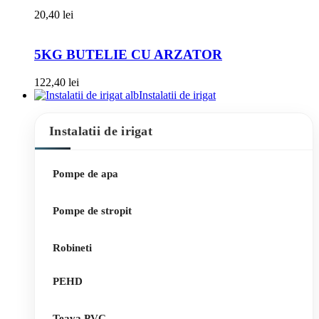
20,40
lei
5KG BUTELIE CU ARZATOR
122,40
lei
Instalatii de irigat
Instalatii de irigat
Pompe de apa
Pompe de stropit
Robineti
PEHD
Teava PVC