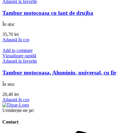
Adaugă la favorite
Tambur motocoasa cu lant de drujba
În stoc
35,70
lei
Adaugă în coș
Add to compare
Vizualizare rapidă
Adaugă la favorite
Tambur motocoasa, Aluminiu, universal, cu fir
În stoc
20,40
lei
Adaugă în coș
Urmărește-ne pe:
Contact