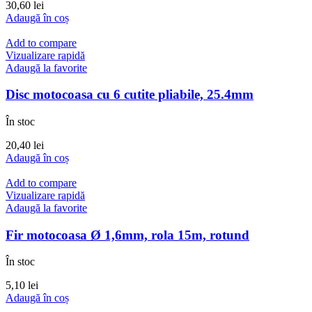
30,60
lei
Adaugă în coș
Add to compare
Vizualizare rapidă
Adaugă la favorite
Disc motocoasa cu 6 cutite pliabile, 25.4mm
În stoc
20,40
lei
Adaugă în coș
Add to compare
Vizualizare rapidă
Adaugă la favorite
Fir motocoasa Ø 1,6mm, rola 15m, rotund
În stoc
5,10
lei
Adaugă în coș