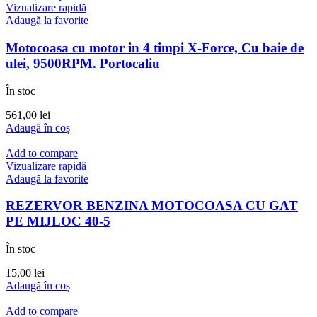
Vizualizare rapidă
Adaugă la favorite
Motocoasa cu motor in 4 timpi X-Force, Cu baie de
ulei, 9500RPM. Portocaliu
În stoc
561,00
lei
Adaugă în coș
Add to compare
Vizualizare rapidă
Adaugă la favorite
REZERVOR BENZINA MOTOCOASA CU GAT
PE MIJLOC 40-5
În stoc
15,00
lei
Adaugă în coș
Add to compare