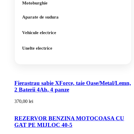
Motoburghie
Aparate de sudura
Vehicule electrice
Unelte electrice
Fierastrau sabie XForce, taie Oase/Metal/Lemn,
2 Baterii 4Ah, 4 panze
370,00
lei
REZERVOR BENZINA MOTOCOASA CU
GAT PE MIJLOC 40-5