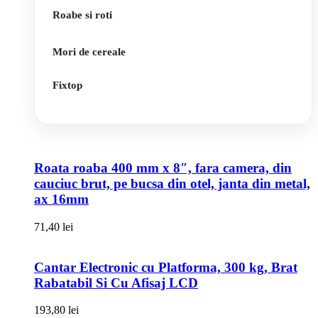
Roabe si roti
Mori de cereale
Fixtop
Roata roaba 400 mm x 8″, fara camera, din
cauciuc brut, pe bucsa din otel, janta din metal,
ax 16mm
71,40
lei
Cantar Electronic cu Platforma, 300 kg, Brat
Rabatabil Si Cu Afisaj LCD
193,80
lei