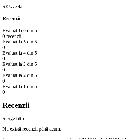
SKU:
342
Recenzii
Evaluat la
0
din 5
0 recenzii
Evaluat la
5
din 5
0
Evaluat la
4
din 5
0
Evaluat la
3
din 5
0
Evaluat la
2
din 5
0
Evaluat la
1
din 5
0
Recenzii
Sterge filtre
Nu există recenzii până acum.