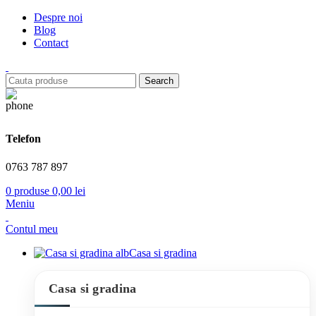
Despre noi
Blog
Contact
Search
Telefon
0763 787 897
0
produse
0,00
lei
Meniu
Contul meu
Casa si gradina
Casa si gradina