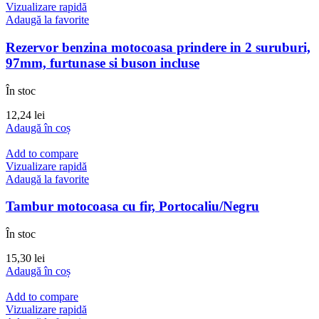
Vizualizare rapidă
Adaugă la favorite
Rezervor benzina motocoasa prindere in 2 suruburi,
97mm, furtunase si buson incluse
În stoc
12,24
lei
Adaugă în coș
Add to compare
Vizualizare rapidă
Adaugă la favorite
Tambur motocoasa cu fir, Portocaliu/Negru
În stoc
15,30
lei
Adaugă în coș
Add to compare
Vizualizare rapidă