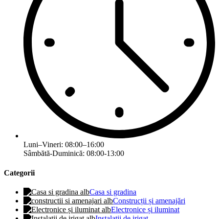
Luni–Vineri: 08:00–16:00
Sâmbătă-Duminică: 08:00-13:00
Categorii
Casa si gradina
Construcții și amenajări
Electronice și iluminat
Instalatii de irigat