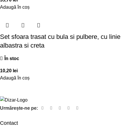
Adaugă în coș
Set sfoara trasat cu bula si pulbere, cu linie
albastra si creta
În stoc
10,20
lei
Adaugă în coș
Urmărește-ne pe:
Contact