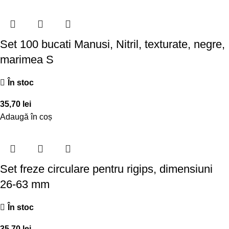
Set 100 bucati Manusi, Nitril, texturate, negre,
marimea S
În stoc
35,70
lei
Adaugă în coș
Set freze circulare pentru rigips, dimensiuni
26-63 mm
În stoc
35,70
lei