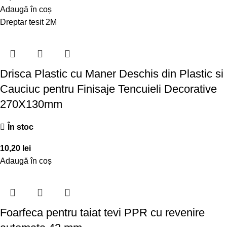
Adaugă în coș
Dreptar tesit 2M
Drisca Plastic cu Maner Deschis din Plastic si
Cauciuc pentru Finisaje Tencuieli Decorative
270X130mm
În stoc
10,20
lei
Adaugă în coș
Foarfeca pentru taiat tevi PPR cu revenire