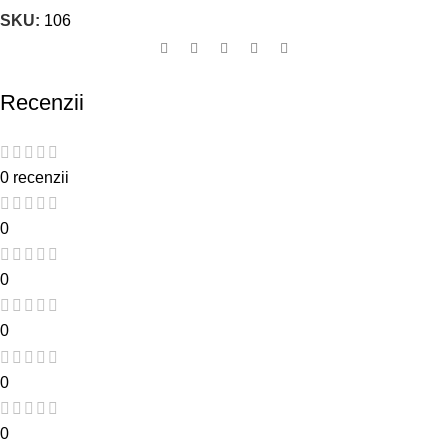
SKU:
106
Recenzii
0 recenzii
0
0
0
0
0