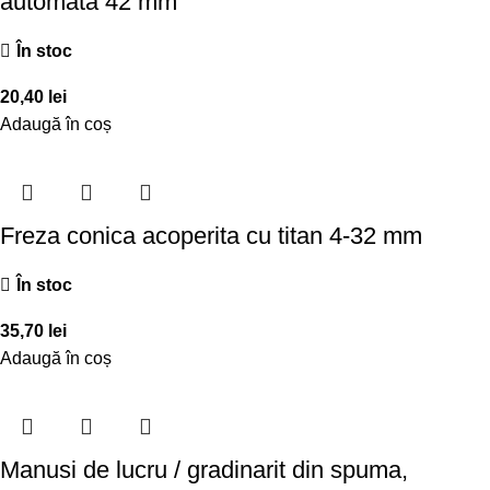
automata 42 mm
În stoc
20,40
lei
Adaugă în coș
Freza conica acoperita cu titan 4-32 mm
În stoc
35,70
lei
Adaugă în coș
Manusi de lucru / gradinarit din spuma,