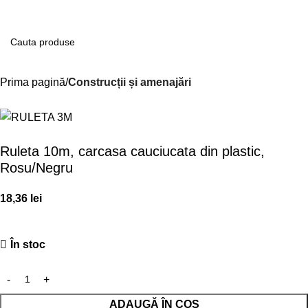
Contul m
Prima pagină
Construcții și amenajări
Ruleta 10m, carcasa cauciucata din plastic,
Rosu/Negru
18,36
lei
În stoc
ADAUGĂ ÎN COȘ