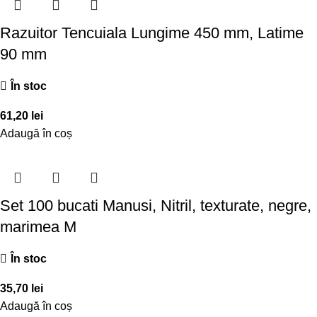
Razuitor Tencuiala Lungime 450 mm, Latime
90 mm
În stoc
61,20
lei
Adaugă în coș
Set 100 bucati Manusi, Nitril, texturate, negre,
marimea M
În stoc
35,70
lei
Adaugă în coș