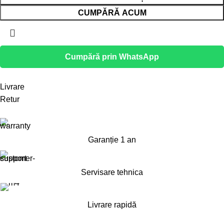
CUMPĂRĂ ACUM
Cumpără prin WhatsApp
Livrare
Retur
Garanție 1 an
Servisare tehnica
Livrare rapidă