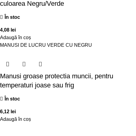
culoarea Negru/Verde
În stoc
4,08
lei
Adaugă în coș
MANUSI DE LUCRU VERDE CU NEGRU
Manusi groase protectia muncii, pentru
temperaturi joase sau frig
În stoc
6,12
lei
Adaugă în coș