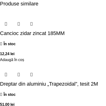
Produse similare
Cancioc zidar zincat 185MM
În stoc
12,24
lei
Adaugă în coș
Dreptar din aluminiu „Trapezoidal”, tesit 2M
În stoc
51,00
lei