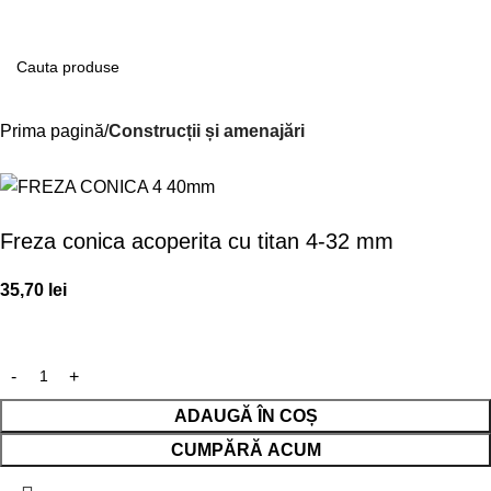
Contul m
Prima pagină
Construcții și amenajări
Freza conica acoperita cu titan 4-32 mm
35,70
lei
ADAUGĂ ÎN COȘ
CUMPĂRĂ ACUM