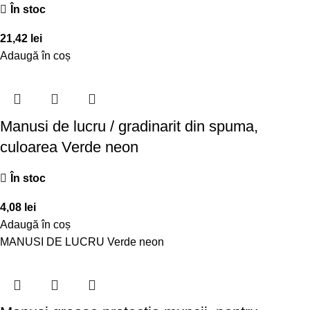
În stoc
21,42
lei
Adaugă în coș
Manusi de lucru / gradinarit din spuma,
culoarea Verde neon
În stoc
4,08
lei
Adaugă în coș
MANUSI DE LUCRU Verde neon