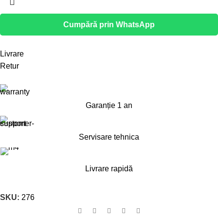
Cumpără prin WhatsApp
Livrare
Retur
Garanție 1 an
Servisare tehnica
Livrare rapidă
SKU:
276