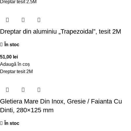
Dreptar tesit 2.5M
Dreptar din aluminiu „Trapezoidal”, tesit 2M
În stoc
51,00
lei
Adaugă în coș
Dreptar tesit 2M
Gletiera Mare Din Inox, Gresie / Faianta Cu
Dinti, 280×125 mm
În stoc