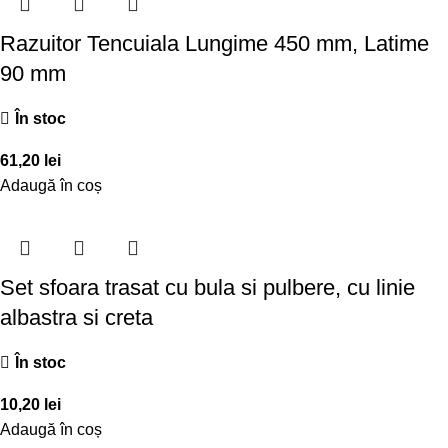
Razuitor Tencuiala Lungime 450 mm, Latime
90 mm
În stoc
61,20
lei
Adaugă în coș
Set sfoara trasat cu bula si pulbere, cu linie
albastra si creta
În stoc
10,20
lei
Adaugă în coș