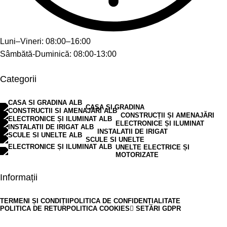
Luni–Vineri: 08:00–16:00
Sâmbătă-Duminică: 08:00-13:00
Categorii
CASA SI GRADINA
CONSTRUCȚII ȘI AMENAJĂRI
ELECTRONICE ȘI ILUMINAT
INSTALATII DE IRIGAT
SCULE SI UNELTE
UNELTE ELECTRICE ȘI
MOTORIZATE
Informații
TERMENI ȘI CONDIȚII
POLITICA DE CONFIDENȚIALITATE
POLITICA DE RETUR
POLITICA COOKIES
SETĂRI GDPR