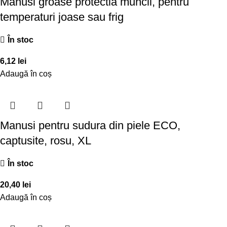
Manusi groase protectia muncii, pentru
temperaturi joase sau frig
În stoc
6,12
lei
Adaugă în coș
Manusi pentru sudura din piele ECO,
captusite, rosu, XL
În stoc
20,40
lei
Adaugă în coș