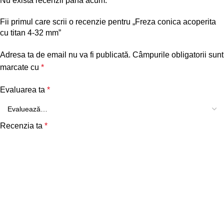
Nu există recenzii până acum.
Fii primul care scrii o recenzie pentru „Freza conica acoperita
cu titan 4-32 mm”
Adresa ta de email nu va fi publicată.
Câmpurile obligatorii sunt
marcate cu
*
Evaluarea ta
*
Recenzia ta
*