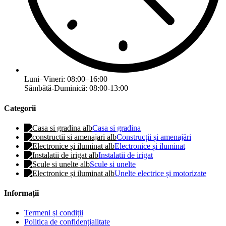
Luni–Vineri: 08:00–16:00
Sâmbătă-Duminică: 08:00-13:00
Categorii
Casa si gradina
Construcții și amenajări
Electronice și iluminat
Instalatii de irigat
Scule si unelte
Unelte electrice și motorizate
Informații
Termeni și condiții
Politica de confidențialitate