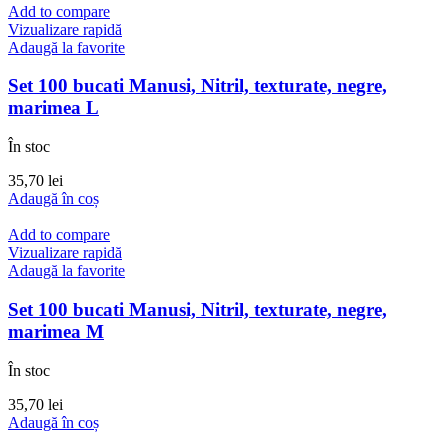
Add to compare
Vizualizare rapidă
Adaugă la favorite
Set 100 bucati Manusi, Nitril, texturate, negre,
marimea L
În stoc
35,70
lei
Adaugă în coș
Add to compare
Vizualizare rapidă
Adaugă la favorite
Set 100 bucati Manusi, Nitril, texturate, negre,
marimea M
În stoc
35,70
lei
Adaugă în coș