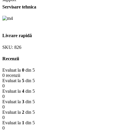
Servisare tehnica
Livrare rapidă
SKU:
826
Recenzii
Evaluat la
0
din 5
0 recenzii
Evaluat la
5
din 5
0
Evaluat la
4
din 5
0
Evaluat la
3
din 5
0
Evaluat la
2
din 5
0
Evaluat la
1
din 5
0