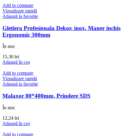
Add to compare
Vizualizare rapidă
Adaugă la favorite
Gletiera Profesionala Dekor, inox, Maner inchis
Ergonomic 300mm
În stoc
15,30
lei
Adaugă în coș
Add to compare
Vizualizare rapidă
Adaugă la favorite
Malaxor 80*400mm, Prindere SDS
În stoc
12,24
lei
Adaugă în coș
Add to compare