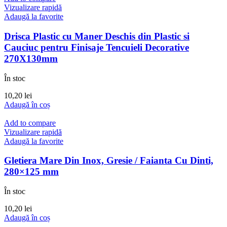
Vizualizare rapidă
Adaugă la favorite
Drisca Plastic cu Maner Deschis din Plastic si
Cauciuc pentru Finisaje Tencuieli Decorative
270X130mm
În stoc
10,20
lei
Adaugă în coș
Add to compare
Vizualizare rapidă
Adaugă la favorite
Gletiera Mare Din Inox, Gresie / Faianta Cu Dinti,
280×125 mm
În stoc
10,20
lei
Adaugă în coș