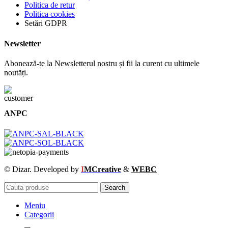
Politica de retur
Politica cookies
Setări GDPR
Newsletter
Abonează-te la Newsletterul nostru și fii la curent cu ultimele
noutăți.
ANPC
© Dizar. Developed by
I
MCreative
&
WEBC
Search
Meniu
Categorii