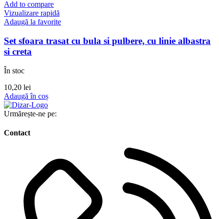
Add to compare
Vizualizare rapidă
Adaugă la favorite
Set sfoara trasat cu bula si pulbere, cu linie albastra
si creta
În stoc
10,20
lei
Adaugă în coș
Urmărește-ne pe:
Contact