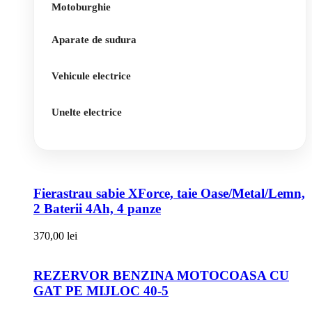
Motoburghie
Aparate de sudura
Vehicule electrice
Unelte electrice
Fierastrau sabie XForce, taie Oase/Metal/Lemn,
2 Baterii 4Ah, 4 panze
370,00
lei
REZERVOR BENZINA MOTOCOASA CU
GAT PE MIJLOC 40-5