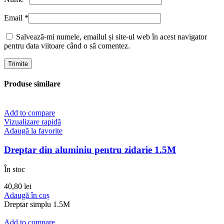
Email
*
Salvează-mi numele, emailul și site-ul web în acest navigator
pentru data viitoare când o să comentez.
Produse similare
Add to compare
Vizualizare rapidă
Adaugă la favorite
Dreptar din aluminiu pentru zidarie 1.5M
În stoc
40,80
lei
Adaugă în coș
Dreptar simplu 1.5M
Add to compare