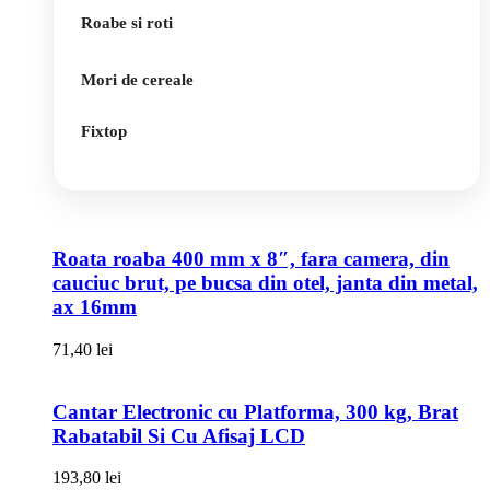
Roabe si roti
Mori de cereale
Fixtop
Roata roaba 400 mm x 8″, fara camera, din
cauciuc brut, pe bucsa din otel, janta din metal,
ax 16mm
71,40
lei
Cantar Electronic cu Platforma, 300 kg, Brat
Rabatabil Si Cu Afisaj LCD
193,80
lei