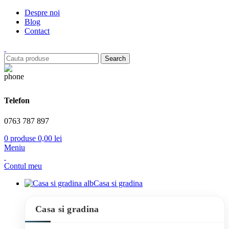
Despre noi
Blog
Contact
Search
Telefon
0763 787 897
0
produse
0,00
lei
Meniu
Contul meu
Casa si gradina
Casa si gradina