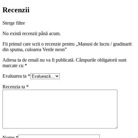
Recenzii
Sterge filtre
Nu există recenzii până acum.
Fii primul care scrii o recenzie pentru „Manusi de lucru / gradinarit
din spuma, culoarea Verde neon”
Adresa ta de email nu va fi publicată.
Câmpurile obligatorii sunt
marcate cu
*
Evaluarea ta
*
Recenzia ta
*
Nume
*