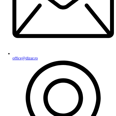
office@dizar.ro