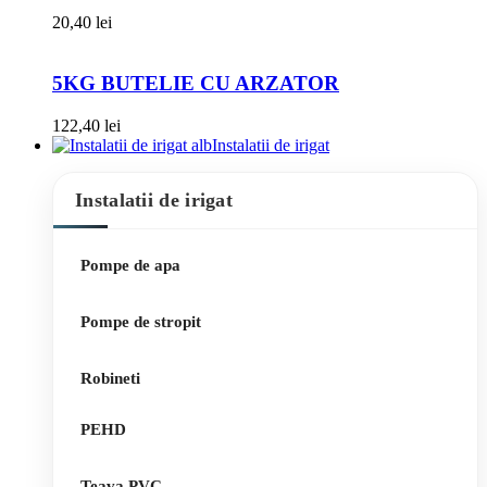
20,40
lei
5KG BUTELIE CU ARZATOR
122,40
lei
Instalatii de irigat
Instalatii de irigat
Pompe de apa
Pompe de stropit
Robineti
PEHD
Teava PVC