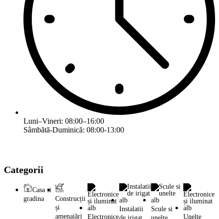
Luni–Vineri: 08:00–16:00
Sâmbătă-Duminică: 08:00-13:00
Categorii
Casa si
gradina
Construcții
și
Instalatii
Scule si
amenajări
Electronice
Unelte
de irigat
unelte