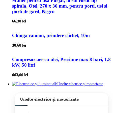
Maner pentru usa Forjat, in stil rustic tip
spirala, Otel, 270 x 36 mm, pentru porti, usi si
porti de gard, Negru
66,30
lei
Chinga camion, prindere clichet, 10m
30,60
lei
Compresor aer cu ulei, Presiune max 8 bari, 1.8
kW, 50 litri
663,00
lei
Unelte electrice și motorizate
Unelte electrice și motorizate