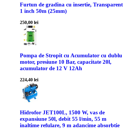
Furtun de gradina cu insertie, Transparent
1 inch 50m (25mm)
250,00
lei
Pompa de Stropit cu Acumulator cu dublu
motor, presiune 10 Bar, capacitate 20l,
acumulator de 12 V 12Ah
224,40
lei
Hidrofor JET100L, 1500 W, vas de
expansiune 50l, debit 55 l/min, 55 m
inaltime refulare, 9 m adancime absorbtie