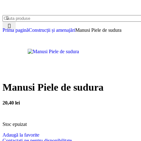
Contul meu
Prima pagină
Construcții și amenajări
Manusi Piele de sudura
Manusi Piele de sudura
20,40
lei
Stoc epuizat
Adaugă la favorite
Contactați-ne pentru disponibilitate