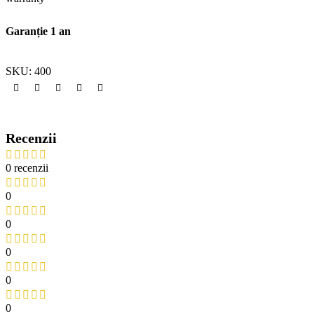
Garanție 1 an
SKU:
400
Recenzii
0 recenzii
0
0
0
0
0