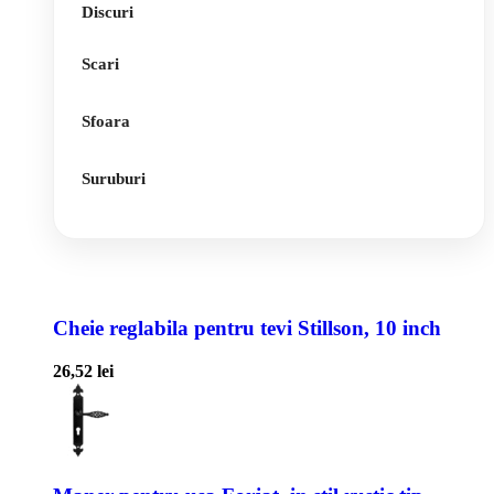
Discuri
Scari
Sfoara
Suruburi
Cheie reglabila pentru tevi Stillson, 10 inch
26,52
lei