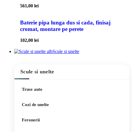
561,00
lei
Baterie pipa lunga dus si cada, finisaj
cromat, montare pe perete
102,00
lei
Scule si unelte
Scule si unelte
Truse auto
Cozi de unelte
Feronerii