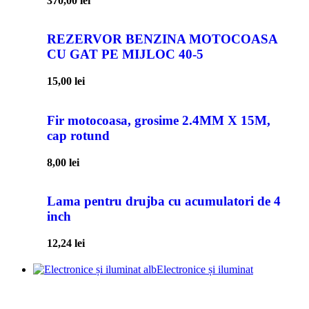
370,00
lei
REZERVOR BENZINA MOTOCOASA
CU GAT PE MIJLOC 40-5
15,00
lei
Fir motocoasa, grosime 2.4MM X 15M,
cap rotund
8,00
lei
Lama pentru drujba cu acumulatori de 4
inch
12,24
lei
Electronice și iluminat