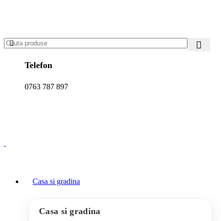
Telefon
0763 787 897
0
produse
0,00
lei
Contul meu
Casa si gradina
Casa si gradina