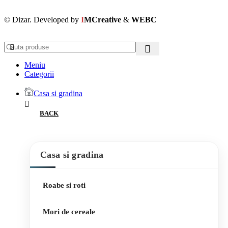
© Dizar. Developed by
I
MCreative
&
WEBC
Meniu
Categorii
Casa si gradina
BACK
Casa si gradina
Roabe si roti
Mori de cereale