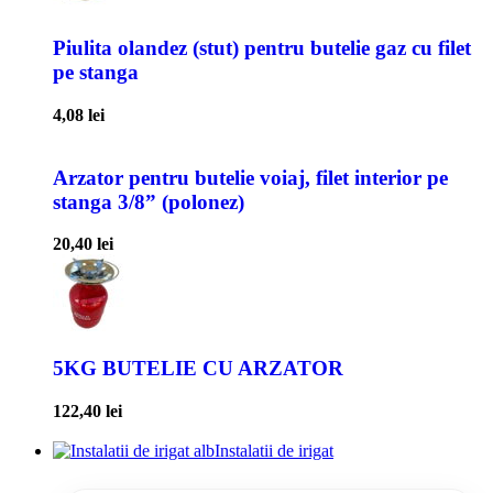
Piulita olandez (stut) pentru butelie gaz cu filet
pe stanga
4,08
lei
Arzator pentru butelie voiaj, filet interior pe
stanga 3/8” (polonez)
20,40
lei
5KG BUTELIE CU ARZATOR
122,40
lei
Instalatii de irigat