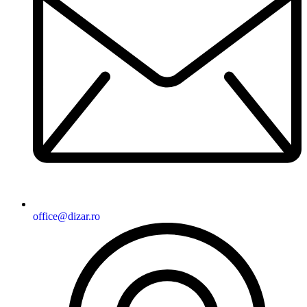
office@dizar.ro