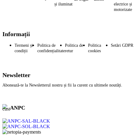
și iluminat
electrice și
motorizate
Informații
Termeni și
Politica de
Politica de
Politica
Setări GDPR
condiții
confidențialitate
retur
cookies
Newsletter
Abonează-te la Newsletterul nostru și fii la curent cu ultimele noutăți.
ANPC