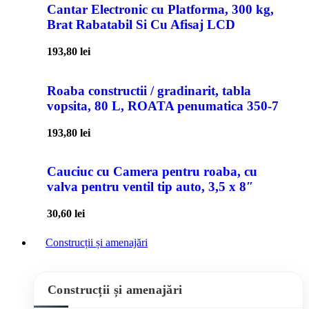
Cantar Electronic cu Platforma, 300 kg,
Brat Rabatabil Si Cu Afisaj LCD
193,80
lei
Roaba constructii / gradinarit, tabla
vopsita, 80 L, ROATA penumatica 350-7
193,80
lei
Cauciuc cu Camera pentru roaba, cu
valva pentru ventil tip auto, 3,5 x 8″
30,60
lei
Construcții și amenajări
Construcții și amenajări