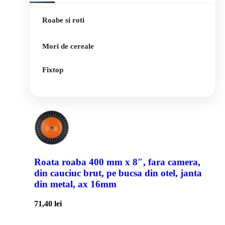
Roabe si roti
Mori de cereale
Fixtop
Roata roaba 400 mm x 8″, fara camera,
din cauciuc brut, pe bucsa din otel, janta
din metal, ax 16mm
71,40
lei