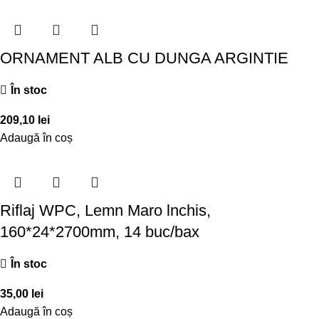
ORNAMENT ALB CU DUNGA ARGINTIE
În stoc
209,10
lei
Adaugă în coș
Riflaj WPC, Lemn Maro lnchis,
160*24*2700mm, 14 buc/bax
În stoc
35,00
lei
Adaugă în coș