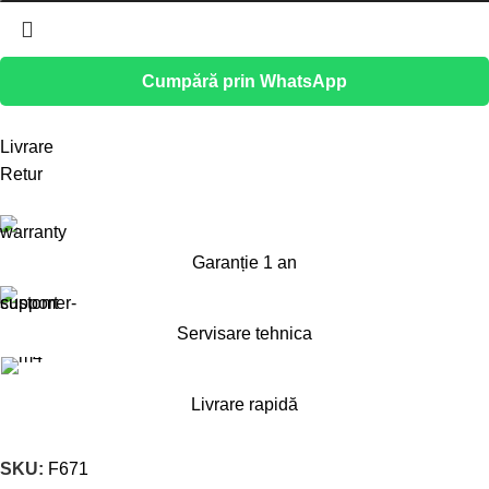
Cumpără prin WhatsApp
Livrare
Retur
Garanție 1 an
Servisare tehnica
Livrare rapidă
SKU:
F671