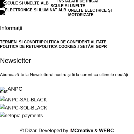
INSTALATII DE IRIGAT
SCULE SI UNELTE
UNELTE ELECTRICE ȘI
MOTORIZATE
Informații
TERMENI ȘI CONDIȚII
POLITICA DE CONFIDENȚIALITATE
POLITICA DE RETUR
POLITICA COOKIES
SETĂRI GDPR
Newsletter
Abonează-te la Newsletterul nostru și fii la curent cu ultimele noutăți.
ANPC
© Dizar. Developed by
I
MCreative
&
WEBC