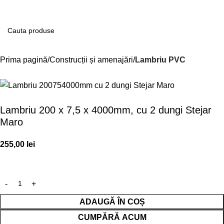
Contul m
Prima pagină
Construcții și amenajări
Lambriu PVC
Lambriu 200 x 7,5 x 4000mm, cu 2 dungi Stejar
Maro
255,00
lei
ADAUGĂ ÎN COȘ
CUMPĂRĂ ACUM