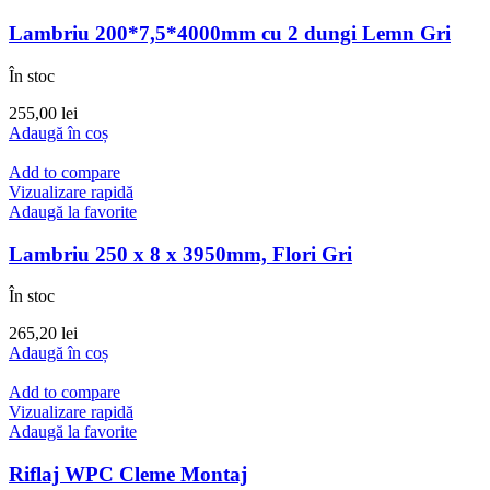
Lambriu 200*7,5*4000mm cu 2 dungi Lemn Gri
În stoc
255,00
lei
Adaugă în coș
Add to compare
Vizualizare rapidă
Adaugă la favorite
Lambriu 250 x 8 x 3950mm, Flori Gri
În stoc
265,20
lei
Adaugă în coș
Add to compare
Vizualizare rapidă
Adaugă la favorite
Riflaj WPC Cleme Montaj