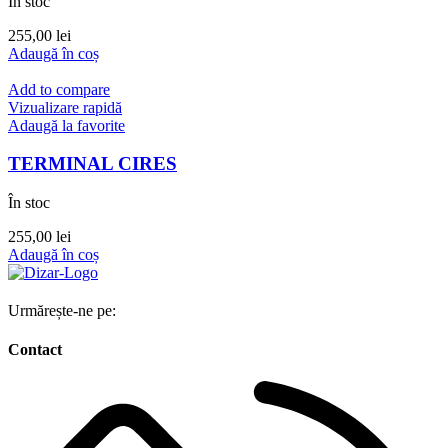
În stoc
255,00
lei
Adaugă în coș
Add to compare
Vizualizare rapidă
Adaugă la favorite
TERMINAL CIRES
În stoc
255,00
lei
Adaugă în coș
Urmărește-ne pe:
Contact