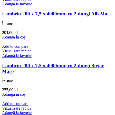
Adaugă la favorite
Lambriu 200 x 7,5 x 4000mm, cu 2 dungi Alb Mat
În stoc
204,00
lei
Adaugă în coș
Add to compare
Vizualizare rapidă
Adaugă la favorite
Lambriu 200 x 7,5 x 4000mm, cu 2 dungi Stejar
Maro
În stoc
255,00
lei
Adaugă în coș
Add to compare
Vizualizare rapidă
Adaugă la favorite