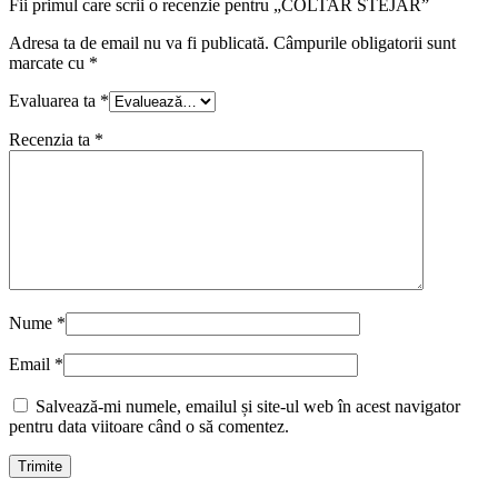
Fii primul care scrii o recenzie pentru „COLTAR STEJAR”
Adresa ta de email nu va fi publicată.
Câmpurile obligatorii sunt
marcate cu
*
Evaluarea ta
*
Recenzia ta
*
Nume
*
Email
*
Salvează-mi numele, emailul și site-ul web în acest navigator
pentru data viitoare când o să comentez.