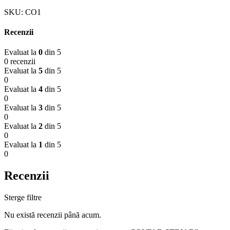
SKU:
CO1
Recenzii
Evaluat la
0
din 5
0 recenzii
Evaluat la
5
din 5
0
Evaluat la
4
din 5
0
Evaluat la
3
din 5
0
Evaluat la
2
din 5
0
Evaluat la
1
din 5
0
Recenzii
Sterge filtre
Nu există recenzii până acum.