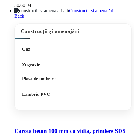
30,60
lei
Construcții și amenajări
Back
Construcții și amenajări
Gaz
Zugravie
Plasa de umbrire
Lambriu PVC
Carota beton 100 mm cu vidia, prindere SDS