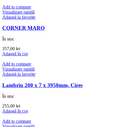
Add to compare
Vizualizare rapidă
Adaugă la favorite
CORNER MARO
În stoc
357,00
lei
Adaugă în coș
Add to compare
Vizualizare rapidă
Adaugă la favorite
Lambriu 200 x 7 x 3950mm, Cires
În stoc
255,00
lei
Adaugă în coș
Add to compare
Vizualizare rapidă