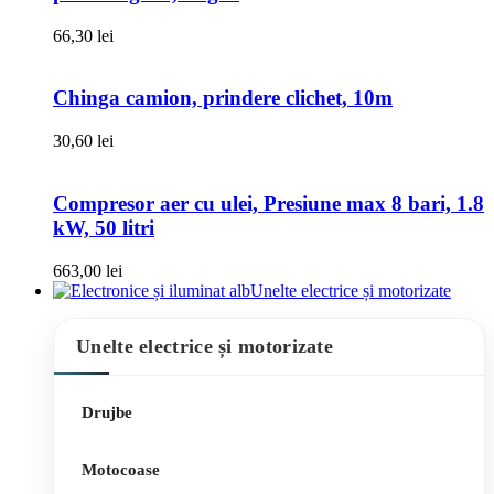
66,30
lei
Chinga camion, prindere clichet, 10m
30,60
lei
Compresor aer cu ulei, Presiune max 8 bari, 1.8
kW, 50 litri
663,00
lei
Unelte electrice și motorizate
Unelte electrice și motorizate
Drujbe
Motocoase