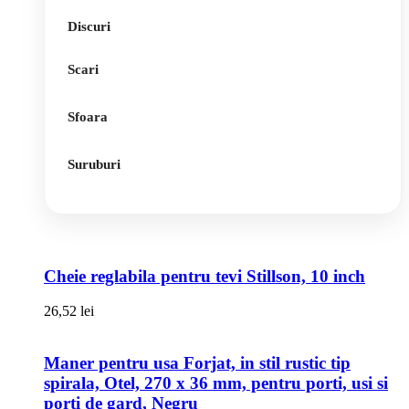
Discuri
Scari
Sfoara
Suruburi
Cheie reglabila pentru tevi Stillson, 10 inch
26,52
lei
Maner pentru usa Forjat, in stil rustic tip
spirala, Otel, 270 x 36 mm, pentru porti, usi si
porti de gard, Negru