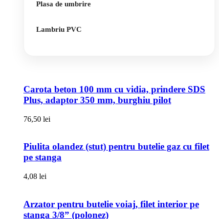
Plasa de umbrire
Lambriu PVC
Carota beton 100 mm cu vidia, prindere SDS
Plus, adaptor 350 mm, burghiu pilot
76,50
lei
Piulita olandez (stut) pentru butelie gaz cu filet
pe stanga
4,08
lei
Arzator pentru butelie voiaj, filet interior pe
stanga 3/8” (polonez)