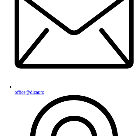
office@dizar.ro