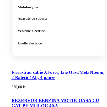
Motoburghie
Aparate de sudura
Vehicule electrice
Unelte electrice
Fierastrau sabie XForce, taie Oase/Metal/Lemn,
2 Baterii 4Ah, 4 panze
370,00
lei
REZERVOR BENZINA MOTOCOASA CU
GAT PE MIJLOC 40-5