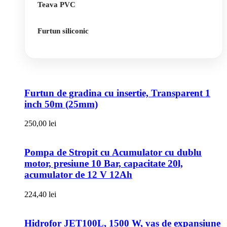
Teava PVC
Furtun siliconic
Furtun de gradina cu insertie, Transparent 1
inch 50m (25mm)
250,00
lei
Pompa de Stropit cu Acumulator cu dublu
motor, presiune 10 Bar, capacitate 20l,
acumulator de 12 V 12Ah
224,40
lei
Hidrofor JET100L, 1500 W, vas de expansiune