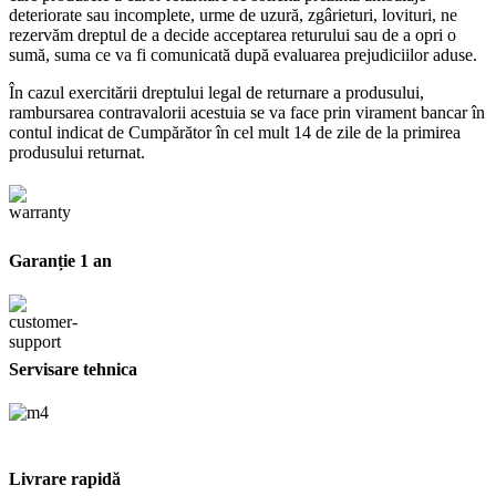
deteriorate sau incomplete, urme de uzură, zgârieturi, lovituri, ne
rezervăm dreptul de a decide acceptarea returului sau de a opri o
sumă, suma ce va fi comunicată după evaluarea prejudiciilor aduse.
În cazul exercitării dreptului legal de returnare a produsului,
rambursarea contravalorii acestuia se va face prin virament bancar în
contul indicat de Cumpărător în cel mult 14 de zile de la primirea
produsului returnat.
Garanție 1 an
Servisare tehnica
Livrare rapidă