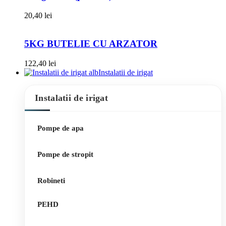
20,40
lei
5KG BUTELIE CU ARZATOR
122,40
lei
Instalatii de irigat
Instalatii de irigat
Pompe de apa
Pompe de stropit
Robineti
PEHD