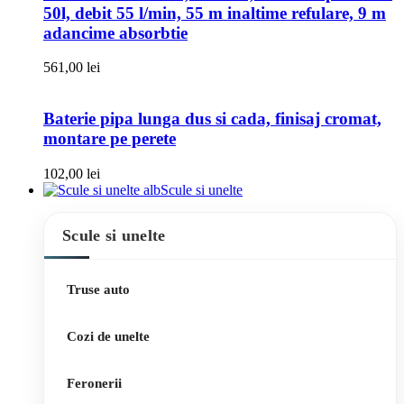
50l, debit 55 l/min, 55 m inaltime refulare, 9 m
adancime absorbtie
561,00
lei
Baterie pipa lunga dus si cada, finisaj cromat,
montare pe perete
102,00
lei
Scule si unelte
Scule si unelte
Truse auto
Cozi de unelte
Feronerii