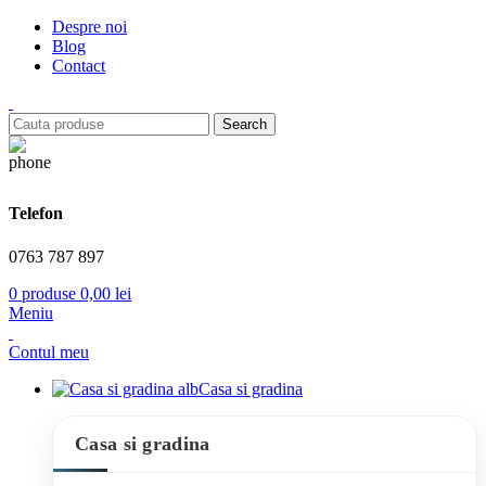
Despre noi
Blog
Contact
Search
Telefon
0763 787 897
0
produse
0,00
lei
Meniu
Contul meu
Casa si gradina
Casa si gradina