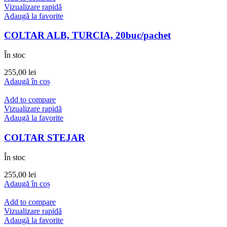
Vizualizare rapidă
Adaugă la favorite
COLTAR ALB, TURCIA, 20buc/pachet
În stoc
255,00
lei
Adaugă în coș
Add to compare
Vizualizare rapidă
Adaugă la favorite
COLTAR STEJAR
În stoc
255,00
lei
Adaugă în coș
Add to compare
Vizualizare rapidă
Adaugă la favorite