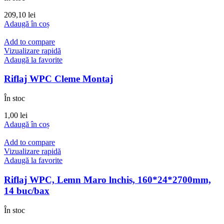
209,10
lei
Adaugă în coș
Add to compare
Vizualizare rapidă
Adaugă la favorite
Riflaj WPC Cleme Montaj
În stoc
1,00
lei
Adaugă în coș
Add to compare
Vizualizare rapidă
Adaugă la favorite
Riflaj WPC, Lemn Maro lnchis, 160*24*2700mm,
14 buc/bax
În stoc