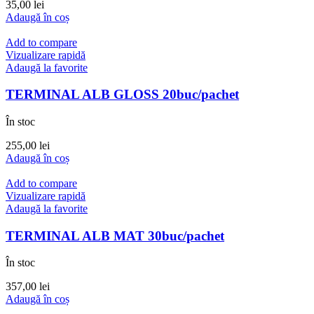
35,00
lei
Adaugă în coș
Add to compare
Vizualizare rapidă
Adaugă la favorite
TERMINAL ALB GLOSS 20buc/pachet
În stoc
255,00
lei
Adaugă în coș
Add to compare
Vizualizare rapidă
Adaugă la favorite
TERMINAL ALB MAT 30buc/pachet
În stoc
357,00
lei
Adaugă în coș