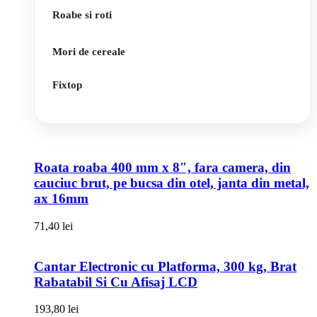
Roabe si roti
Mori de cereale
Fixtop
Roata roaba 400 mm x 8″, fara camera, din
cauciuc brut, pe bucsa din otel, janta din metal,
ax 16mm
71,40
lei
Cantar Electronic cu Platforma, 300 kg, Brat
Rabatabil Si Cu Afisaj LCD
193,80
lei