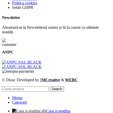
Politica cookies
Setări GDPR
Newsletter
Abonează-te la Newsletterul nostru și fii la curent cu ultimele
noutăți.
ANPC
© Dizar. Developed by
I
MCreative
&
WEBC
Search
Meniu
Categorii
Casa si gradina