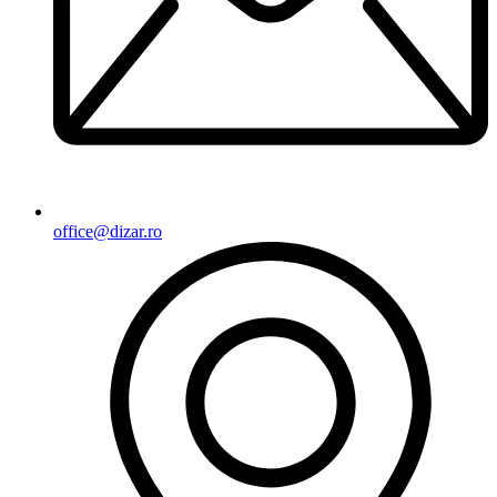
office@dizar.ro