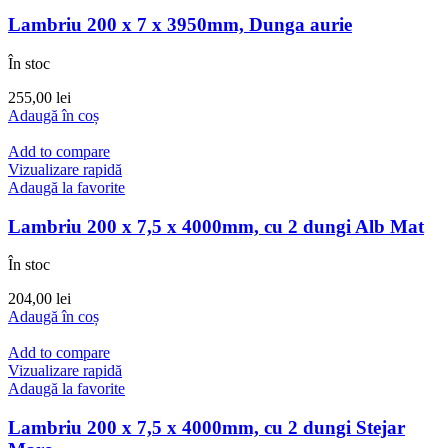
Lambriu 200 x 7 x 3950mm, Dunga aurie
În stoc
255,00
lei
Adaugă în coș
Add to compare
Vizualizare rapidă
Adaugă la favorite
Lambriu 200 x 7,5 x 4000mm, cu 2 dungi Alb Mat
În stoc
204,00
lei
Adaugă în coș
Add to compare
Vizualizare rapidă
Adaugă la favorite
Lambriu 200 x 7,5 x 4000mm, cu 2 dungi Stejar