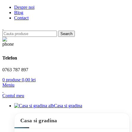
Despre noi
Blog
Contact
Search
Telefon
0763 787 897
0
produse
0,00
lei
Meniu
Contul meu
Casa si gradina
Casa si gradina