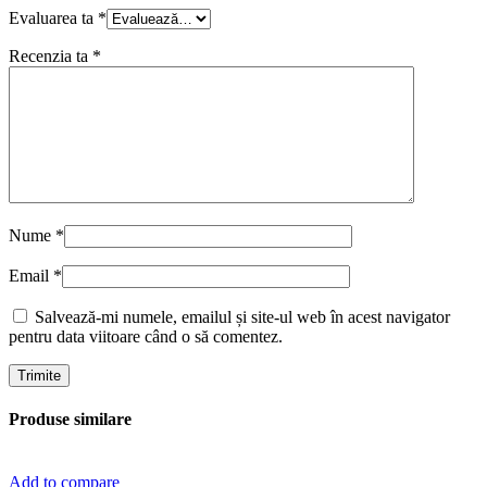
Evaluarea ta
*
Recenzia ta
*
Nume
*
Email
*
Salvează-mi numele, emailul și site-ul web în acest navigator
pentru data viitoare când o să comentez.
Produse similare
Add to compare