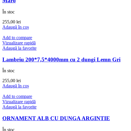
Maro
În stoc
255,00
lei
Adaugă în coș
Add to compare
Vizualizare rapidă
Adaugă la favorite
Lambriu 200*7,5*4000mm cu 2 dungi Lemn Gri
În stoc
255,00
lei
Adaugă în coș
Add to compare
Vizualizare rapidă
Adaugă la favorite
ORNAMENT ALB CU DUNGA ARGINTIE
În stoc