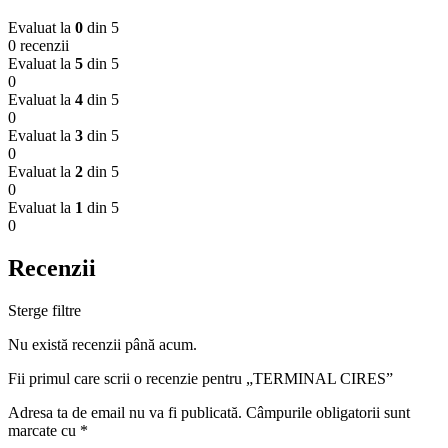
Evaluat la
0
din 5
0 recenzii
Evaluat la
5
din 5
0
Evaluat la
4
din 5
0
Evaluat la
3
din 5
0
Evaluat la
2
din 5
0
Evaluat la
1
din 5
0
Recenzii
Sterge filtre
Nu există recenzii până acum.
Fii primul care scrii o recenzie pentru „TERMINAL CIRES”
Adresa ta de email nu va fi publicată.
Câmpurile obligatorii sunt
marcate cu
*