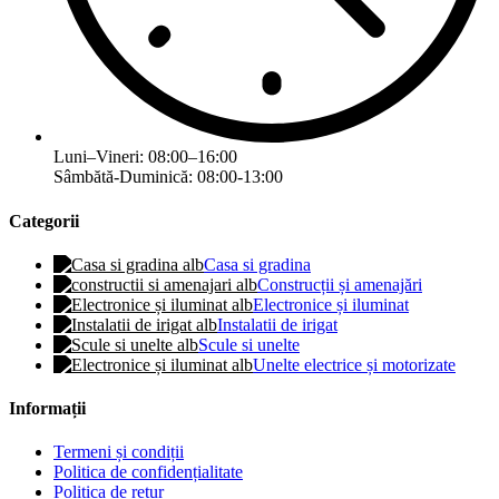
Luni–Vineri: 08:00–16:00
Sâmbătă-Duminică: 08:00-13:00
Categorii
Casa si gradina
Construcții și amenajări
Electronice și iluminat
Instalatii de irigat
Scule si unelte
Unelte electrice și motorizate
Informații
Termeni și condiții
Politica de confidențialitate
Politica de retur