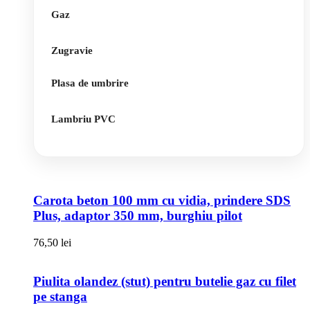
Gaz
Zugravie
Plasa de umbrire
Lambriu PVC
Carota beton 100 mm cu vidia, prindere SDS
Plus, adaptor 350 mm, burghiu pilot
76,50
lei
Piulita olandez (stut) pentru butelie gaz cu filet
pe stanga