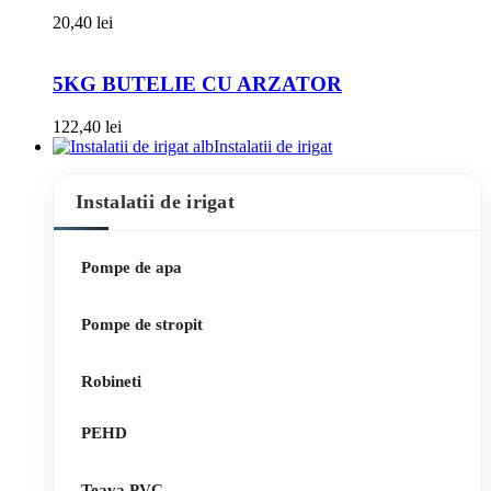
20,40
lei
5KG BUTELIE CU ARZATOR
122,40
lei
Instalatii de irigat
Instalatii de irigat
Pompe de apa
Pompe de stropit
Robineti
PEHD
Teava PVC