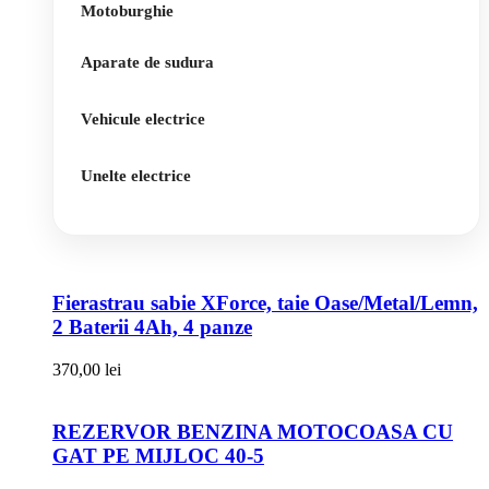
Motoburghie
Aparate de sudura
Vehicule electrice
Unelte electrice
Fierastrau sabie XForce, taie Oase/Metal/Lemn,
2 Baterii 4Ah, 4 panze
370,00
lei
REZERVOR BENZINA MOTOCOASA CU
GAT PE MIJLOC 40-5