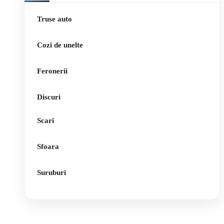
Truse auto
Cozi de unelte
Feronerii
Discuri
Scari
Sfoara
Suruburi