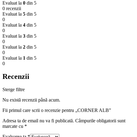
Evaluat la
0
din 5
0 recenzii
Evaluat la
5
din 5
0
Evaluat la
4
din 5
0
Evaluat la
3
din 5
0
Evaluat la
2
din 5
0
Evaluat la
1
din 5
0
Recenzii
Sterge filtre
Nu există recenzii până acum.
Fii primul care scrii o recenzie pentru „CORNER ALB”
Adresa ta de email nu va fi publicată.
Câmpurile obligatorii sunt
marcate cu
*
Evaluarea ta
*