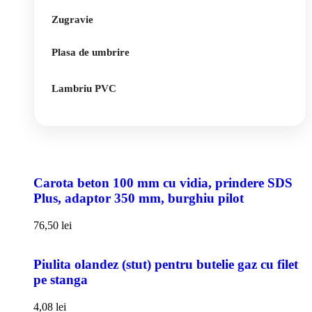
Zugravie
Plasa de umbrire
Lambriu PVC
Carota beton 100 mm cu vidia, prindere SDS
Plus, adaptor 350 mm, burghiu pilot
76,50
lei
Piulita olandez (stut) pentru butelie gaz cu filet
pe stanga
4,08
lei