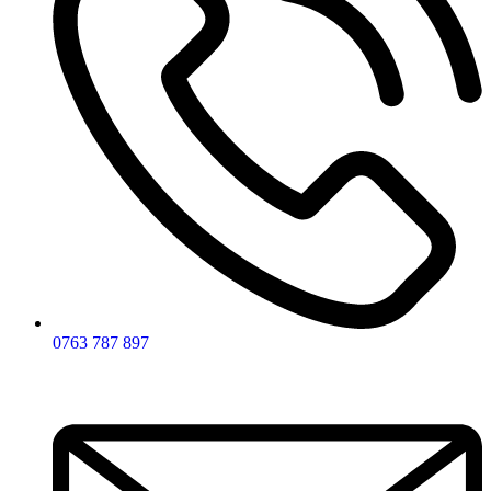
0763 787 897