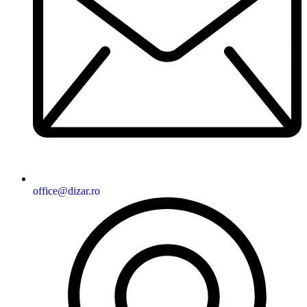
office@dizar.ro