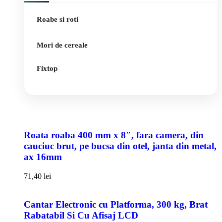
Roabe si roti
Mori de cereale
Fixtop
Roata roaba 400 mm x 8″, fara camera, din
cauciuc brut, pe bucsa din otel, janta din metal,
ax 16mm
71,40
lei
Cantar Electronic cu Platforma, 300 kg, Brat
Rabatabil Si Cu Afisaj LCD