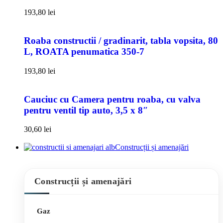
193,80
lei
Roaba constructii / gradinarit, tabla vopsita, 80
L, ROATA penumatica 350-7
193,80
lei
Cauciuc cu Camera pentru roaba, cu valva
pentru ventil tip auto, 3,5 x 8″
30,60
lei
Construcții și amenajări
Construcții și amenajări
Gaz