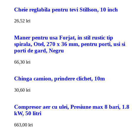
Cheie reglabila pentru tevi Stillson, 10 inch
26,52
lei
Maner pentru usa Forjat, in stil rustic tip
spirala, Otel, 270 x 36 mm, pentru porti, usi si
porti de gard, Negru
66,30
lei
Chinga camion, prindere clichet, 10m
30,60
lei
Compresor aer cu ulei, Presiune max 8 bari, 1.8
kW, 50 litri
663,00
lei