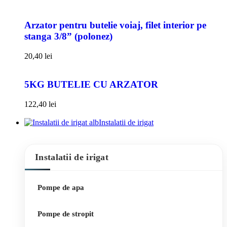
Arzator pentru butelie voiaj, filet interior pe
stanga 3/8” (polonez)
20,40
lei
5KG BUTELIE CU ARZATOR
122,40
lei
Instalatii de irigat
Instalatii de irigat
Pompe de apa
Pompe de stropit