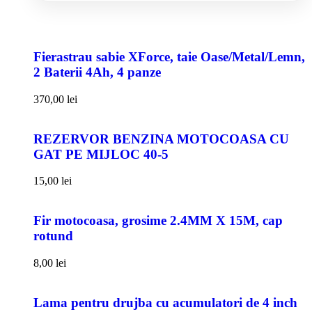
Fierastrau sabie XForce, taie Oase/Metal/Lemn,
2 Baterii 4Ah, 4 panze
370,00
lei
REZERVOR BENZINA MOTOCOASA CU
GAT PE MIJLOC 40-5
15,00
lei
Fir motocoasa, grosime 2.4MM X 15M, cap
rotund
8,00
lei
Lama pentru drujba cu acumulatori de 4 inch