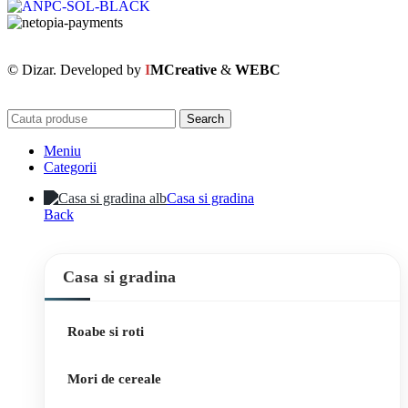
© Dizar. Developed by
I
MCreative
&
WEBC
Search
Meniu
Categorii
Casa si gradina
Back
Casa si gradina
Roabe si roti
Mori de cereale