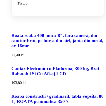
Fixtop
Roata roaba 400 mm x 8″, fara camera, din
cauciuc brut, pe bucsa din otel, janta din metal,
ax 16mm
71,40
lei
Cantar Electronic cu Platforma, 300 kg, Brat
Rabatabil Si Cu Afisaj LCD
193,80
lei
Roaba constructii / gradinarit, tabla vopsita, 80
L, ROATA penumatica 350-7