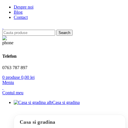
Despre noi
Blog
Contact
Search
Telefon
0763 787 897
0
produse
0,00
lei
Meniu
Contul meu
Casa si gradina
Casa si gradina