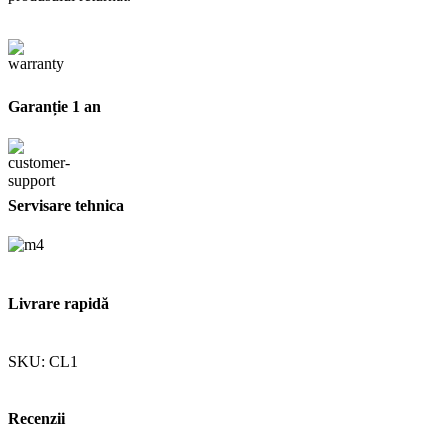
Garanție 1 an
Servisare tehnica
Livrare rapidă
SKU:
CL1
Recenzii