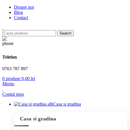
Despre noi
Blog
Contact
Search
Telefon
0763 787 897
0
produse
0,00
lei
Meniu
Contul meu
Casa si gradina
Casa si gradina