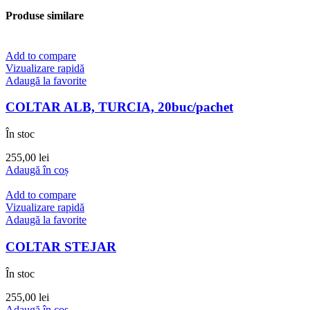
Produse similare
Add to compare
Vizualizare rapidă
Adaugă la favorite
COLTAR ALB, TURCIA, 20buc/pachet
În stoc
255,00
lei
Adaugă în coș
Add to compare
Vizualizare rapidă
Adaugă la favorite
COLTAR STEJAR
În stoc
255,00
lei
Adaugă în coș