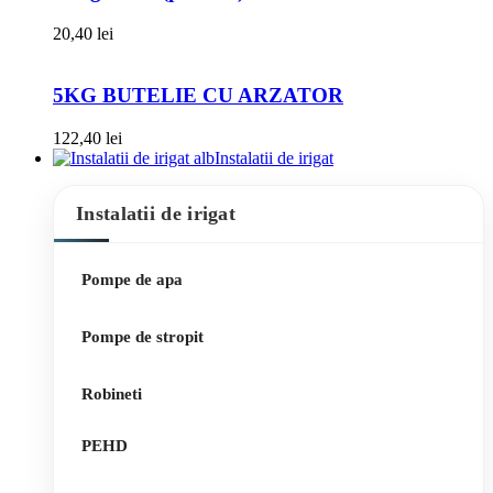
20,40
lei
5KG BUTELIE CU ARZATOR
122,40
lei
Instalatii de irigat
Instalatii de irigat
Pompe de apa
Pompe de stropit
Robineti
PEHD