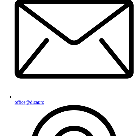
office@dizar.ro