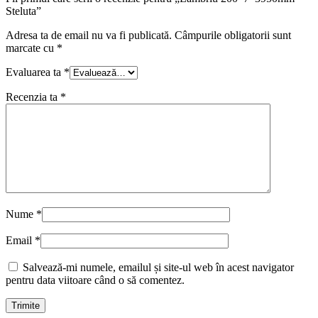
Steluta”
Adresa ta de email nu va fi publicată.
Câmpurile obligatorii sunt
marcate cu
*
Evaluarea ta
*
Recenzia ta
*
Nume
*
Email
*
Salvează-mi numele, emailul și site-ul web în acest navigator
pentru data viitoare când o să comentez.