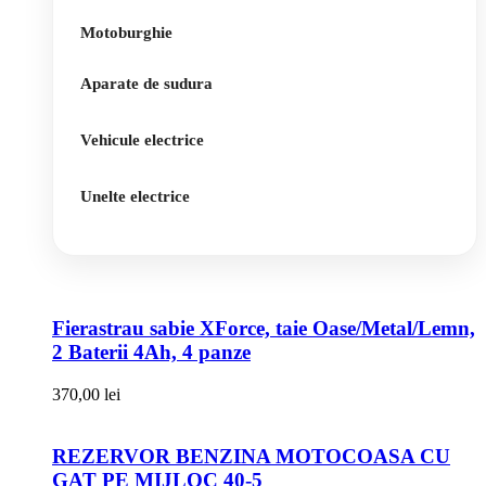
Motoburghie
Aparate de sudura
Vehicule electrice
Unelte electrice
Fierastrau sabie XForce, taie Oase/Metal/Lemn,
2 Baterii 4Ah, 4 panze
370,00
lei
REZERVOR BENZINA MOTOCOASA CU
GAT PE MIJLOC 40-5