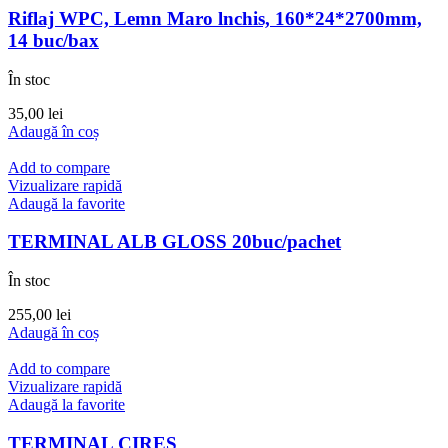
Riflaj WPC, Lemn Maro lnchis, 160*24*2700mm,
14 buc/bax
În stoc
35,00
lei
Adaugă în coș
Add to compare
Vizualizare rapidă
Adaugă la favorite
TERMINAL ALB GLOSS 20buc/pachet
În stoc
255,00
lei
Adaugă în coș
Add to compare
Vizualizare rapidă
Adaugă la favorite
TERMINAL CIRES