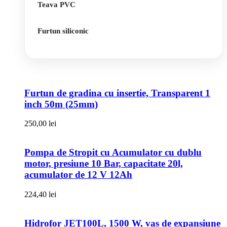
Teava PVC
Furtun siliconic
Furtun de gradina cu insertie, Transparent 1
inch 50m (25mm)
250,00
lei
Pompa de Stropit cu Acumulator cu dublu
motor, presiune 10 Bar, capacitate 20l,
acumulator de 12 V 12Ah
224,40
lei
Hidrofor JET100L, 1500 W, vas de expansiune