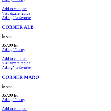
Add to compare
Vizualizare rapidă
Adaugă la favorite
CORNER ALB
În stoc
357,00
lei
Adaugă în coș
Add to compare
Vizualizare rapidă
Adaugă la favorite
CORNER MARO
În stoc
357,00
lei
Adaugă în coș
Add to compare