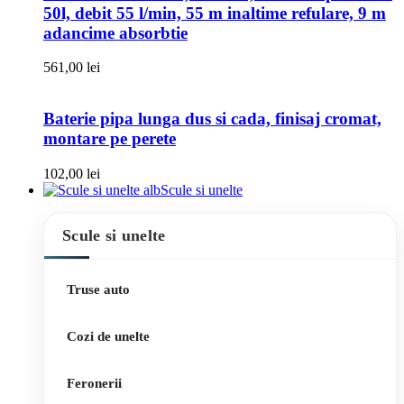
50l, debit 55 l/min, 55 m inaltime refulare, 9 m
adancime absorbtie
561,00
lei
Baterie pipa lunga dus si cada, finisaj cromat,
montare pe perete
102,00
lei
Scule si unelte
Scule si unelte
Truse auto
Cozi de unelte
Feronerii