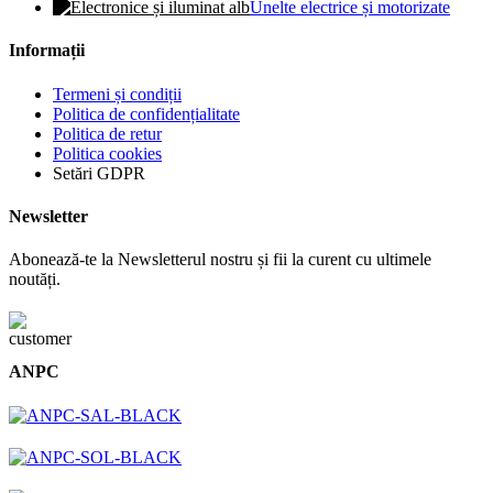
Unelte electrice și motorizate
Informații
Termeni și condiții
Politica de confidențialitate
Politica de retur
Politica cookies
Setări GDPR
Newsletter
Abonează-te la Newsletterul nostru și fii la curent cu ultimele
noutăți.
ANPC