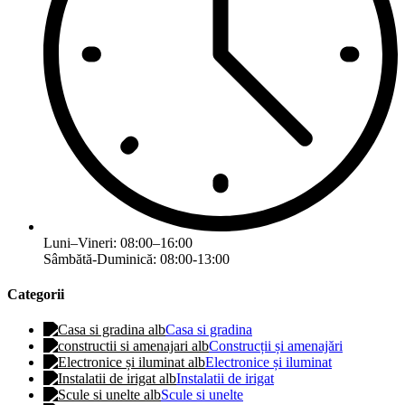
Luni–Vineri: 08:00–16:00
Sâmbătă-Duminică: 08:00-13:00
Categorii
Casa si gradina
Construcții și amenajări
Electronice și iluminat
Instalatii de irigat
Scule si unelte