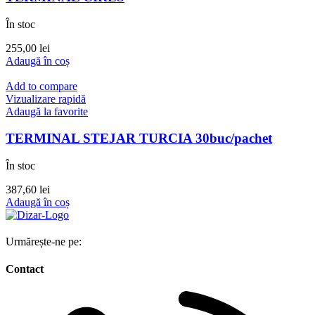
În stoc
255,00
lei
Adaugă în coș
Add to compare
Vizualizare rapidă
Adaugă la favorite
TERMINAL STEJAR TURCIA 30buc/pachet
În stoc
387,60
lei
Adaugă în coș
Urmărește-ne pe:
Contact