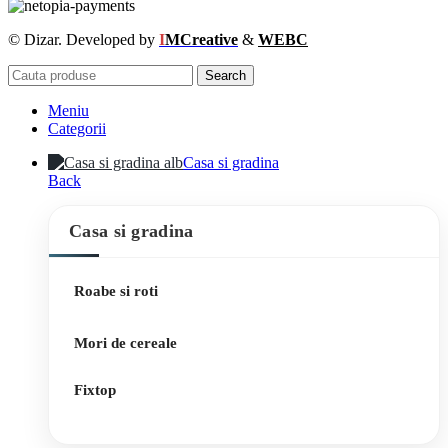
© Dizar. Developed by
I
MCreative
&
WEBC
Search
Meniu
Categorii
Casa si gradina
Back
Casa si gradina
Roabe si roti
Mori de cereale
Fixtop