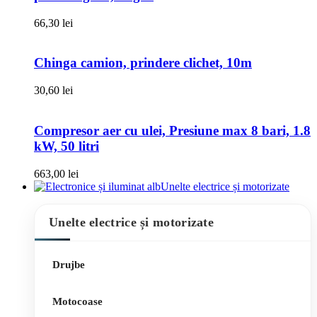
66,30
lei
Chinga camion, prindere clichet, 10m
30,60
lei
Compresor aer cu ulei, Presiune max 8 bari, 1.8
kW, 50 litri
663,00
lei
Unelte electrice și motorizate
Unelte electrice și motorizate
Drujbe
Motocoase