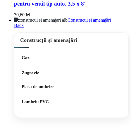
pentru ventil tip auto, 3,5 x 8″
30,60
lei
Construcții și amenajări
Back
Construcții și amenajări
Gaz
Zugravie
Plasa de umbrire
Lambriu PVC