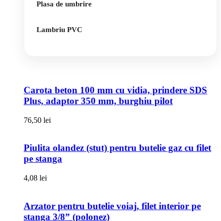
Plasa de umbrire
Lambriu PVC
Carota beton 100 mm cu vidia, prindere SDS
Plus, adaptor 350 mm, burghiu pilot
76,50
lei
Piulita olandez (stut) pentru butelie gaz cu filet
pe stanga
4,08
lei
Arzator pentru butelie voiaj, filet interior pe
stanga 3/8” (polonez)