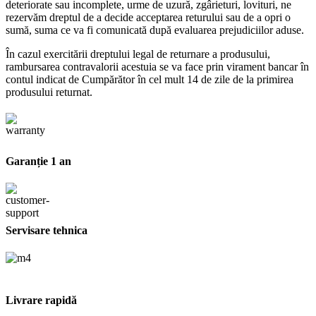
deteriorate sau incomplete, urme de uzură, zgârieturi, lovituri, ne
rezervăm dreptul de a decide acceptarea returului sau de a opri o
sumă, suma ce va fi comunicată după evaluarea prejudiciilor aduse.
În cazul exercitării dreptului legal de returnare a produsului,
rambursarea contravalorii acestuia se va face prin virament bancar în
contul indicat de Cumpărător în cel mult 14 de zile de la primirea
produsului returnat.
Garanție 1 an
Servisare tehnica
Livrare rapidă