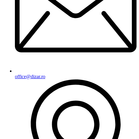
office@dizar.ro