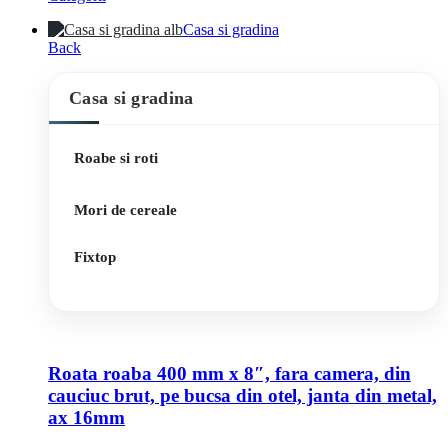
Casa si gradina
Back
Casa si gradina
Roabe si roti
Mori de cereale
Fixtop
Roata roaba 400 mm x 8″, fara camera, din
cauciuc brut, pe bucsa din otel, janta din metal,
ax 16mm