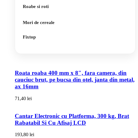
Roabe si roti
Mori de cereale
Fixtop
Roata roaba 400 mm x 8″, fara camera, din
cauciuc brut, pe bucsa din otel, janta din metal,
ax 16mm
71,40
lei
Cantar Electronic cu Platforma, 300 kg, Brat
Rabatabil Si Cu Afisaj LCD
193,80
lei