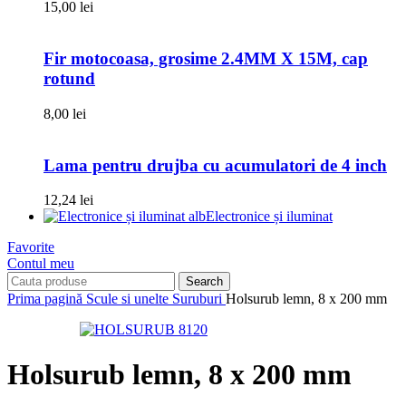
15,00
lei
Fir motocoasa, grosime 2.4MM X 15M, cap
rotund
8,00
lei
Lama pentru drujba cu acumulatori de 4 inch
12,24
lei
Electronice și iluminat
Favorite
Contul meu
Search
Prima pagină
Scule si unelte
Suruburi
Holsurub lemn, 8 x 200 mm
Holsurub lemn, 8 x 200 mm