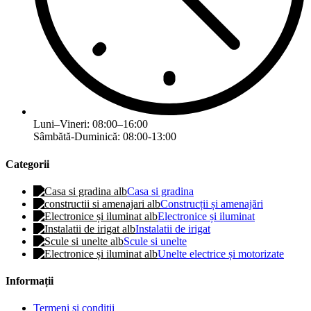
Luni–Vineri: 08:00–16:00
Sâmbătă-Duminică: 08:00-13:00
Categorii
Casa si gradina
Construcții și amenajări
Electronice și iluminat
Instalatii de irigat
Scule si unelte
Unelte electrice și motorizate
Informații
Termeni și condiții