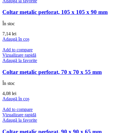
Adaugă la favorite
Coltar metalic perforat, 105 x 105 x 90 mm
În stoc
7,14
lei
Adaugă în coș
Add to compare
Vizualizare rapidă
Adaugă la favorite
Coltar metalic perforat, 70 x 70 x 55 mm
În stoc
4,08
lei
Adaugă în coș
Add to compare
Vizualizare rapidă
Adaugă la favorite
Coltar metalic perforat, 90 x 90 x 65 mm