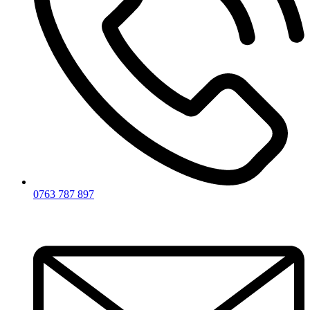
0763 787 897