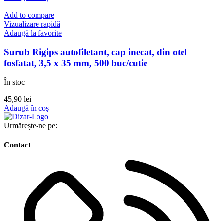
Add to compare
Vizualizare rapidă
Adaugă la favorite
Surub Rigips autofiletant, cap inecat, din otel
fosfatat, 3,5 x 35 mm, 500 buc/cutie
În stoc
45,90
lei
Adaugă în coș
Urmărește-ne pe:
Contact