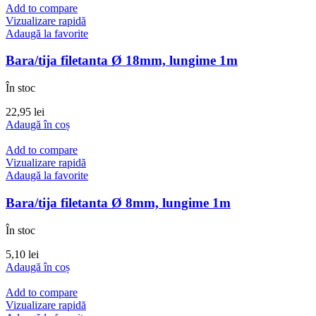
Add to compare
Vizualizare rapidă
Adaugă la favorite
Bara/tija filetanta Ø 18mm, lungime 1m
În stoc
22,95
lei
Adaugă în coș
Add to compare
Vizualizare rapidă
Adaugă la favorite
Bara/tija filetanta Ø 8mm, lungime 1m
În stoc
5,10
lei
Adaugă în coș
Add to compare
Vizualizare rapidă