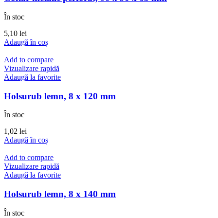
În stoc
5,10
lei
Adaugă în coș
Add to compare
Vizualizare rapidă
Adaugă la favorite
Holsurub lemn, 8 x 120 mm
În stoc
1,02
lei
Adaugă în coș
Add to compare
Vizualizare rapidă
Adaugă la favorite
Holsurub lemn, 8 x 140 mm
În stoc