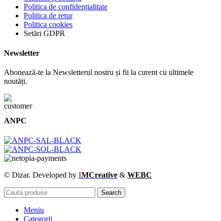
Politica de confidențialitate
Politica de retur
Politica cookies
Setări GDPR
Newsletter
Abonează-te la Newsletterul nostru și fii la curent cu ultimele
noutăți.
ANPC
© Dizar. Developed by
I
MCreative
&
WEBC
Search
Meniu
Categorii