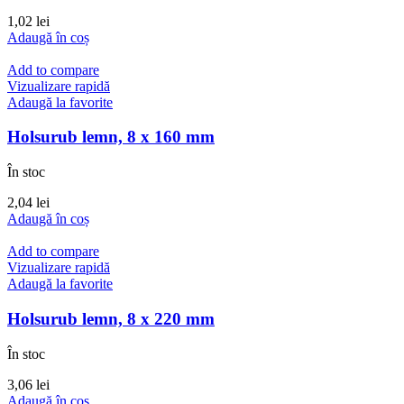
1,02
lei
Adaugă în coș
Add to compare
Vizualizare rapidă
Adaugă la favorite
Holsurub lemn, 8 x 160 mm
În stoc
2,04
lei
Adaugă în coș
Add to compare
Vizualizare rapidă
Adaugă la favorite
Holsurub lemn, 8 x 220 mm
În stoc
3,06
lei
Adaugă în coș