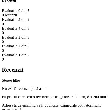
Recenzii
Evaluat la
0
din 5
0 recenzii
Evaluat la
5
din 5
0
Evaluat la
4
din 5
0
Evaluat la
3
din 5
0
Evaluat la
2
din 5
0
Evaluat la
1
din 5
0
Recenzii
Sterge filtre
Nu există recenzii până acum.
Fii primul care scrii o recenzie pentru „Holsurub lemn, 8 x 200 mm”
Adresa ta de email nu va fi publicată.
Câmpurile obligatorii sunt
marcate cu
*