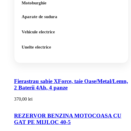
Motoburghie
Aparate de sudura
Vehicule electrice
Unelte electrice
Fierastrau sabie XForce, taie Oase/Metal/Lemn,
2 Baterii 4Ah, 4 panze
370,00
lei
REZERVOR BENZINA MOTOCOASA CU
GAT PE MIJLOC 40-5