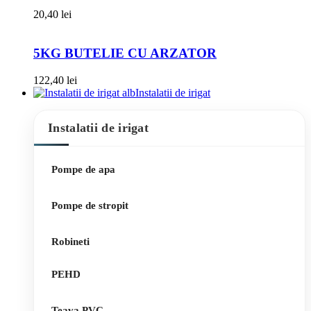
20,40
lei
5KG BUTELIE CU ARZATOR
122,40
lei
Instalatii de irigat
Instalatii de irigat
Pompe de apa
Pompe de stropit
Robineti
PEHD
Teava PVC