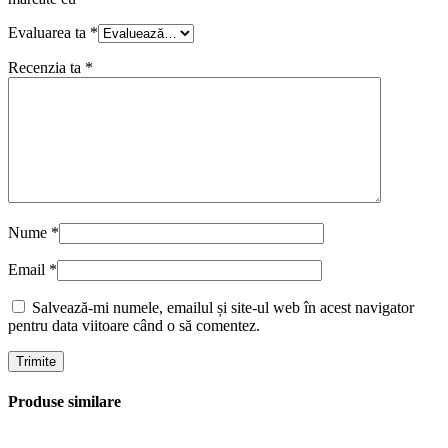
Evaluarea ta
*
Recenzia ta
*
Nume
*
Email
*
Salvează-mi numele, emailul și site-ul web în acest navigator
pentru data viitoare când o să comentez.
Produse similare