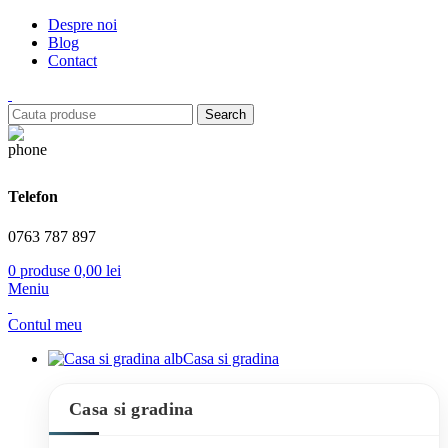
Despre noi
Blog
Contact
Search
Telefon
0763 787 897
0
produse
0,00
lei
Meniu
Contul meu
Casa si gradina
Casa si gradina