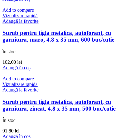
Add to compare
Vizualizare rapidă
Adaugă la favorite
Surub pentru tigla metalica, autoforant, cu
garnitura, maro, 4.8 x 35 mm, 600 buc/cutie
În stoc
102,00
lei
Adaugă în coș
Add to compare
Vizualizare rapidă
Adaugă la favorite
Surub pentru tigla metalica, autoforant, cu
garnitura, zincat, 4.8 x 35 mm, 500 buc/cutie
În stoc
91,80
lei
Adaugă în coș