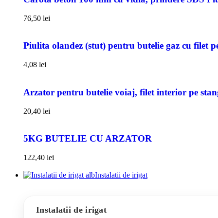
76,50
lei
Piulita olandez (stut) pentru butelie gaz cu filet 
4,08
lei
Arzator pentru butelie voiaj, filet interior pe sta
20,40
lei
5KG BUTELIE CU ARZATOR
122,40
lei
Instalatii de irigat
Instalatii de irigat