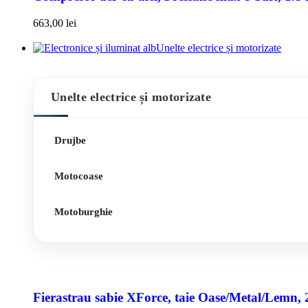
663,00
lei
Unelte electrice și motorizate
Unelte electrice și motorizate
Drujbe
Motocoase
Motoburghie
Fierastrau sabie XForce, taie Oase/Metal/Lemn, 