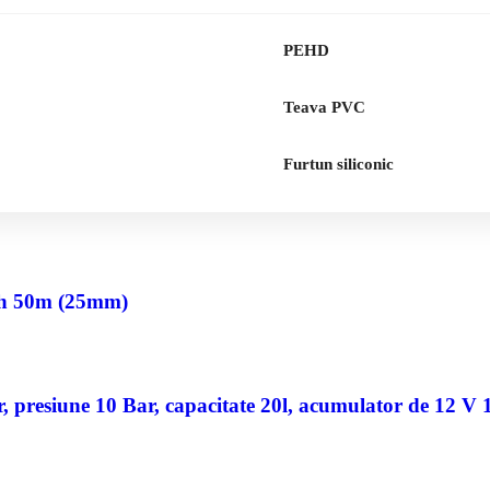
PEHD
Teava PVC
Furtun siliconic
nch 50m (25mm)
 presiune 10 Bar, capacitate 20l, acumulator de 12 V