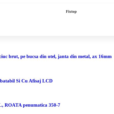
Fixtop
uc brut, pe bucsa din otel, janta din metal, ax 16mm
abatabil Si Cu Afisaj LCD
80 L, ROATA penumatica 350-7