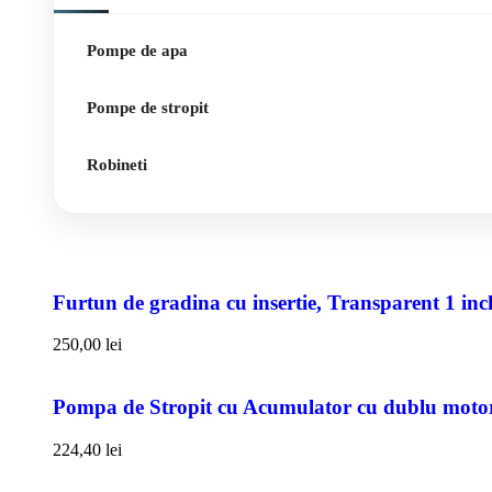
Pompe de apa
Pompe de stropit
Robineti
Furtun de gradina cu insertie, Transparent 1 i
250,00
lei
Pompa de Stropit cu Acumulator cu dublu motor,
224,40
lei