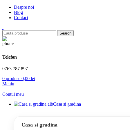
Despre noi
Blog
Contact
Search
Telefon
0763 787 897
0
produse
0,00
lei
Meniu
Contul meu
Casa si gradina
Casa si gradina