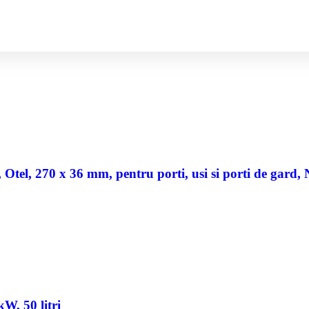
a, Otel, 270 x 36 mm, pentru porti, usi si porti de gard,
W, 50 litri