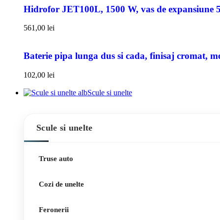
Hidrofor JET100L, 1500 W, vas de expansiune 50l
561,00
lei
Baterie pipa lunga dus si cada, finisaj cromat, m
102,00
lei
Scule si unelte
Scule si unelte
Truse auto
Cozi de unelte
Feronerii