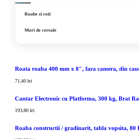
Roabe si roti
Mori de cereale
Roata roaba 400 mm x 8″, fara camera, din cauci
71,40
lei
Cantar Electronic cu Platforma, 300 kg, Brat R
193,80
lei
Roaba constructii / gradinarit, tabla vopsita, 