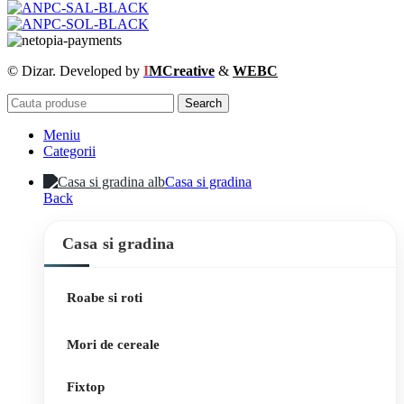
© Dizar. Developed by
I
MCreative
&
WEBC
Search
Meniu
Categorii
Casa si gradina
Back
Casa si gradina
Roabe si roti
Mori de cereale
Fixtop