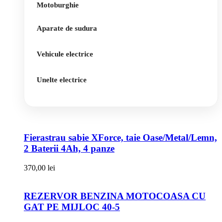
Motoburghie
Aparate de sudura
Vehicule electrice
Unelte electrice
Fierastrau sabie XForce, taie Oase/Metal/Lemn,
2 Baterii 4Ah, 4 panze
370,00
lei
REZERVOR BENZINA MOTOCOASA CU
GAT PE MIJLOC 40-5