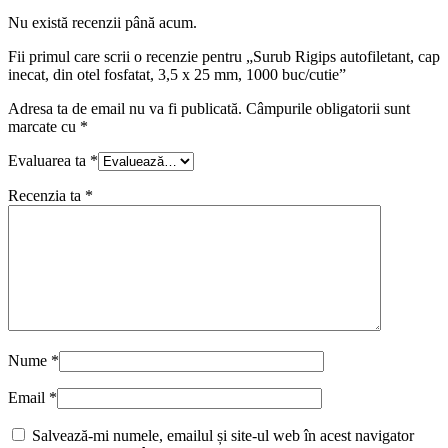
Nu există recenzii până acum.
Fii primul care scrii o recenzie pentru „Surub Rigips autofiletant, cap
inecat, din otel fosfatat, 3,5 x 25 mm, 1000 buc/cutie”
Adresa ta de email nu va fi publicată.
Câmpurile obligatorii sunt
marcate cu
*
Evaluarea ta
*
Recenzia ta
*
Nume
*
Email
*
Salvează-mi numele, emailul și site-ul web în acest navigator