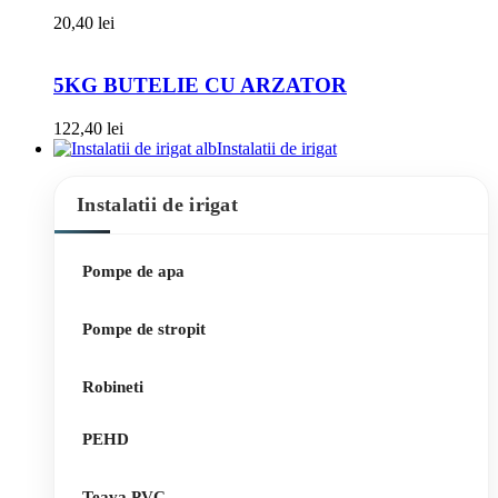
20,40
lei
5KG BUTELIE CU ARZATOR
122,40
lei
Instalatii de irigat
Instalatii de irigat
Pompe de apa
Pompe de stropit
Robineti
PEHD
Teava PVC