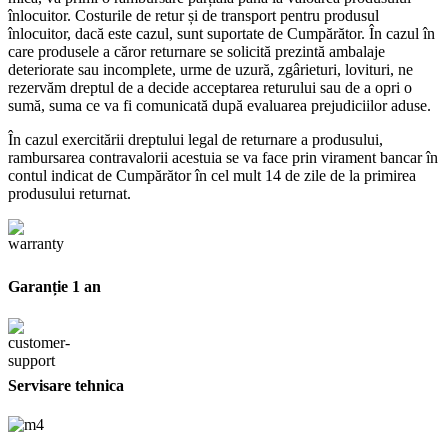
înlocuitor. Costurile de retur și de transport pentru produsul
înlocuitor, dacă este cazul, sunt suportate de Cumpărător. În cazul în
care produsele a căror returnare se solicită prezintă ambalaje
deteriorate sau incomplete, urme de uzură, zgârieturi, lovituri, ne
rezervăm dreptul de a decide acceptarea returului sau de a opri o
sumă, suma ce va fi comunicată după evaluarea prejudiciilor aduse.
În cazul exercitării dreptului legal de returnare a produsului,
rambursarea contravalorii acestuia se va face prin virament bancar în
contul indicat de Cumpărător în cel mult 14 de zile de la primirea
produsului returnat.
Garanție 1 an
Servisare tehnica