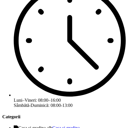
Luni–Vineri: 08:00–16:00
Sâmbătă-Duminică: 08:00-13:00
Categorii
Casa si gradina