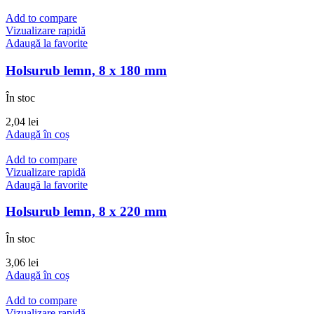
Add to compare
Vizualizare rapidă
Adaugă la favorite
Holsurub lemn, 8 x 180 mm
În stoc
2,04
lei
Adaugă în coș
Add to compare
Vizualizare rapidă
Adaugă la favorite
Holsurub lemn, 8 x 220 mm
În stoc
3,06
lei
Adaugă în coș
Add to compare
Vizualizare rapidă