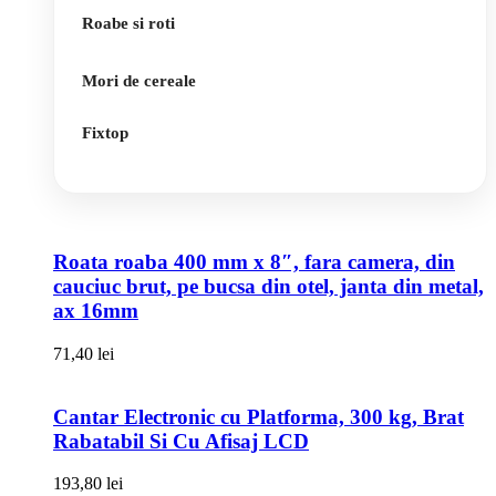
Roabe si roti
Mori de cereale
Fixtop
Roata roaba 400 mm x 8″, fara camera, din
cauciuc brut, pe bucsa din otel, janta din metal,
ax 16mm
71,40
lei
Cantar Electronic cu Platforma, 300 kg, Brat
Rabatabil Si Cu Afisaj LCD
193,80
lei