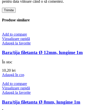
pentru data viitoare când o să comentez.
Produse similare
Add to compare
Vizualizare rapidă
Adaugă la favorite
Bara/tija filetanta Ø 12mm, lungime 1m
În stoc
10,20
lei
Adaugă în coș
Add to compare
Vizualizare rapidă
Adaugă la favorite
Bara/tija filetanta Ø 8mm, lungime 1m