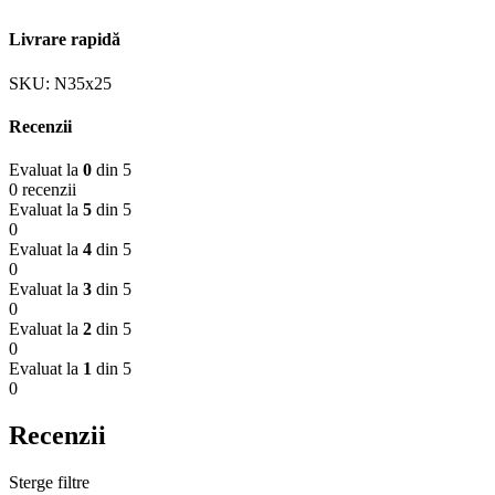
Livrare rapidă
SKU:
N35x25
Recenzii
Evaluat la
0
din 5
0 recenzii
Evaluat la
5
din 5
0
Evaluat la
4
din 5
0
Evaluat la
3
din 5
0
Evaluat la
2
din 5
0
Evaluat la
1
din 5
0
Recenzii
Sterge filtre