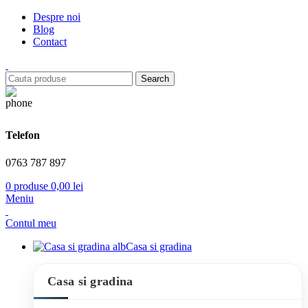
Despre noi
Blog
Contact
Search
Telefon
0763 787 897
0
produse
0,00
lei
Meniu
Contul meu
Casa si gradina
Casa si gradina