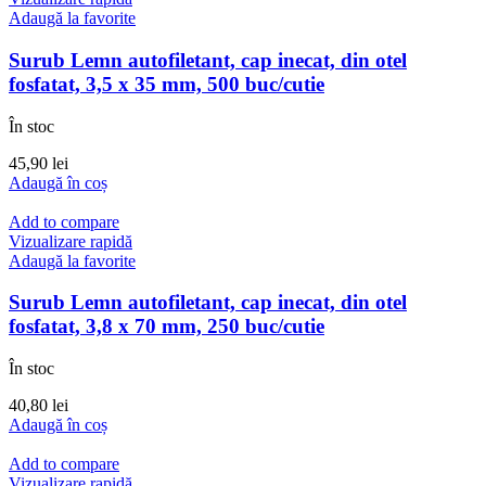
Adaugă la favorite
Surub Lemn autofiletant, cap inecat, din otel
fosfatat, 3,5 x 35 mm, 500 buc/cutie
În stoc
45,90
lei
Adaugă în coș
Add to compare
Vizualizare rapidă
Adaugă la favorite
Surub Lemn autofiletant, cap inecat, din otel
fosfatat, 3,8 x 70 mm, 250 buc/cutie
În stoc
40,80
lei
Adaugă în coș
Add to compare
Vizualizare rapidă