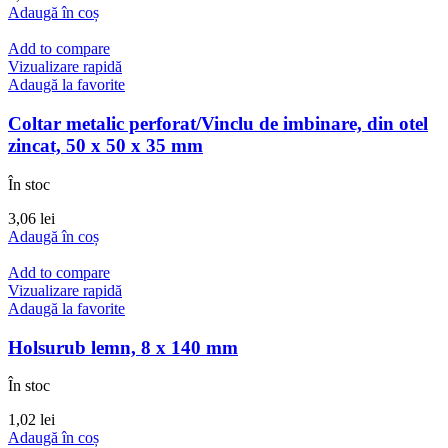
Adaugă în coș
Add to compare
Vizualizare rapidă
Adaugă la favorite
Coltar metalic perforat/Vinclu de imbinare, din otel
zincat, 50 x 50 x 35 mm
În stoc
3,06
lei
Adaugă în coș
Add to compare
Vizualizare rapidă
Adaugă la favorite
Holsurub lemn, 8 x 140 mm
În stoc
1,02
lei
Adaugă în coș