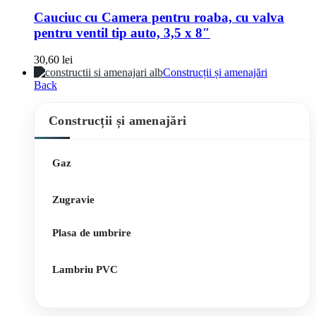
Cauciuc cu Camera pentru roaba, cu valva
pentru ventil tip auto, 3,5 x 8″
30,60
lei
Construcții și amenajări
Back
Construcții și amenajări
Gaz
Zugravie
Plasa de umbrire
Lambriu PVC