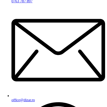
0763 787 897
office@dizar.ro