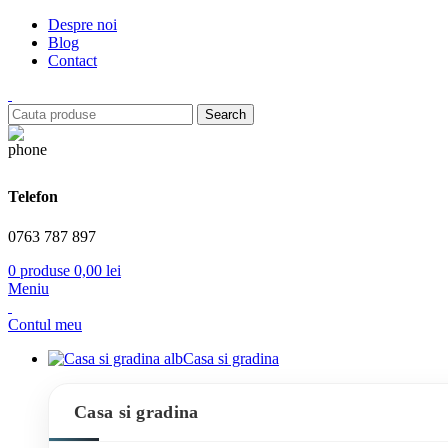
Despre noi
Blog
Contact
Search
Telefon
0763 787 897
0
produse
0,00
lei
Meniu
Contul meu
Casa si gradina
Casa si gradina