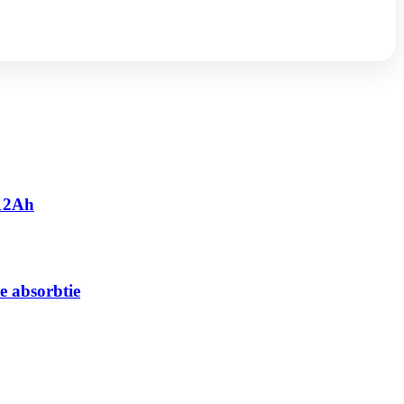
 12Ah
e absorbtie