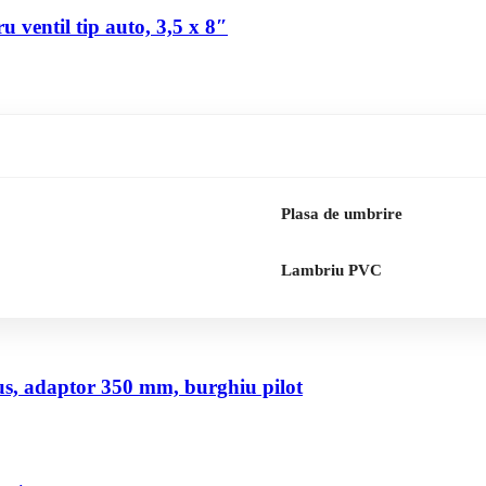
 ventil tip auto, 3,5 x 8″
Plasa de umbrire
Lambriu PVC
us, adaptor 350 mm, burghiu pilot