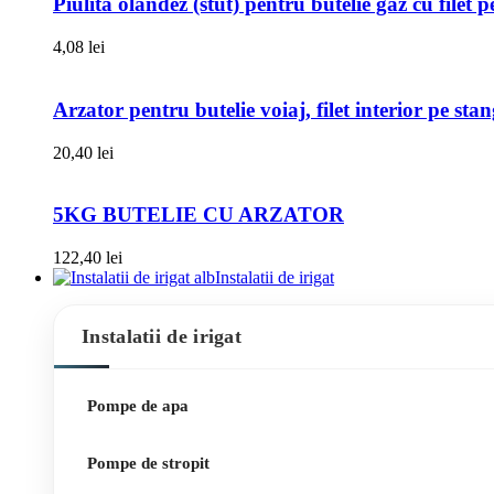
Piulita olandez (stut) pentru butelie gaz cu filet 
4,08
lei
Arzator pentru butelie voiaj, filet interior pe sta
20,40
lei
5KG BUTELIE CU ARZATOR
122,40
lei
Instalatii de irigat
Instalatii de irigat
Pompe de apa
Pompe de stropit