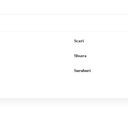
Scari
Sfoara
Suruburi