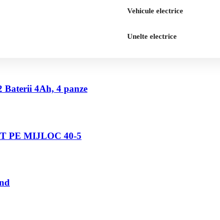
Vehicule electrice
Unelte electrice
2 Baterii 4Ah, 4 panze
 PE MIJLOC 40-5
und