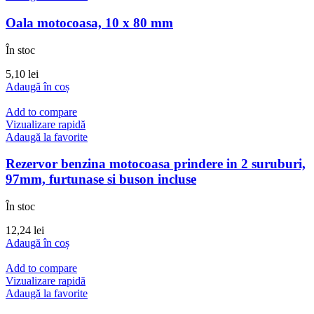
Oala motocoasa, 10 x 80 mm
În stoc
5,10
lei
Adaugă în coș
Add to compare
Vizualizare rapidă
Adaugă la favorite
Rezervor benzina motocoasa prindere in 2 suruburi,
97mm, furtunase si buson incluse
În stoc
12,24
lei
Adaugă în coș
Add to compare
Vizualizare rapidă
Adaugă la favorite