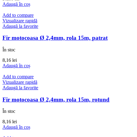
Adaugă în coș
Add to compare
Vizualizare rapidă
Adaugă la favorite
Fir motocoasa Ø 2,4mm, rola 15m, patrat
În stoc
8,16
lei
Adaugă în coș
Add to compare
Vizualizare rapidă
Adaugă la favorite
Fir motocoasa Ø 2,4mm, rola 15m, rotund
În stoc
8,16
lei
Adaugă în coș