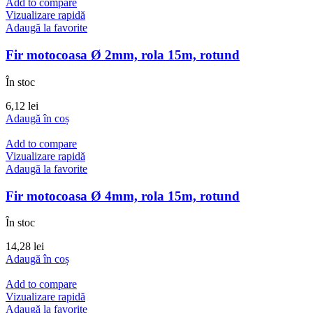
Add to compare
Vizualizare rapidă
Adaugă la favorite
Fir motocoasa Ø 2mm, rola 15m, rotund
În stoc
6,12
lei
Adaugă în coș
Add to compare
Vizualizare rapidă
Adaugă la favorite
Fir motocoasa Ø 4mm, rola 15m, rotund
În stoc
14,28
lei
Adaugă în coș
Add to compare
Vizualizare rapidă
Adaugă la favorite