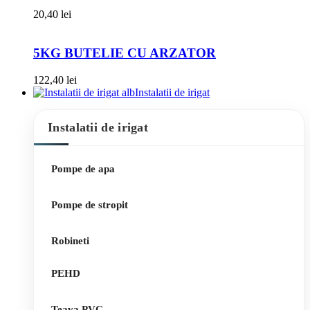
20,40
lei
5KG BUTELIE CU ARZATOR
122,40
lei
Instalatii de irigat
Instalatii de irigat
Pompe de apa
Pompe de stropit
Robineti
PEHD
Teava PVC