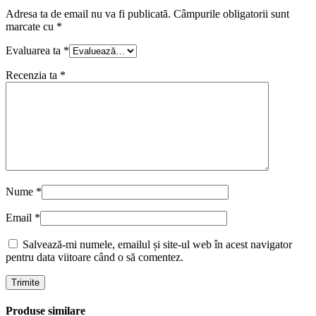
Adresa ta de email nu va fi publicată.
Câmpurile obligatorii sunt
marcate cu
*
Evaluarea ta
*
Recenzia ta
*
Nume
*
Email
*
Salvează-mi numele, emailul și site-ul web în acest navigator
pentru data viitoare când o să comentez.
Produse similare