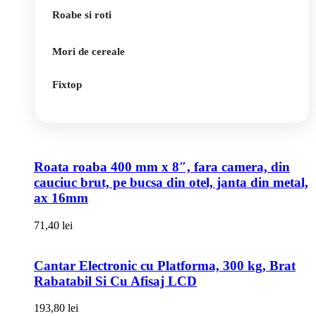
Roabe si roti
Mori de cereale
Fixtop
Roata roaba 400 mm x 8″, fara camera, din
cauciuc brut, pe bucsa din otel, janta din metal,
ax 16mm
71,40
lei
Cantar Electronic cu Platforma, 300 kg, Brat
Rabatabil Si Cu Afisaj LCD
193,80
lei