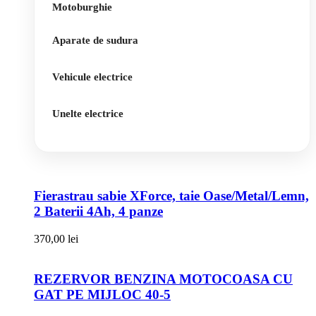
Motoburghie
Aparate de sudura
Vehicule electrice
Unelte electrice
Fierastrau sabie XForce, taie Oase/Metal/Lemn,
2 Baterii 4Ah, 4 panze
370,00
lei
REZERVOR BENZINA MOTOCOASA CU
GAT PE MIJLOC 40-5