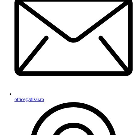
office@dizar.ro