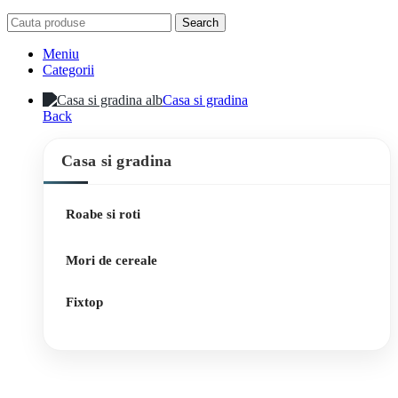
Search
Meniu
Categorii
Casa si gradina
Back
Casa si gradina
Roabe si roti
Mori de cereale
Fixtop