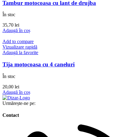
Tambur motocoasa cu lant de drujba
În stoc
35,70
lei
Adaugă în coș
Add to compare
Vizualizare rapidă
Adaugă la favorite
Tija motocoasa cu 4 caneluri
În stoc
20,00
lei
Adaugă în coș
Urmărește-ne pe:
Contact