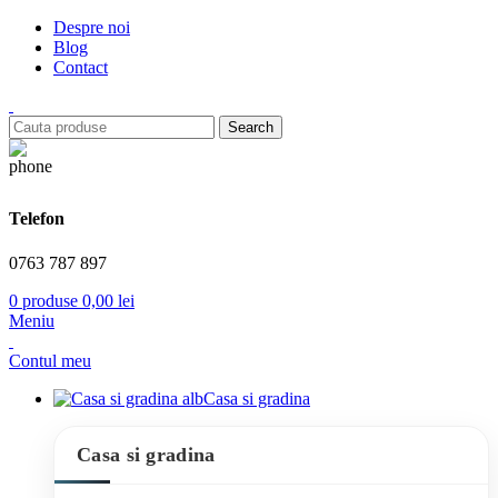
Despre noi
Blog
Contact
Search
Telefon
0763 787 897
0
produse
0,00
lei
Meniu
Contul meu
Casa si gradina
Casa si gradina