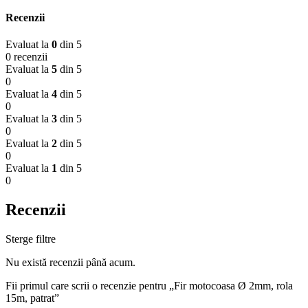
Recenzii
Evaluat la
0
din 5
0 recenzii
Evaluat la
5
din 5
0
Evaluat la
4
din 5
0
Evaluat la
3
din 5
0
Evaluat la
2
din 5
0
Evaluat la
1
din 5
0
Recenzii
Sterge filtre
Nu există recenzii până acum.
Fii primul care scrii o recenzie pentru „Fir motocoasa Ø 2mm, rola
15m, patrat”