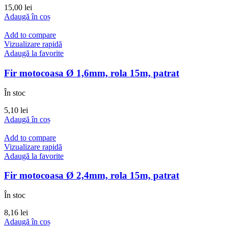
15,00
lei
Adaugă în coș
Add to compare
Vizualizare rapidă
Adaugă la favorite
Fir motocoasa Ø 1,6mm, rola 15m, patrat
În stoc
5,10
lei
Adaugă în coș
Add to compare
Vizualizare rapidă
Adaugă la favorite
Fir motocoasa Ø 2,4mm, rola 15m, patrat
În stoc
8,16
lei
Adaugă în coș