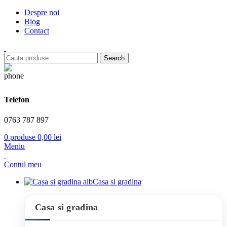
Despre noi
Blog
Contact
Search
Telefon
0763 787 897
0
produse
0,00
lei
Meniu
Contul meu
Casa si gradina
Casa si gradina