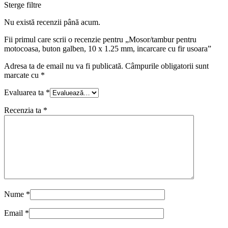
Sterge filtre
Nu există recenzii până acum.
Fii primul care scrii o recenzie pentru „Mosor/tambur pentru
motocoasa, buton galben, 10 x 1.25 mm, incarcare cu fir usoara”
Adresa ta de email nu va fi publicată.
Câmpurile obligatorii sunt
marcate cu
*
Evaluarea ta
*
Recenzia ta
*
Nume
*
Email
*