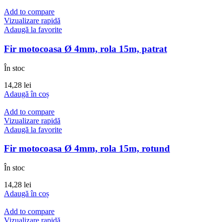
Add to compare
Vizualizare rapidă
Adaugă la favorite
Fir motocoasa Ø 4mm, rola 15m, patrat
În stoc
14,28
lei
Adaugă în coș
Add to compare
Vizualizare rapidă
Adaugă la favorite
Fir motocoasa Ø 4mm, rola 15m, rotund
În stoc
14,28
lei
Adaugă în coș
Add to compare
Vizualizare rapidă