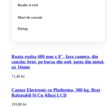
Roabe si roti
Mori de cereale
Fixtop
Roata roaba 400 mm x 8″, fara camera, din
cauciuc brut, pe bucsa din otel, janta din metal,
ax 16mm
71,40
lei
Cantar Electronic cu Platforma, 300 kg, Brat
Rabatabil Si Cu Afisaj LCD
193,80
lei