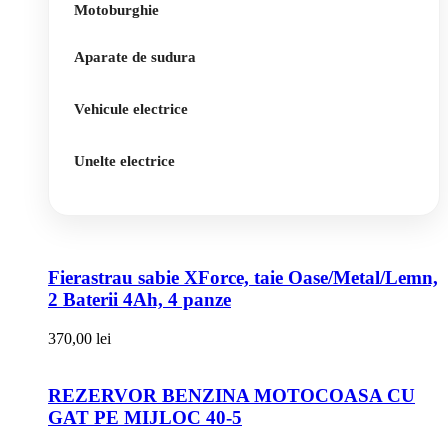
Motoburghie
Aparate de sudura
Vehicule electrice
Unelte electrice
Fierastrau sabie XForce, taie Oase/Metal/Lemn,
2 Baterii 4Ah, 4 panze
370,00
lei
REZERVOR BENZINA MOTOCOASA CU
GAT PE MIJLOC 40-5