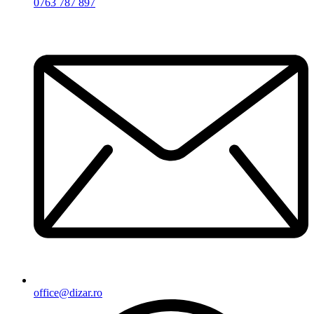
0763 787 897
office@dizar.ro