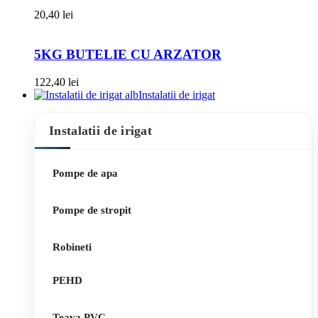
20,40
lei
5KG BUTELIE CU ARZATOR
122,40
lei
Instalatii de irigat
Instalatii de irigat
Pompe de apa
Pompe de stropit
Robineti
PEHD
Teava PVC