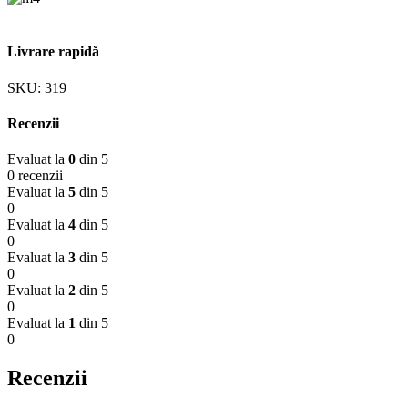
Livrare rapidă
SKU:
319
Recenzii
Evaluat la
0
din 5
0 recenzii
Evaluat la
5
din 5
0
Evaluat la
4
din 5
0
Evaluat la
3
din 5
0
Evaluat la
2
din 5
0
Evaluat la
1
din 5
0
Recenzii