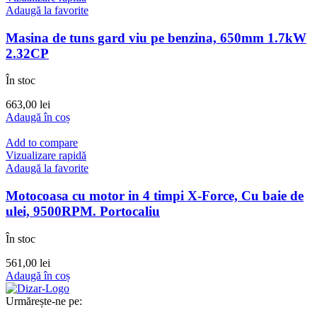
Adaugă la favorite
Masina de tuns gard viu pe benzina, 650mm 1.7kW
2.32CP
În stoc
663,00
lei
Adaugă în coș
Add to compare
Vizualizare rapidă
Adaugă la favorite
Motocoasa cu motor in 4 timpi X-Force, Cu baie de
ulei, 9500RPM. Portocaliu
În stoc
561,00
lei
Adaugă în coș
Urmărește-ne pe: