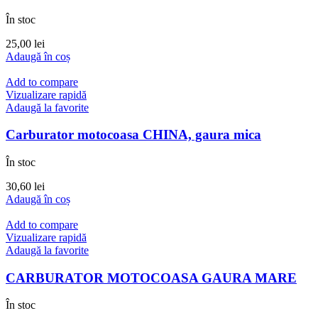
În stoc
25,00
lei
Adaugă în coș
Add to compare
Vizualizare rapidă
Adaugă la favorite
Carburator motocoasa CHINA, gaura mica
În stoc
30,60
lei
Adaugă în coș
Add to compare
Vizualizare rapidă
Adaugă la favorite
CARBURATOR MOTOCOASA GAURA MARE
În stoc