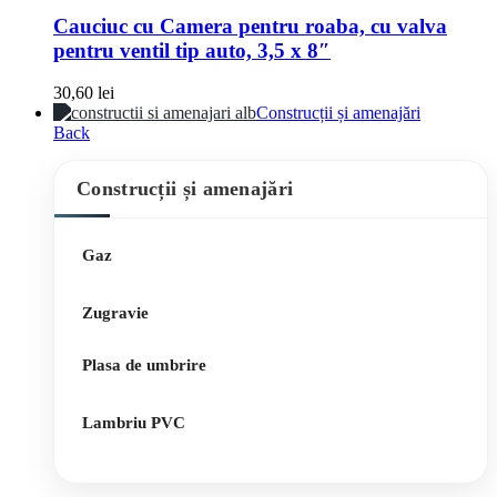
Cauciuc cu Camera pentru roaba, cu valva
pentru ventil tip auto, 3,5 x 8″
30,60
lei
Construcții și amenajări
Back
Construcții și amenajări
Gaz
Zugravie
Plasa de umbrire
Lambriu PVC