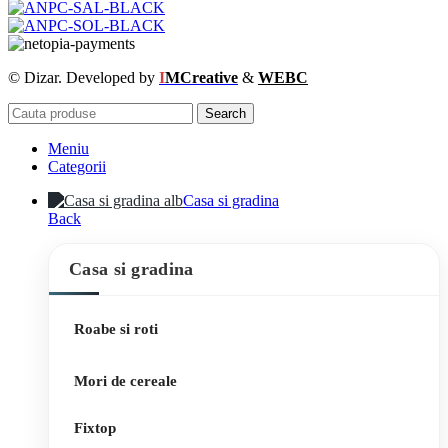
© Dizar. Developed by
I
MCreative
&
WEBC
Search
Meniu
Categorii
Casa si gradina
Back
Casa si gradina
Roabe si roti
Mori de cereale
Fixtop