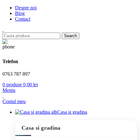
Despre noi
Blog
Contact
Search
Telefon
0763 787 897
0
produse
0,00
lei
Meniu
Contul meu
Casa si gradina
Casa si gradina