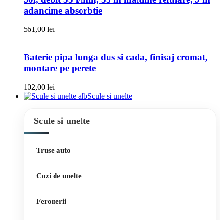
adancime absorbtie
561,00
lei
Baterie pipa lunga dus si cada, finisaj cromat,
montare pe perete
102,00
lei
Scule si unelte
Scule si unelte
Truse auto
Cozi de unelte
Feronerii