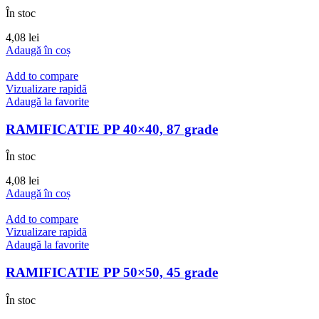
În stoc
4,08
lei
Adaugă în coș
Add to compare
Vizualizare rapidă
Adaugă la favorite
RAMIFICATIE PP 40×40, 87 grade
În stoc
4,08
lei
Adaugă în coș
Add to compare
Vizualizare rapidă
Adaugă la favorite
RAMIFICATIE PP 50×50, 45 grade
În stoc