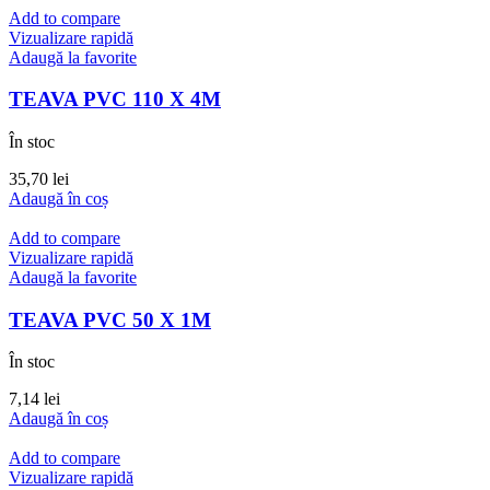
Add to compare
Vizualizare rapidă
Adaugă la favorite
TEAVA PVC 110 X 4M
În stoc
35,70
lei
Adaugă în coș
Add to compare
Vizualizare rapidă
Adaugă la favorite
TEAVA PVC 50 X 1M
În stoc
7,14
lei
Adaugă în coș
Add to compare
Vizualizare rapidă