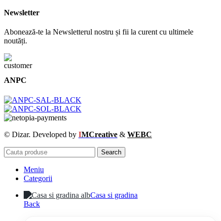
Newsletter
Abonează-te la Newsletterul nostru și fii la curent cu ultimele
noutăți.
ANPC
© Dizar. Developed by
I
MCreative
&
WEBC
Search
Meniu
Categorii
Casa si gradina
Back