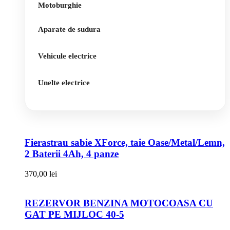
Motoburghie
Aparate de sudura
Vehicule electrice
Unelte electrice
Fierastrau sabie XForce, taie Oase/Metal/Lemn,
2 Baterii 4Ah, 4 panze
370,00
lei
REZERVOR BENZINA MOTOCOASA CU
GAT PE MIJLOC 40-5