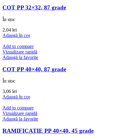
COT PP 32×32, 87 grade
În stoc
2,04
lei
Adaugă în coș
Add to compare
Vizualizare rapidă
Adaugă la favorite
COT PP 40×40, 87 grade
În stoc
3,06
lei
Adaugă în coș
Add to compare
Vizualizare rapidă
Adaugă la favorite
RAMIFICATIE PP 40×40, 45 grade