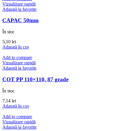
Vizualizare rapidă
Adaugă la favorite
CAPAC 50mm
În stoc
5,10
lei
Adaugă în coș
Add to compare
Vizualizare rapidă
Adaugă la favorite
COT PP 110×110, 87 grade
În stoc
7,14
lei
Adaugă în coș
Add to compare
Vizualizare rapidă
Adaugă la favorite