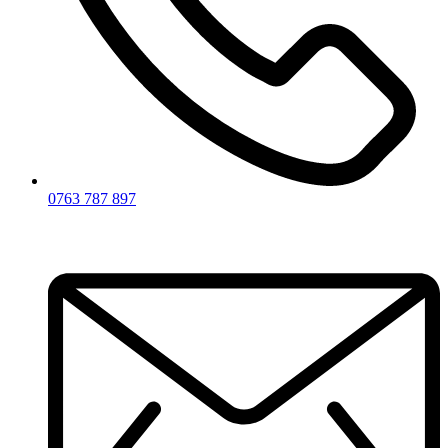
0763 787 897