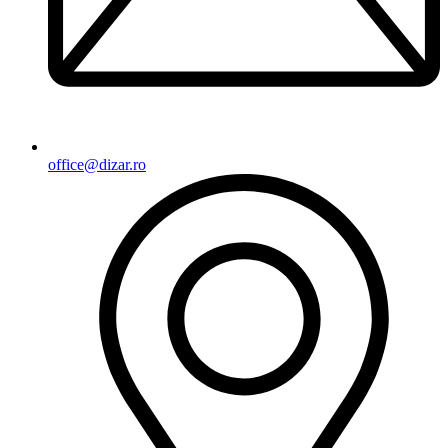
office@dizar.ro