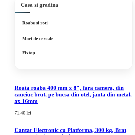
Casa si gradina
Roabe si roti
Mori de cereale
Fixtop
Roata roaba 400 mm x 8″, fara camera, din
cauciuc brut, pe bucsa din otel, janta din metal,
ax 16mm
71,40
lei
Cantar Electronic cu Platforma, 300 kg, Brat