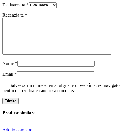
Evaluarea ta
*
Recenzia ta
*
Nume
*
Email
*
Salvează-mi numele, emailul și site-ul web în acest navigator
pentru data viitoare când o să comentez.
Produse similare
Add to compare