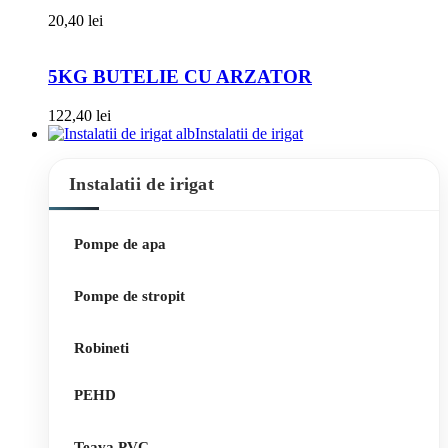
20,40
lei
5KG BUTELIE CU ARZATOR
122,40
lei
Instalatii de irigat
Instalatii de irigat
Pompe de apa
Pompe de stropit
Robineti
PEHD
Teava PVC