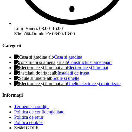
Luni–Vineri: 08:00–16:00
Sâmbătă-Duminică: 08:00-13:00
Categorii
Casa si gradina
Construcții și amenajări
Electronice și iluminat
Instalatii de irigat
Scule si unelte
Unelte electrice și motorizate
Informații
Termeni și condiții
Politica de confidențialitate
Politica de retur
Politica cookies
Setări GDPR