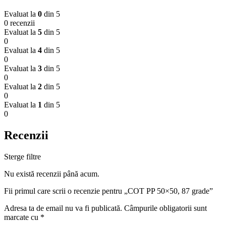
Evaluat la
0
din 5
0 recenzii
Evaluat la
5
din 5
0
Evaluat la
4
din 5
0
Evaluat la
3
din 5
0
Evaluat la
2
din 5
0
Evaluat la
1
din 5
0
Recenzii
Sterge filtre
Nu există recenzii până acum.
Fii primul care scrii o recenzie pentru „COT PP 50×50, 87 grade”
Adresa ta de email nu va fi publicată.
Câmpurile obligatorii sunt
marcate cu
*