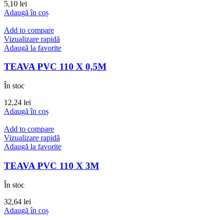
5,10
lei
Adaugă în coș
Add to compare
Vizualizare rapidă
Adaugă la favorite
TEAVA PVC 110 X 0,5M
În stoc
12,24
lei
Adaugă în coș
Add to compare
Vizualizare rapidă
Adaugă la favorite
TEAVA PVC 110 X 3M
În stoc
32,64
lei
Adaugă în coș