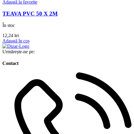
Adaugă la favorite
TEAVA PVC 50 X 2M
În stoc
12,24
lei
Adaugă în coș
Urmărește-ne pe:
Contact