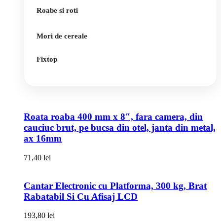
Roabe si roti
Mori de cereale
Fixtop
Roata roaba 400 mm x 8″, fara camera, din
cauciuc brut, pe bucsa din otel, janta din metal,
ax 16mm
71,40
lei
Cantar Electronic cu Platforma, 300 kg, Brat
Rabatabil Si Cu Afisaj LCD
193,80
lei