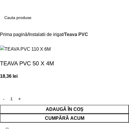
Contul m
Prima pagină
Instalatii de irigat
Teava PVC
TEAVA PVC 50 X 4M
18,36
lei
ADAUGĂ ÎN COȘ
CUMPĂRĂ ACUM