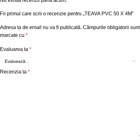
Nu există recenzii până acum.
Fii primul care scrii o recenzie pentru „TEAVA PVC 50 X 4M”
Adresa ta de email nu va fi publicată.
Câmpurile obligatorii sunt
marcate cu
*
Evaluarea ta
*
Recenzia ta
*