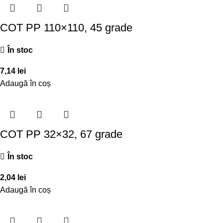
COT PP 110×110, 45 grade
În stoc
7,14
lei
Adaugă în coș
COT PP 32×32, 67 grade
În stoc
2,04
lei
Adaugă în coș