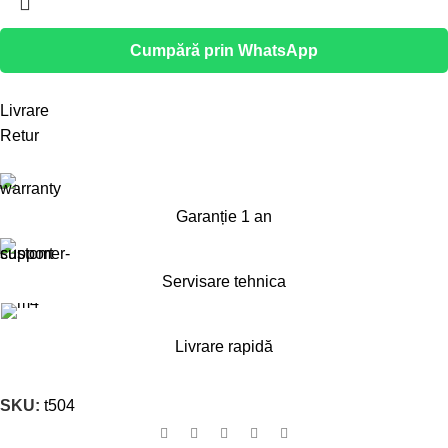
Cumpără prin WhatsApp
Livrare
Retur
Garanție 1 an
Servisare tehnica
Livrare rapidă
SKU:
t504