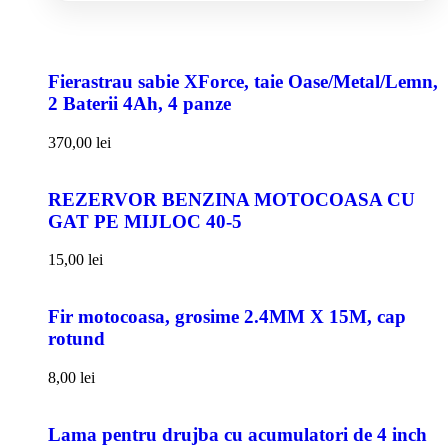
Fierastrau sabie XForce, taie Oase/Metal/Lemn,
2 Baterii 4Ah, 4 panze
370,00
lei
REZERVOR BENZINA MOTOCOASA CU
GAT PE MIJLOC 40-5
15,00
lei
Fir motocoasa, grosime 2.4MM X 15M, cap
rotund
8,00
lei
Lama pentru drujba cu acumulatori de 4 inch