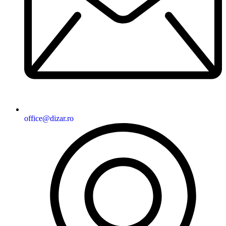
office@dizar.ro