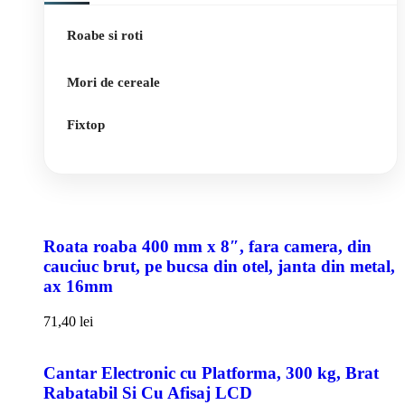
Roabe si roti
Mori de cereale
Fixtop
Roata roaba 400 mm x 8″, fara camera, din
cauciuc brut, pe bucsa din otel, janta din metal,
ax 16mm
71,40
lei
Cantar Electronic cu Platforma, 300 kg, Brat
Rabatabil Si Cu Afisaj LCD