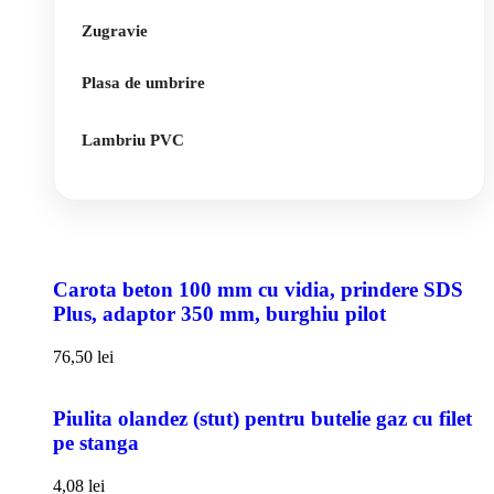
Zugravie
Plasa de umbrire
Lambriu PVC
Carota beton 100 mm cu vidia, prindere SDS
Plus, adaptor 350 mm, burghiu pilot
76,50
lei
Piulita olandez (stut) pentru butelie gaz cu filet
pe stanga
4,08
lei