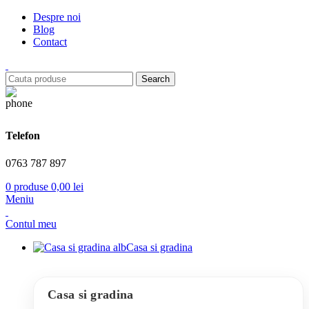
Despre noi
Blog
Contact
Search
Telefon
0763 787 897
0
produse
0,00
lei
Meniu
Contul meu
Casa si gradina
Casa si gradina