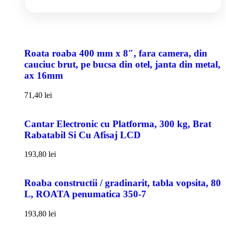
Roata roaba 400 mm x 8″, fara camera, din
cauciuc brut, pe bucsa din otel, janta din metal,
ax 16mm
71,40
lei
Cantar Electronic cu Platforma, 300 kg, Brat
Rabatabil Si Cu Afisaj LCD
193,80
lei
Roaba constructii / gradinarit, tabla vopsita, 80
L, ROATA penumatica 350-7
193,80
lei