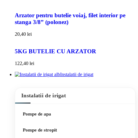
Arzator pentru butelie voiaj, filet interior pe
stanga 3/8” (polonez)
20,40
lei
5KG BUTELIE CU ARZATOR
122,40
lei
Instalatii de irigat
Instalatii de irigat
Pompe de apa
Pompe de stropit