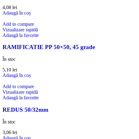
4,08
lei
Adaugă în coș
Add to compare
Vizualizare rapidă
Adaugă la favorite
RAMIFICATIE PP 50×50, 45 grade
În stoc
5,10
lei
Adaugă în coș
Add to compare
Vizualizare rapidă
Adaugă la favorite
REDUS 50/32mm
În stoc
3,06
lei
Adaugă în coș