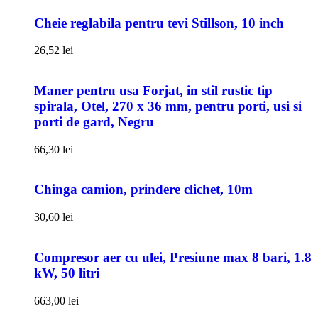
Cheie reglabila pentru tevi Stillson, 10 inch
26,52
lei
Maner pentru usa Forjat, in stil rustic tip
spirala, Otel, 270 x 36 mm, pentru porti, usi si
porti de gard, Negru
66,30
lei
Chinga camion, prindere clichet, 10m
30,60
lei
Compresor aer cu ulei, Presiune max 8 bari, 1.8
kW, 50 litri
663,00
lei