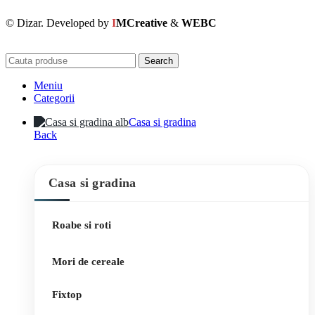
© Dizar. Developed by
I
MCreative
&
WEBC
Search
Meniu
Categorii
Casa si gradina
Back
Casa si gradina
Roabe si roti
Mori de cereale
Fixtop