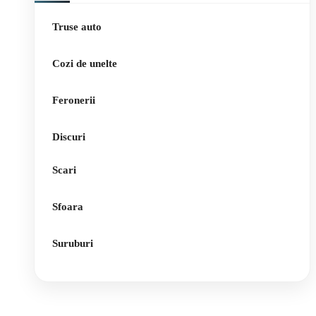
Truse auto
Cozi de unelte
Feronerii
Discuri
Scari
Sfoara
Suruburi