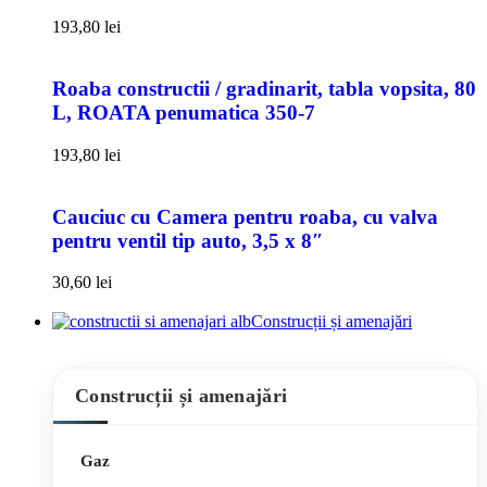
193,80
lei
Roaba constructii / gradinarit, tabla vopsita, 80
L, ROATA penumatica 350-7
193,80
lei
Cauciuc cu Camera pentru roaba, cu valva
pentru ventil tip auto, 3,5 x 8″
30,60
lei
Construcții și amenajări
Construcții și amenajări
Gaz