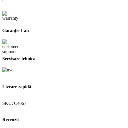
Garanție 1 an
Servisare tehnica
Livrare rapidă
SKU:
C4067
Recenzii