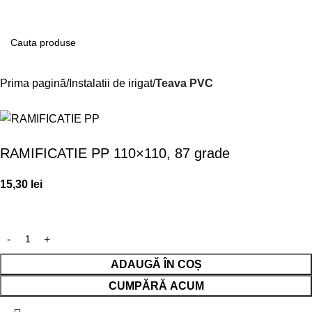
Contul m
Prima pagină
Instalatii de irigat
Teava PVC
RAMIFICATIE PP 110×110, 87 grade
15,30
lei
ADAUGĂ ÎN COȘ
CUMPĂRĂ ACUM