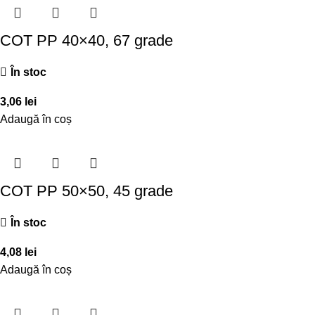
COT PP 40×40, 67 grade
În stoc
3,06
lei
Adaugă în coș
COT PP 50×50, 45 grade
În stoc
4,08
lei
Adaugă în coș