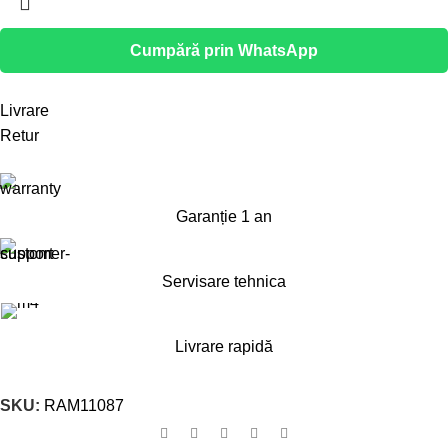
Cumpără prin WhatsApp
Livrare
Retur
Garanție 1 an
Servisare tehnica
Livrare rapidă
SKU:
RAM11087