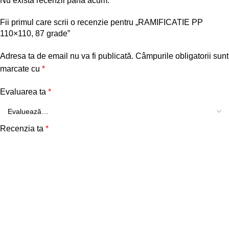
Nu există recenzii până acum.
Fii primul care scrii o recenzie pentru „RAMIFICATIE PP
110×110, 87 grade”
Adresa ta de email nu va fi publicată.
Câmpurile obligatorii sunt
marcate cu
*
Evaluarea ta
*
Recenzia ta
*