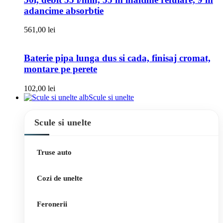
adancime absorbtie
561,00
lei
Baterie pipa lunga dus si cada, finisaj cromat,
montare pe perete
102,00
lei
Scule si unelte
Scule si unelte
Truse auto
Cozi de unelte
Feronerii