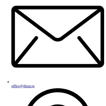
office@dizar.ro