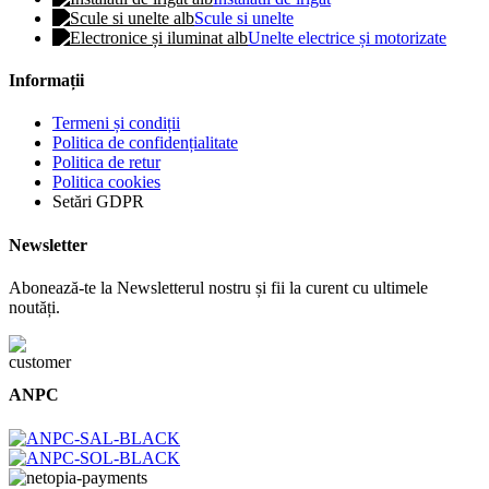
Scule si unelte
Unelte electrice și motorizate
Informații
Termeni și condiții
Politica de confidențialitate
Politica de retur
Politica cookies
Setări GDPR
Newsletter
Abonează-te la Newsletterul nostru și fii la curent cu ultimele
noutăți.
ANPC