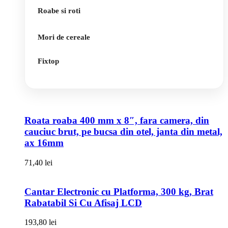
Roabe si roti
Mori de cereale
Fixtop
Roata roaba 400 mm x 8″, fara camera, din
cauciuc brut, pe bucsa din otel, janta din metal,
ax 16mm
71,40
lei
Cantar Electronic cu Platforma, 300 kg, Brat
Rabatabil Si Cu Afisaj LCD
193,80
lei