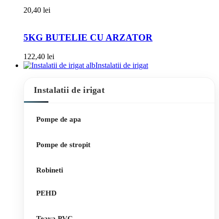
20,40
lei
5KG BUTELIE CU ARZATOR
122,40
lei
Instalatii de irigat
Instalatii de irigat
Pompe de apa
Pompe de stropit
Robineti
PEHD
Teava PVC