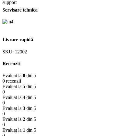
Servisare tehnica
Livrare rapidă
SKU:
12902
Recenzii
Evaluat la
0
din 5
0 recenzii
Evaluat la
5
din 5
0
Evaluat la
4
din 5
0
Evaluat la
3
din 5
0
Evaluat la
2
din 5
0
Evaluat la
1
din 5
0