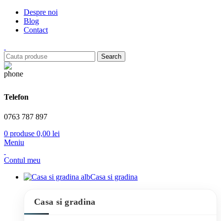
Despre noi
Blog
Contact
Search
Telefon
0763 787 897
0
produse
0,00
lei
Meniu
Contul meu
Casa si gradina
Casa si gradina