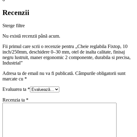
Recenzii
Sterge filtre
Nu există recenzii până acum.
Fii primul care scrii o recenzie pentru „Cheie reglabila Fixtop, 10
inch/250mm, deschidere 0–30 mm, otel de inalta calitate, finisaj
negru lustruit, maner ergonomic 2 componente, durabila si precisa,
Industrial”
Adresa ta de email nu va fi publicată.
Câmpurile obligatorii sunt
marcate cu
*
Evaluarea ta
*
Recenzia ta
*