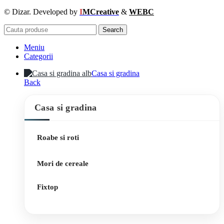
© Dizar. Developed by
I
MCreative
&
WEBC
Search
Meniu
Categorii
Casa si gradina
Back
Casa si gradina
Roabe si roti
Mori de cereale
Fixtop