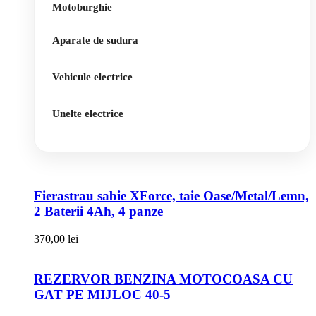
Motoburghie
Aparate de sudura
Vehicule electrice
Unelte electrice
Fierastrau sabie XForce, taie Oase/Metal/Lemn,
2 Baterii 4Ah, 4 panze
370,00
lei
REZERVOR BENZINA MOTOCOASA CU
GAT PE MIJLOC 40-5