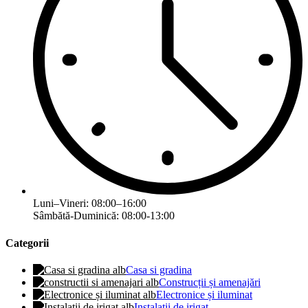
Luni–Vineri: 08:00–16:00
Sâmbătă-Duminică: 08:00-13:00
Categorii
Casa si gradina
Construcții și amenajări
Electronice și iluminat
Instalatii de irigat