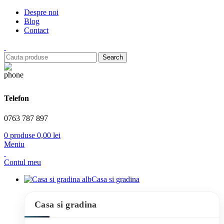
Despre noi
Blog
Contact
Search
Telefon
0763 787 897
0
produse
0,00
lei
Meniu
Contul meu
Casa si gradina
Casa si gradina