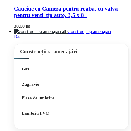
Cauciuc cu Camera pentru roaba, cu valva
pentru ventil tip auto, 3,5 x 8″
30,60
lei
Construcții și amenajări
Back
Construcții și amenajări
Gaz
Zugravie
Plasa de umbrire
Lambriu PVC