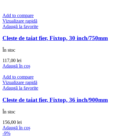
Add to compare
Vizualizare rapidă
Adaugă la favorite
Cleste de taiat fier, Fixtop, 30 inch/750mm
În stoc
117,00
lei
Adaugă în coș
Add to compare
Vizualizare rapidă
Adaugă la favorite
Cleste de taiat fier, Fixtop, 36 inch/900mm
În stoc
156,00
lei
Adaugă în coș
-9%