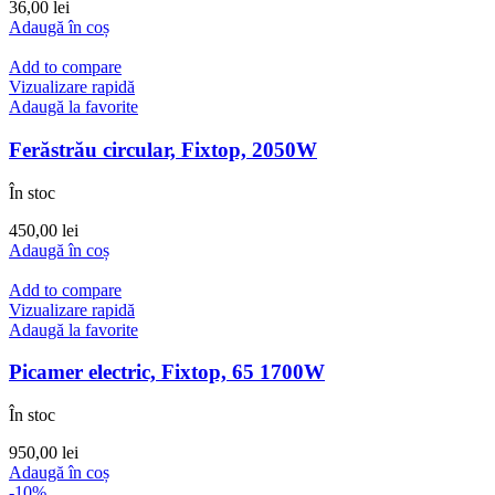
36,00
lei
Adaugă în coș
Add to compare
Vizualizare rapidă
Adaugă la favorite
Ferăstrău circular, Fixtop, 2050W
În stoc
450,00
lei
Adaugă în coș
Add to compare
Vizualizare rapidă
Adaugă la favorite
Picamer electric, Fixtop, 65 1700W
În stoc
950,00
lei
Adaugă în coș
-10%