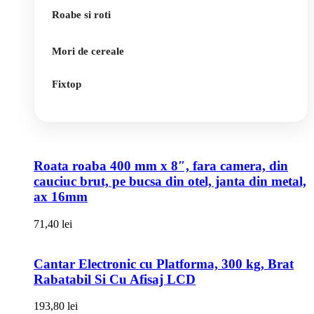
Roabe si roti
Mori de cereale
Fixtop
Roata roaba 400 mm x 8″, fara camera, din
cauciuc brut, pe bucsa din otel, janta din metal,
ax 16mm
71,40
lei
Cantar Electronic cu Platforma, 300 kg, Brat
Rabatabil Si Cu Afisaj LCD
193,80
lei