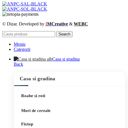
© Dizar. Developed by
I
MCreative
&
WEBC
Search
Meniu
Categorii
Casa si gradina
Back
Casa si gradina
Roabe si roti
Mori de cereale
Fixtop