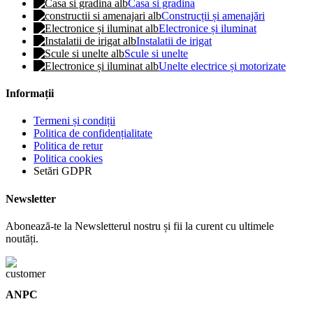
Casa si gradina
Construcții și amenajări
Electronice și iluminat
Instalatii de irigat
Scule si unelte
Unelte electrice și motorizate
Informații
Termeni și condiții
Politica de confidențialitate
Politica de retur
Politica cookies
Setări GDPR
Newsletter
Abonează-te la Newsletterul nostru și fii la curent cu ultimele
noutăți.
ANPC