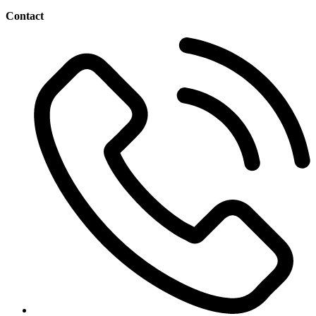
18,36 lei.
Contact