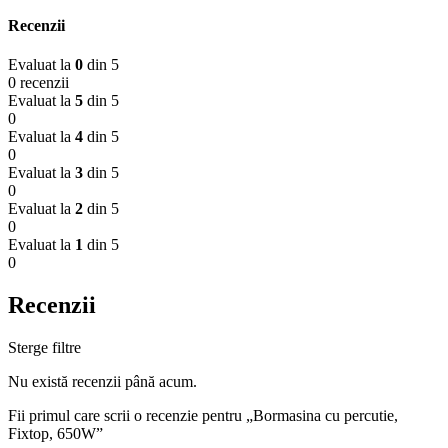
Recenzii
Evaluat la
0
din 5
0 recenzii
Evaluat la
5
din 5
0
Evaluat la
4
din 5
0
Evaluat la
3
din 5
0
Evaluat la
2
din 5
0
Evaluat la
1
din 5
0
Recenzii
Sterge filtre
Nu există recenzii până acum.
Fii primul care scrii o recenzie pentru „Bormasina cu percutie,
Fixtop, 650W”