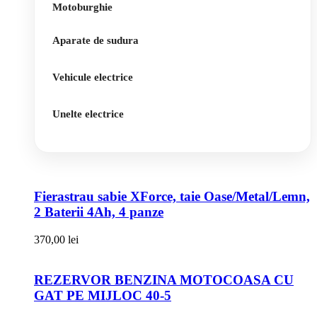
Motoburghie
Aparate de sudura
Vehicule electrice
Unelte electrice
Fierastrau sabie XForce, taie Oase/Metal/Lemn,
2 Baterii 4Ah, 4 panze
370,00
lei
REZERVOR BENZINA MOTOCOASA CU
GAT PE MIJLOC 40-5