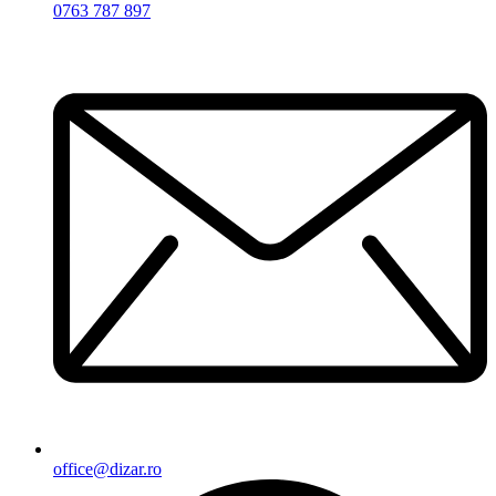
0763 787 897
office@dizar.ro