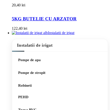
20,40
lei
5KG BUTELIE CU ARZATOR
122,40
lei
Instalatii de irigat
Instalatii de irigat
Pompe de apa
Pompe de stropit
Robineti
PEHD
Teava PVC