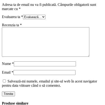
Adresa ta de email nu va fi publicată.
Câmpurile obligatorii sunt
marcate cu
*
Evaluarea ta
*
Recenzia ta
*
Nume
*
Email
*
Salvează-mi numele, emailul și site-ul web în acest navigator
pentru data viitoare când o să comentez.
Produse similare