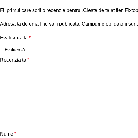
Fii primul care scrii o recenzie pentru „Cleste de taiat fier, Fix
Adresa ta de email nu va fi publicată.
Câmpurile obligatorii sun
Evaluarea ta
*
Recenzia ta
*
Nume
*