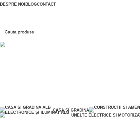
DESPRE NOI
BLOG
CONTACT
Telefon
0763 787 897
CASA SI GRADINA
UNELTE ELECTRICE ȘI MOTORIZA