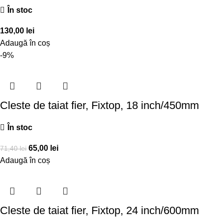
În stoc
130,00
lei
Adaugă în coș
-9%
Cleste de taiat fier, Fixtop, 18 inch/450mm
În stoc
65,00
lei
71,40
lei
Adaugă în coș
Cleste de taiat fier, Fixtop, 24 inch/600mm