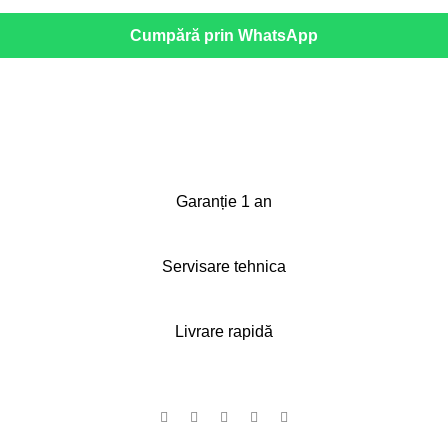
Cumpără prin WhatsApp
Garanție 1 an
Servisare tehnica
Livrare rapidă