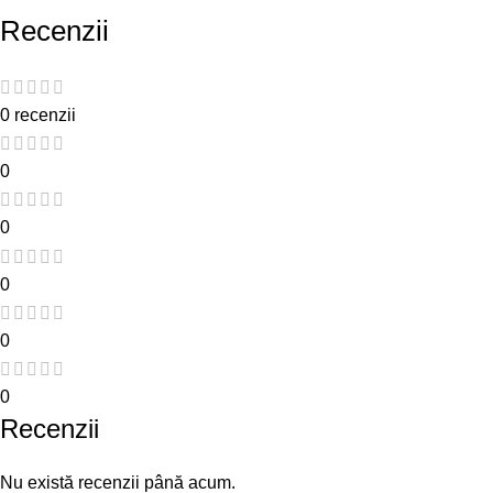
Recenzii
0 recenzii
0
0
0
0
0
Recenzii
Nu există recenzii până acum.