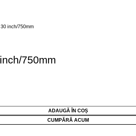
op, 30 inch/750mm
30 inch/750mm
ADAUGĂ ÎN COȘ
CUMPĂRĂ ACUM