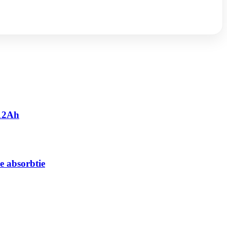
 12Ah
e absorbtie