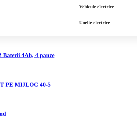
Vehicule electrice
Unelte electrice
2 Baterii 4Ah, 4 panze
 PE MIJLOC 40-5
und