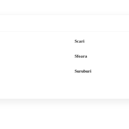
Scari
Sfoara
Suruburi