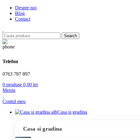
Despre noi
Blog
Contact
Search
Telefon
0763 787 897
0
produse
0,00
lei
Meniu
Contul meu
Casa si gradina
Casa si gradina