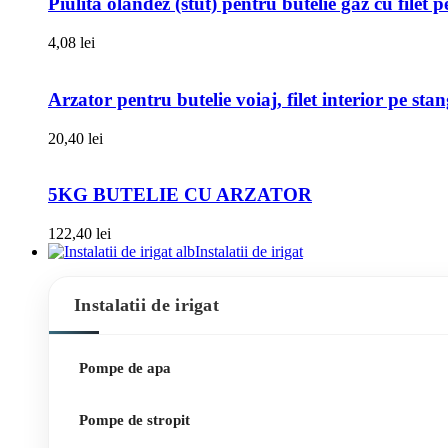
Piulita olandez (stut) pentru butelie gaz cu filet 
4,08
lei
Arzator pentru butelie voiaj, filet interior pe sta
20,40
lei
5KG BUTELIE CU ARZATOR
122,40
lei
Instalatii de irigat
Instalatii de irigat
Pompe de apa
Pompe de stropit