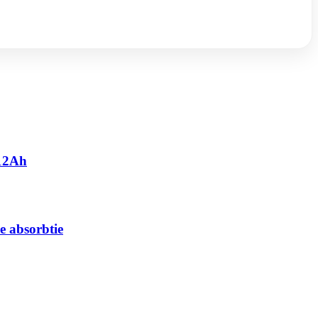
 12Ah
e absorbtie