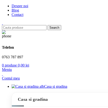
Despre noi
Blog
Contact
Search
Telefon
0763 787 897
0
produse
0,00
lei
Meniu
Contul meu
Casa si gradina
Casa si gradina