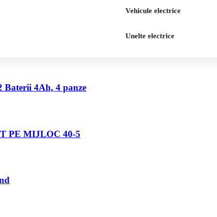
Vehicule electrice
Unelte electrice
2 Baterii 4Ah, 4 panze
 PE MIJLOC 40-5
und