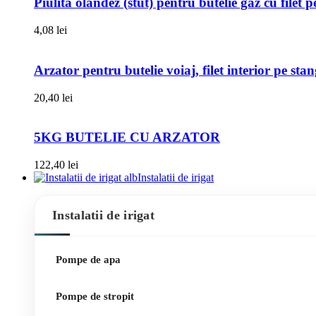
Piulita olandez (stut) pentru butelie gaz cu filet 
4,08
lei
Arzator pentru butelie voiaj, filet interior pe sta
20,40
lei
5KG BUTELIE CU ARZATOR
122,40
lei
Instalatii de irigat
Instalatii de irigat
Pompe de apa
Pompe de stropit