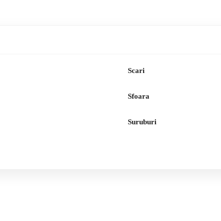
Scari
Sfoara
Suruburi