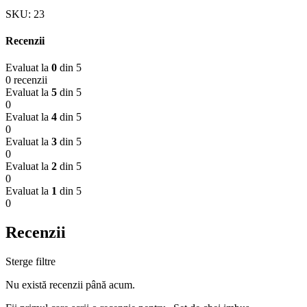
SKU:
23
Recenzii
Evaluat la
0
din 5
0 recenzii
Evaluat la
5
din 5
0
Evaluat la
4
din 5
0
Evaluat la
3
din 5
0
Evaluat la
2
din 5
0
Evaluat la
1
din 5
0
Recenzii
Sterge filtre
Nu există recenzii până acum.