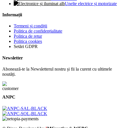
Unelte electrice și motorizate
Informații
Termeni și condiții
Politica de confidențialitate
Politica de retur
Politica cookies
Setări GDPR
Newsletter
Abonează-te la Newsletterul nostru și fii la curent cu ultimele
noutăți.
ANPC