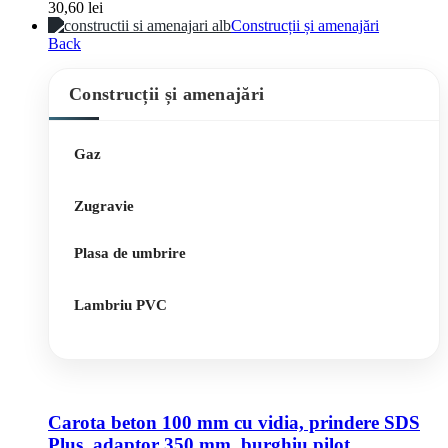
30,60
lei
Construcții și amenajări
Back
Construcții și amenajări
Gaz
Zugravie
Plasa de umbrire
Lambriu PVC
Carota beton 100 mm cu vidia, prindere SDS
Plus, adaptor 350 mm, burghiu pilot