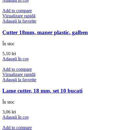
Adaugă în coș
Add to compare
Vizualizare rapidă
Adaugă la favorite
Cutter 18mm, maner plastic, galben
În stoc
5,10
lei
Adaugă în coș
Add to compare
Vizualizare rapidă
Adaugă la favorite
Lame cutter, 18 mm, set 10 bucati
În stoc
3,06
lei
Adaugă în coș
Add to compare