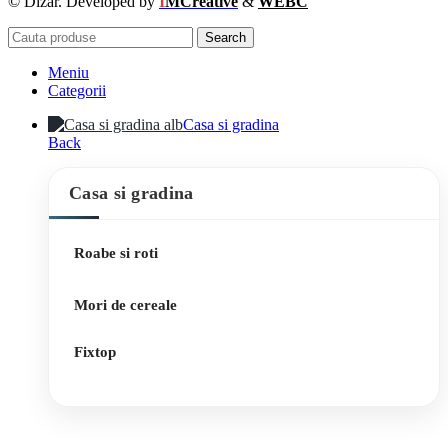
© Dizar. Developed by
I
MCreative
&
WEBC
Search
Meniu
Categorii
Casa si gradina
Back
Casa si gradina
Roabe si roti
Mori de cereale
Fixtop