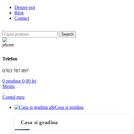
Despre noi
Blog
Contact
Search
Telefon
0763 787 897
0
produse
0,00
lei
Meniu
Contul meu
Casa si gradina
Casa si gradina