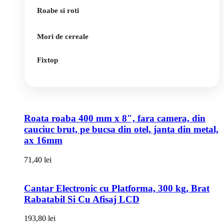
Roabe si roti
Mori de cereale
Fixtop
Roata roaba 400 mm x 8″, fara camera, din
cauciuc brut, pe bucsa din otel, janta din metal,
ax 16mm
71,40
lei
Cantar Electronic cu Platforma, 300 kg, Brat
Rabatabil Si Cu Afisaj LCD
193,80
lei