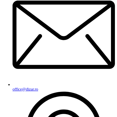
office@dizar.ro