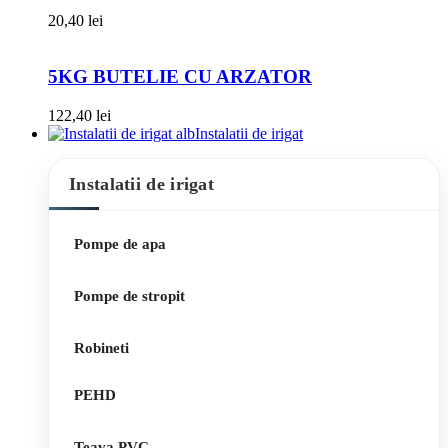
20,40
lei
5KG BUTELIE CU ARZATOR
122,40
lei
Instalatii de irigat
Instalatii de irigat
Pompe de apa
Pompe de stropit
Robineti
PEHD
Teava PVC