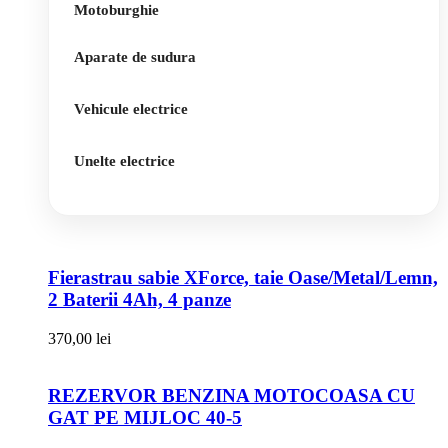
Motoburghie
Aparate de sudura
Vehicule electrice
Unelte electrice
Fierastrau sabie XForce, taie Oase/Metal/Lemn,
2 Baterii 4Ah, 4 panze
370,00
lei
REZERVOR BENZINA MOTOCOASA CU
GAT PE MIJLOC 40-5