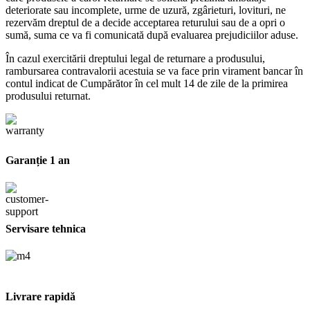
deteriorate sau incomplete, urme de uzură, zgârieturi, lovituri, ne
rezervăm dreptul de a decide acceptarea returului sau de a opri o
sumă, suma ce va fi comunicată după evaluarea prejudiciilor aduse.
În cazul exercitării dreptului legal de returnare a produsului,
rambursarea contravalorii acestuia se va face prin virament bancar în
contul indicat de Cumpărător în cel mult 14 de zile de la primirea
produsului returnat.
Garanție 1 an
Servisare tehnica
Livrare rapidă